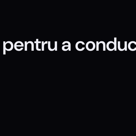
e pentru
a conduce