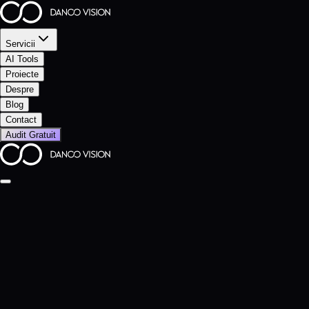
Servicii
AI Tools
Proiecte
Despre
Blog
Contact
Audit Gratuit