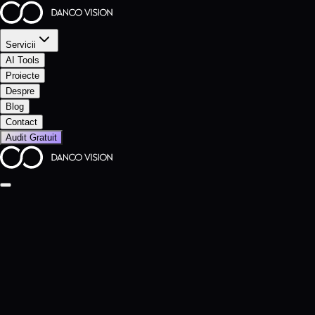
Servicii
AI Tools
Proiecte
Despre
Blog
Contact
Audit Gratuit