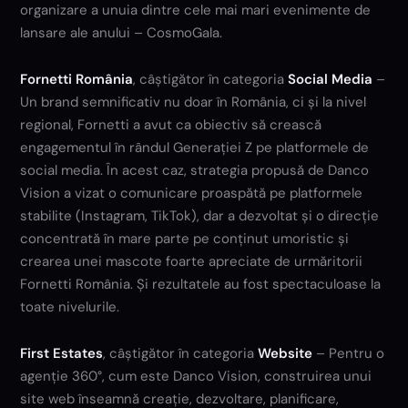
organizare a unuia dintre cele mai mari evenimente de
lansare ale anului – CosmoGala.
Fornetti România
, câștigător în categoria
Social Media
–
Un brand semnificativ nu doar în România, ci și la nivel
regional, Fornetti a avut ca obiectiv să crească
engagementul în rândul Generației Z pe platformele de
social media. În acest caz, strategia propusă de Danco
Vision a vizat o comunicare proaspătă pe platformele
stabilite (Instagram, TikTok), dar a dezvoltat și o direcție
concentrată în mare parte pe conținut umoristic și
crearea unei mascote foarte apreciate de urmăritorii
Fornetti România. Și rezultatele au fost spectaculoase la
toate nivelurile.
First Estates
, câștigător în categoria
Website
– Pentru o
agenție 360°, cum este Danco Vision, construirea unui
site web înseamnă creație, dezvoltare, planificare,