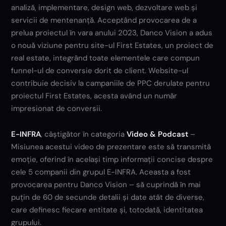
analiză, implementare, design web, dezvoltare web și
servicii de mentenanță. Acceptând provocarea de a
prelua proiectul în vara anului 2023, Danco Vision a adus
o nouă viziune pentru site-ul First Estates, un proiect de
real estate, integrând toate elementele care compun
funnel-ul de conversie dorit de client. Website-ul
contribuie decisiv la campaniile de PPC derulate pentru
proiectul First Estates, acesta având un număr
impresionat de conversii.
E-INFRA
, câștigător în categoria
Video & Podcast
–
Misiunea acestui video de prezentare este să transmită
emoție, oferind în același timp informații concise despre
cele 5 companii din grupul E-INFRA. Aceasta a fost
provocarea pentru Danco Vision – să cuprindă în mai
puțin de 60 de secunde detalii și date atât de diverse,
care definesc fiecare entitate și, totodată, identitatea
grupului.