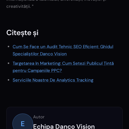
creativității. °
Citește și
Cum Se Face un Audit Tehnic SEO Eficient: Ghidul
Specialiștilor Danco Vision
Targetarea în Marketing: Cum Setezi Publicul Țintă
pentru Campaniile PPC?
Serviciile Noastre De Analytics Tracking
Autor
E
Echipa Danco Vision