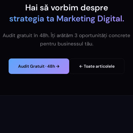
Hai să vorbim despre
strategia ta
Marketing Digital
.
Audit gratuit în 48h. Îți arătăm 3 oportunități concrete
pentru businessul tău.
Audit Gratuit · 48h →
← Toate articolele