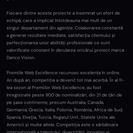
Fiecare dintre aceste proiecte a însemnat un efort de
echipă, care a implicat întotdeauna mai mult de un
singur departament din agenție. Colaborarea constantă
a generat rezultate imediate, satisfacția clientului și
perfecționarea unor abilități profesionale ce sunt
valorificate constant în derularea oricărui proiect marca
Danco Vision.
Premiile Web Excellence recunosc excelența în online.
An după an, competiția a devenit tot mai acerbă. În al 11-
lea sezon al Premiilor Web Excellence, au fost
înregistrate peste 900 de nominalizări, din 21 de țări de
pe șase continente, precum Australia, Canada,
Germania, Grecia, Italia, Polonia, România, Africa de Sud,
Spania, Elveția, Turcia, Regatul Unit, Statele Unite ale
Americii și multe altele. Competiția este o sărbătoare
internațională a talentului, diversității, inovației și