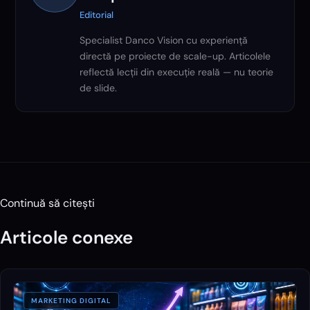
Editorial
Specialist Danco Vision cu experiență
directă pe proiecte de scale-up. Articolele
reflectă lecții din execuție reală — nu teorie
de slide.
Continuă să citești
Articole conexe
MARKETING DIGITAL