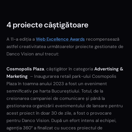
4 proiecte câștigătoare
A 11-a ediția a
Web Excellence Awards
recompensează
astfel creativitatea următoarelor proiecte gestionate de
Danco Vision anul trecut:
Cosmopolis Plaza
, câștigător în categoria
Advertising &
Marketing
– Inaugurarea retail park-ului Cosmopolis
Plaza în toamna anului 2023 a fost un eveniment
semnificativ pe harta Bucureștiului. Totul, de la
creionarea campaniei de comunicare și până la
gestionarea organizării evenimentului de lansare pentru
acest proiect în doar 30 de zile, a fost o provocare
pentru Danco Vision. După un efort intens al echipei,
agenția 360° a finalizat cu succes proiectul de