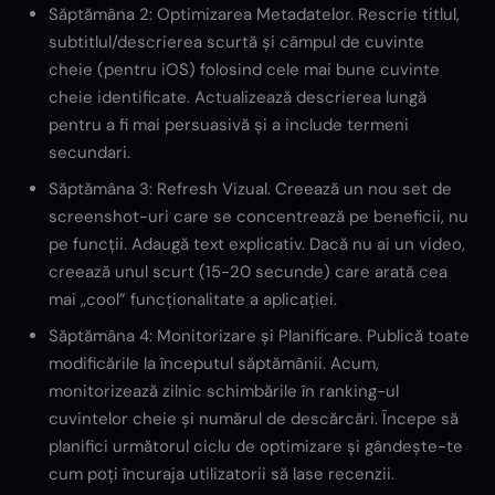
Săptămâna 2: Optimizarea Metadatelor. Rescrie titlul,
subtitlul/descrierea scurtă și câmpul de cuvinte
cheie (pentru iOS) folosind cele mai bune cuvinte
cheie identificate. Actualizează descrierea lungă
pentru a fi mai persuasivă și a include termeni
secundari.
Săptămâna 3: Refresh Vizual. Creează un nou set de
screenshot-uri care se concentrează pe beneficii, nu
pe funcții. Adaugă text explicativ. Dacă nu ai un video,
creează unul scurt (15-20 secunde) care arată cea
mai „cool” funcționalitate a aplicației.
Săptămâna 4: Monitorizare și Planificare. Publică toate
modificările la începutul săptămânii. Acum,
monitorizează zilnic schimbările în ranking-ul
cuvintelor cheie și numărul de descărcări. Începe să
planifici următorul ciclu de optimizare și gândește-te
cum poți încuraja utilizatorii să lase recenzii.