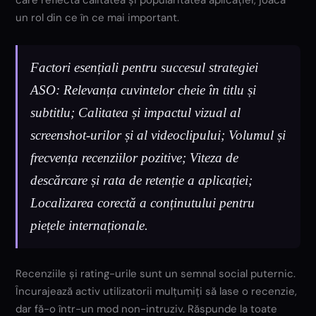
care reflectă calitatea și popularitatea aplicației, joacă
un rol din ce în ce mai important.
Factori esențiali pentru succesul strategiei
ASO: Relevanța cuvintelor cheie în titlu și
subtitlu; Calitatea și impactul vizual al
screenshot-urilor și al videoclipului; Volumul și
frecvența recenziilor pozitive; Viteza de
descărcare și rata de retenție a aplicației;
Localizarea corectă a conținutului pentru
piețele internaționale.
Recenziile și rating-urile sunt un semnal social puternic.
Încurajează activ utilizatorii mulțumiți să lase o recenzie,
dar fă-o într-un mod non-intruziv. Răspunde la toate