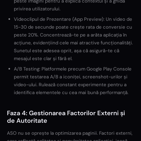
peste imagini pentru a explica contextul și a ghida
privirea utilizatorului.
Videoclipul de Prezentare (App Preview): Un video de
15-30 de secunde poate crește rata de conversie cu
peste 20%. Concentrează-te pe a arăta aplicația în
acțiune, evidențiind cele mai atractive funcționalități.
Sunetul este adesea oprit, așa că asigură-te că
mesajul este clar și fără el.
A/B Testing: Platformele precum Google Play Console
permit testarea A/B a iconiței, screenshot-urilor și
video-ului. Rulează constant experimente pentru a
identifica elementele cu cea mai bună performanță.
Faza 4: Gestionarea Factorilor Externi și
de Autoritate
ASO nu se oprește la optimizarea paginii. Factori externi,