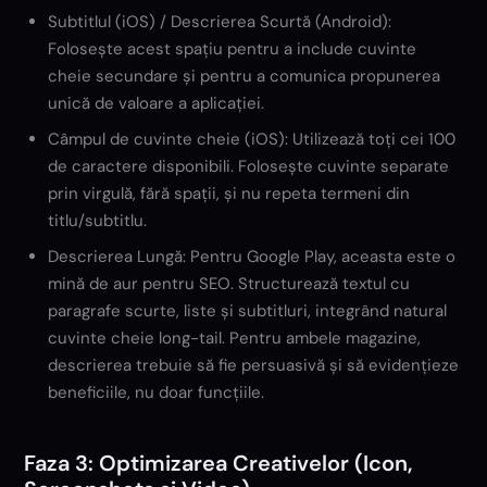
Subtitlul (iOS) / Descrierea Scurtă (Android):
Folosește acest spațiu pentru a include cuvinte
cheie secundare și pentru a comunica propunerea
unică de valoare a aplicației.
Câmpul de cuvinte cheie (iOS): Utilizează toți cei 100
de caractere disponibili. Folosește cuvinte separate
prin virgulă, fără spații, și nu repeta termeni din
titlu/subtitlu.
Descrierea Lungă: Pentru Google Play, aceasta este o
mină de aur pentru SEO. Structurează textul cu
paragrafe scurte, liste și subtitluri, integrând natural
cuvinte cheie long-tail. Pentru ambele magazine,
descrierea trebuie să fie persuasivă și să evidențieze
beneficiile, nu doar funcțiile.
Faza 3: Optimizarea Creativelor (Icon,