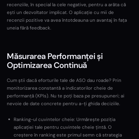
recenziile, în special la cele negative, pentru a arăta că
ești un dezvoltator implicat. O aplicație cu mii de
recenzii pozitive va avea întotdeauna un avantaj în fața
uneia fără feedback.
Măsurarea Performanței și
Optimizarea Continuă
Cum știi dacă eforturile tale de ASO dau roade? Prin
monitorizarea constantă a indicatorilor cheie de
performanță (KPIs). Nu te poți baza pe presupuneri; ai
nevoie de date concrete pentru a-ți ghida deciziile.
Ranking-ul cuvintelor cheie: Urmărește poziția
aplicației tale pentru cuvintele cheie țintă. O
creștere în ranking este primul semn că strategia