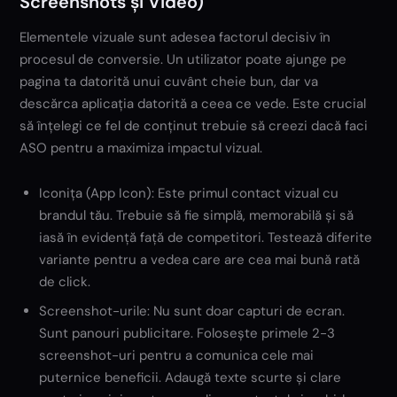
Screenshots și Video)
Elementele vizuale sunt adesea factorul decisiv în
procesul de conversie. Un utilizator poate ajunge pe
pagina ta datorită unui cuvânt cheie bun, dar va
descărca aplicația datorită a ceea ce vede. Este crucial
să înțelegi ce fel de conținut trebuie să creezi dacă faci
ASO pentru a maximiza impactul vizual.
Iconița (App Icon): Este primul contact vizual cu
brandul tău. Trebuie să fie simplă, memorabilă și să
iasă în evidență față de competitori. Testează diferite
variante pentru a vedea care are cea mai bună rată
de click.
Screenshot-urile: Nu sunt doar capturi de ecran.
Sunt panouri publicitare. Folosește primele 2-3
screenshot-uri pentru a comunica cele mai
puternice beneficii. Adaugă texte scurte și clare