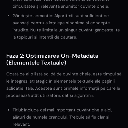
dificultatea și relevanța anumitor cuvinte cheie.
Gândește semantic: Algoritmii sunt suficient de
avansați pentru a înțelege sinonime și concepte
înrudite. Nu te limita la un singur cuvânt; gândește-te
la topicuri și intenții de căutare.
Faza 2: Optimizarea On-Metadata
(Elementele Textuale)
Odată ce ai o listă solidă de cuvinte cheie, este timpul să
le integrezi strategic în elementele textuale ale paginii
aplicației tale. Acestea sunt primele informații pe care le
procesează atât utilizatorii, cât și algoritmii.
Titlul: Include cel mai important cuvânt cheie aici,
alături de numele brandului. Trebuie să fie clar și
relevant.