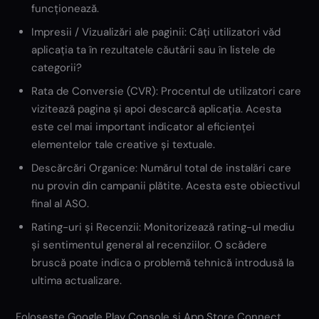
funcționează.
Impresii / Vizualizări ale paginii: Câți utilizatori văd
aplicația ta în rezultatele căutării sau în listele de
categorii?
Rata de Conversie (CVR): Procentul de utilizatori care
vizitează pagina și apoi descarcă aplicația. Acesta
este cel mai important indicator al eficienței
elementelor tale creative și textuale.
Descărcări Organice: Numărul total de instalări care
nu provin din campanii plătite. Acesta este obiectivul
final al ASO.
Rating-uri și Recenzii: Monitorizează rating-ul mediu
și sentimentul general al recenziilor. O scădere
bruscă poate indica o problemă tehnică introdusă la
ultima actualizare.
Folosește Google Play Console și App Store Connect