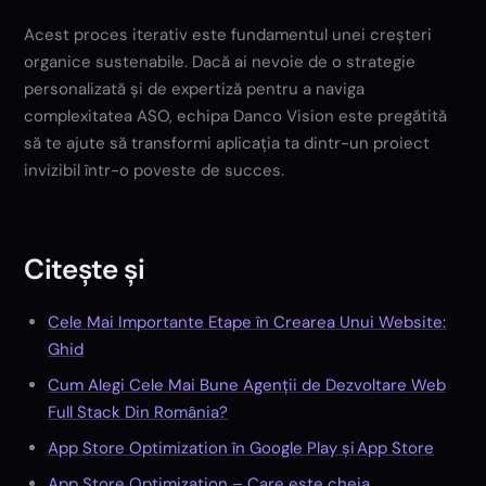
Acest proces iterativ este fundamentul unei creșteri
organice sustenabile. Dacă ai nevoie de o strategie
personalizată și de expertiză pentru a naviga
complexitatea ASO, echipa Danco Vision este pregătită
să te ajute să transformi aplicația ta dintr-un proiect
invizibil într-o poveste de succes.
Citește și
Cele Mai Importante Etape în Crearea Unui Website:
Ghid
Cum Alegi Cele Mai Bune Agenții de Dezvoltare Web
Full Stack Din România?
App Store Optimization în Google Play și App Store
App Store Optimization – Care este cheia