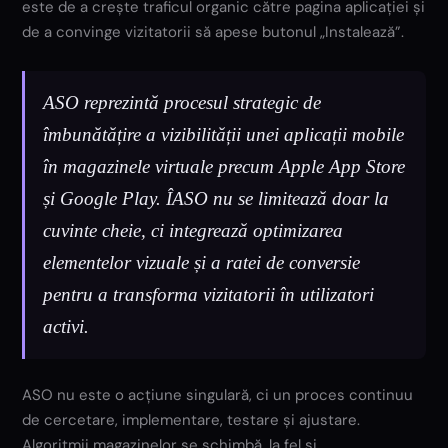
este de a crește traficul organic către pagina aplicației și
de a convinge vizitatorii să apese butonul „Instalează”.
ASO reprezintă procesul strategic de
îmbunătățire a vizibilității unei aplicații mobile
în magazinele virtuale precum Apple App Store
și Google Play. ÎASO nu se limitează doar la
cuvinte cheie, ci integrează optimizarea
elementelor vizuale și a ratei de conversie
pentru a transforma vizitatorii în utilizatori
activi.
ASO nu este o acțiune singulară, ci un proces continuu
de cercetare, implementare, testare și ajustare.
Algoritmii magazinelor se schimbă, la fel și