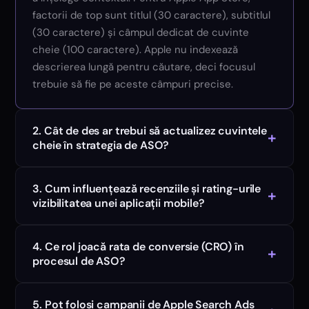
factorii de top sunt titlul (30 caractere), subtitlul
(30 caractere) și câmpul dedicat de cuvinte
cheie (100 caractere). Apple nu indexează
descrierea lungă pentru căutare, deci focusul
trebuie să fie pe aceste câmpuri precise.
2. Cât de des ar trebui să actualizez cuvintele
+
cheie în strategia de ASO?
3. Cum influențează recenziile și rating-urile
+
vizibilitatea unei aplicații mobile?
4. Ce rol joacă rata de conversie (CRO) în
+
procesul de ASO?
5. Pot folosi campanii de Apple Search Ads