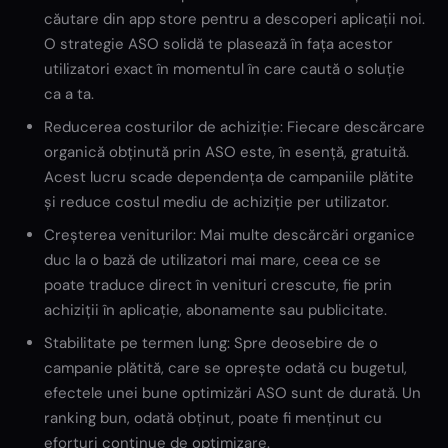
căutare din app store pentru a descoperi aplicații noi.
O strategie ASO solidă te plasează în fața acestor
utilizatori exact în momentul în care caută o soluție
ca a ta.
Reducerea costurilor de achiziție: Fiecare descărcare
organică obținută prin ASO este, în esență, gratuită.
Acest lucru scade dependența de campaniile plătite
și reduce costul mediu de achiziție per utilizator.
Creșterea veniturilor: Mai multe descărcări organice
duc la o bază de utilizatori mai mare, ceea ce se
poate traduce direct în venituri crescute, fie prin
achiziții în aplicație, abonamente sau publicitate.
Stabilitate pe termen lung: Spre deosebire de o
campanie plătită, care se oprește odată cu bugetul,
efectele unei bune optimizări ASO sunt de durată. Un
ranking bun, odată obținut, poate fi menținut cu
eforturi continue de optimizare.