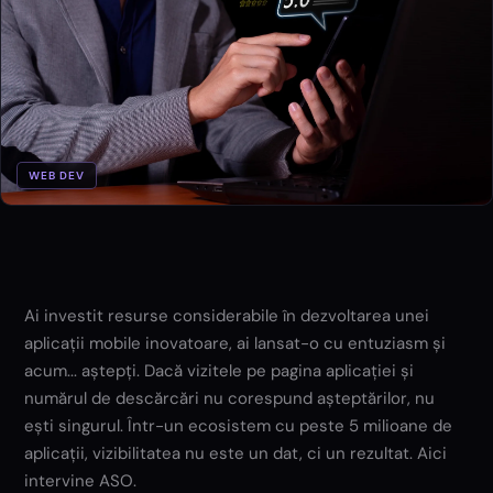
WEB DEV
Ai investit resurse considerabile în dezvoltarea unei
aplicații mobile inovatoare, ai lansat-o cu entuziasm și
acum... aștepți. Dacă vizitele pe pagina aplicației și
numărul de descărcări nu corespund așteptărilor, nu
ești singurul. Într-un ecosistem cu peste 5 milioane de
aplicații, vizibilitatea nu este un dat, ci un rezultat. Aici
intervine ASO.