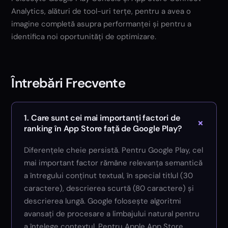
Analytics, alături de tool-uri terțe, pentru a avea o
imagine completă asupra performanței și pentru a
identifica noi oportunități de optimizare.
Întrebări Frecvente
1. Care sunt cei mai importanți factori de
+
ranking în App Store față de Google Play?
Diferențele cheie persistă. Pentru Google Play, cel
mai important factor rămâne relevanța semantică
a întregului conținut textual, în special titlul (30
caractere), descrierea scurtă (80 caractere) și
descrierea lungă. Google folosește algoritmi
avansați de procesare a limbajului natural pentru
a înțelege contextul. Pentru Apple App Store,