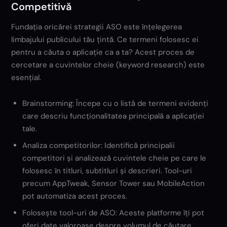
Competitivă
Fundația oricărei strategii ASO este înțelegerea
limbajului publicului tău țintă. Ce termeni folosesc ei
pentru a căuta o aplicație ca a ta? Acest proces de
cercetare a cuvintelor cheie (keyword research) este
esențial.
Brainstorming: Începe cu o listă de termeni evidenți
care descriu funcționalitatea principală a aplicației
tale.
Analiza competitorilor: Identifică principalii
competitori și analizează cuvintele cheie pe care le
folosesc în titluri, subtitluri și descrieri. Tool-uri
precum AppTweak, Sensor Tower sau MobileAction
pot automatiza acest proces.
Folosește tool-uri de ASO: Aceste platforme îți pot
oferi date valoroase despre volumul de căutare,