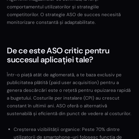
comportamentul utilizatorilor și strategiile
competitorilor. O strategie ASO de succes necesită
monitorizare constantă și adaptabilitate.
De ce este ASO critic pentru
succesul aplicației tale?
Într-o piață atât de aglomerată, a te baza exclusiv pe
publicitatea plătită (paid user acquisition) pentru a
genera descărcări este o rețetă pentru epuizarea rapidă
a bugetului. Costurile per instalare (CPI) au crescut
constant în ultimii ani. ASO oferă o alternativă
sustenabilă și eficientă din punct de vedere al costurilor.
Creșterea vizibilității organice: Peste 70% dintre
utilizatorii de smartphone-uri folosesc funcția de