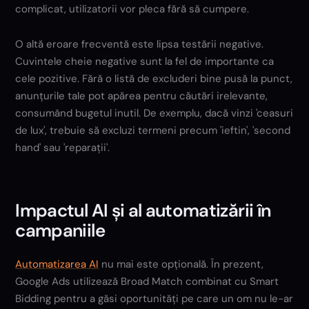
complicat, utilizatorii vor pleca fără să cumpere.
O altă eroare frecventă este lipsa testării negative.
Cuvintele cheie negative sunt la fel de importante ca
cele pozitive. Fără o listă de excluderi bine pusă la punct,
anunțurile tale pot apărea pentru căutări irelevante,
consumând bugetul inutil. De exemplu, dacă vinzi 'ceasuri
de lux', trebuie să excluzi termeni precum 'ieftin', 'second
hand' sau 'reparații'.
Impactul AI și al automatizării în
campaniile
Automatizarea AI
nu mai este opțională. În prezent,
Google Ads utilizează Broad Match combinat cu Smart
Bidding pentru a găsi oportunități pe care un om nu le-ar