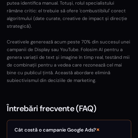
putea identifica manual. Totuși, rolul specialistului
rămâne critic: el trebuie să ofere 'combustibilul' corect
algoritmului (date curate, creative de impact și direcție
strategică).
Creativele generează acum peste 70% din succesul unei
campanii de Display sau YouTube. Folosim AI pentru a
genera variații de text și imagine în timp real, testând mii
de combinații pentru a vedea care rezonează cel mai
bine cu publicul țintă. Această abordare elimină
subiectivismul din deciziile de marketing.
Întrebări frecvente (FAQ)
+
Cât costă o campanie Google Ads?