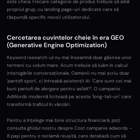
este cheia. Fiecare categorie de produs trebuie să aibă
propriul grup, cu landing page-uri dedicate care să
răspundă specific nevoii utilizatorului.
Cercetarea cuvintelor cheie în era GEO
(Generative Engine Optimization)
Keyword research-ul nu mai înseamnă doar găsirea unor
termeni cu volum mare. Acum trebuie să luăm în calcul
interogările conversaționale. Oamenii nu mai scriu doar
'pantofi sport', ci întreabă asistenții AI: 'Care sunt cei mai
buni pantofi de alergare pentru asfalt?'. O campanie
AdWords modernă licitează pe aceste 'long-tail-uri' care
transformă traficul în vânzări.
Pentru a înțelege mai bine structura financiară, poți
consulta ghidul nostru despre Cost campanie adwords –
8 pași pentru o reclamă reușită, care detaliază cum să