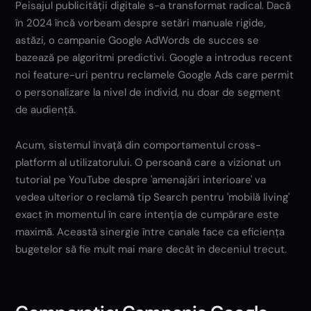
Peisajul publicității digitale s-a transformat radical. Dacă
în 2024 încă vorbeam despre setări manuale rigide,
astăzi, o campanie Google AdWords de succes se
bazează pe algoritmi predictivi. Google a introdus recent
noi feature-uri pentru reclamele Google Ads care permit
o personalizare la nivel de individ, nu doar de segment
de audiență.
Acum, sistemul învață din comportamentul cross-
platform al utilizatorului. O persoană care a vizionat un
tutorial pe YouTube despre 'amenajări interioare' va
vedea ulterior o reclamă tip Search pentru 'mobilă living'
exact în momentul în care intenția de cumpărare este
maximă. Această sinergie între canale face ca eficiența
bugetelor să fie mult mai mare decât în deceniul trecut.