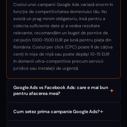
Costul unei campanii Google Ads variază enorm în
funcție de competitivitatea domeniului tău. Nu
există un prag minim obligatoriu, însă pentru a
colecta suficiente date și a vedea rezultate
relevante, recomandăm un buget de pornire de
cel puțin 1000-1500 EUR pe lună pentru piața din
România. Costul per click (CPC) poate fi de câțiva
cenți în nișe de nișă sau poate depăși 10-15 EUR
în domenii ultra-competitive precum servicii
juridice sau instalații de urgență.
Google Ads vs Facebook Ads: care e mai bun
+
pentru afacerea mea?
+
Cum setez prima campanie Google Ads?