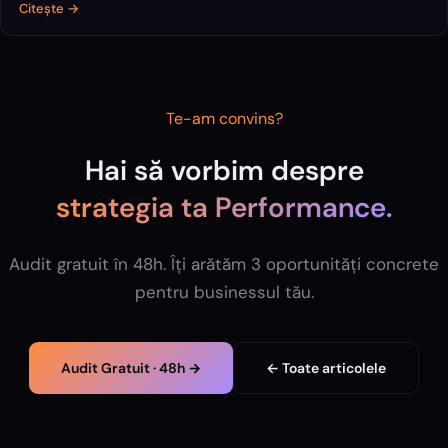
Citește →
Te-am convins?
Hai să vorbim despre
strategia ta
Performance
.
Audit gratuit în 48h. Îți arătăm 3 oportunități concrete
pentru businessul tău.
Audit Gratuit · 48h →
← Toate articolele