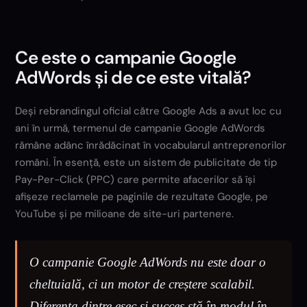
Ce este o campanie Google
AdWords și de ce este vitală?
Deși rebrandingul oficial către Google Ads a avut loc cu
ani în urmă, termenul de campanie Google AdWords
rămâne adânc înrădăcinat în vocabularul antreprenorilor
români. În esență, este un sistem de publicitate de tip
Pay-Per-Click (PPC) care permite afacerilor să își
afișeze reclamele pe paginile de rezultate Google, pe
YouTube și pe milioane de site-uri partenere.
O campanie Google AdWords nu este doar o
cheltuială, ci un motor de creștere scalabil.
Diferența dintre eșec și succes stă în modul în