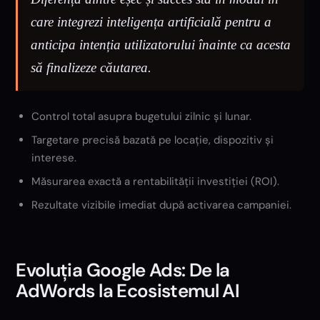
care integrezi inteligența artificială pentru a
anticipa intenția utilizatorului înainte ca acesta
să finalizeze căutarea.
Control total asupra bugetului zilnic și lunar.
Targetare precisă bazată pe locație, dispozitiv și
interese.
Măsurarea exactă a rentabilității investiției (ROI).
Rezultate vizibile imediat după activarea campaniei.
Evoluția Google Ads: De la
AdWords la Ecosistemul AI