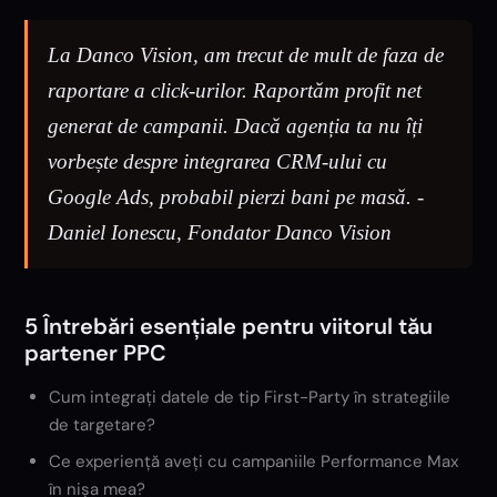
La Danco Vision, am trecut de mult de faza de
raportare a click-urilor. Raportăm profit net
generat de campanii. Dacă agenția ta nu îți
vorbește despre integrarea CRM-ului cu
Google Ads, probabil pierzi bani pe masă. -
Daniel Ionescu, Fondator Danco Vision
5 Întrebări esențiale pentru viitorul tău
partener PPC
Cum integrați datele de tip First-Party în strategiile
de targetare?
Ce experiență aveți cu campaniile Performance Max
în nișa mea?