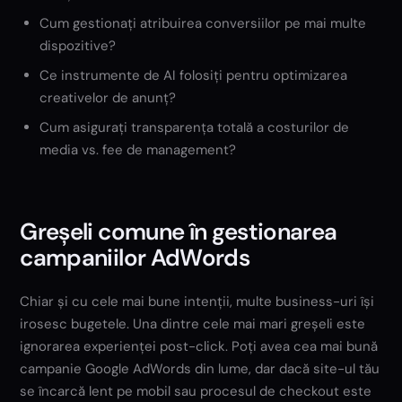
Cum gestionați atribuirea conversiilor pe mai multe
dispozitive?
Ce instrumente de AI folosiți pentru optimizarea
creativelor de anunț?
Cum asigurați transparența totală a costurilor de
media vs. fee de management?
Greșeli comune în gestionarea
campaniilor AdWords
Chiar și cu cele mai bune intenții, multe business-uri își
irosesc bugetele. Una dintre cele mai mari greșeli este
ignorarea experienței post-click. Poți avea cea mai bună
campanie Google AdWords din lume, dar dacă site-ul tău
se încarcă lent pe mobil sau procesul de checkout este