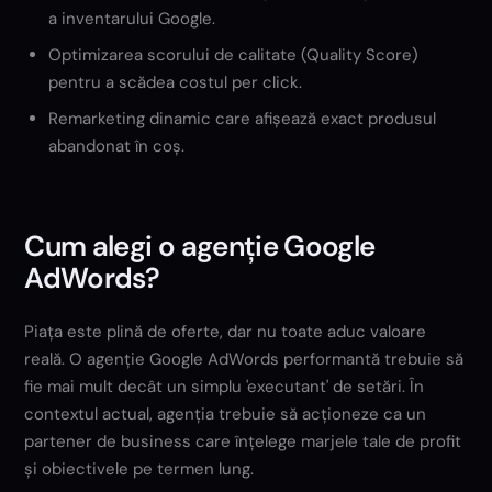
a inventarului Google.
Optimizarea scorului de calitate (Quality Score)
pentru a scădea costul per click.
Remarketing dinamic care afișează exact produsul
abandonat în coș.
Cum alegi o agenție Google
AdWords?
Piața este plină de oferte, dar nu toate aduc valoare
reală. O agenție Google AdWords performantă trebuie să
fie mai mult decât un simplu 'executant' de setări. În
contextul actual, agenția trebuie să acționeze ca un
partener de business care înțelege marjele tale de profit
și obiectivele pe termen lung.