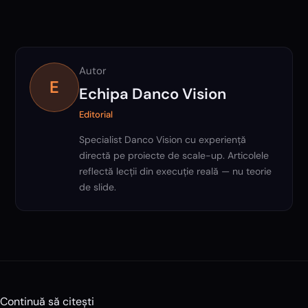
Autor
E
Echipa Danco Vision
Editorial
Specialist Danco Vision cu experiență
directă pe proiecte de scale-up. Articolele
reflectă lecții din execuție reală — nu teorie
de slide.
Continuă să citești