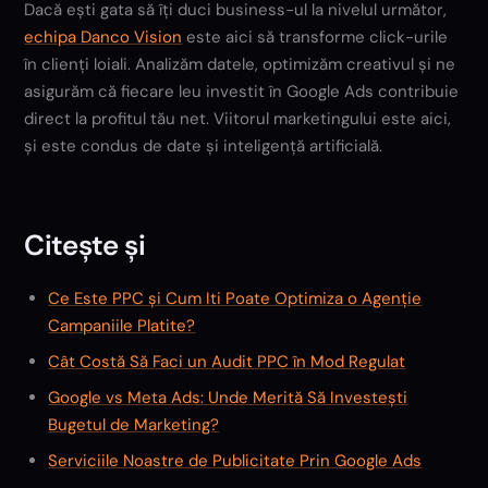
Dacă ești gata să îți duci business-ul la nivelul următor,
echipa Danco Vision
este aici să transforme click-urile
în clienți loiali. Analizăm datele, optimizăm creativul și ne
asigurăm că fiecare leu investit în Google Ads contribuie
direct la profitul tău net. Viitorul marketingului este aici,
și este condus de date și inteligență artificială.
Citește și
Ce Este PPC și Cum Iti Poate Optimiza o Agenție
Campaniile Platite?
Cât Costă Să Faci un Audit PPC în Mod Regulat
Google vs Meta Ads: Unde Merită Să Investești
Bugetul de Marketing?
Serviciile Noastre de Publicitate Prin Google Ads