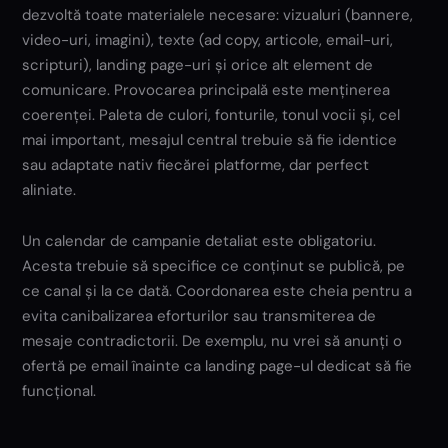
dezvoltă toate materialele necesare: vizualuri (bannere,
video-uri, imagini), texte (ad copy, articole, email-uri,
scripturi), landing page-uri și orice alt element de
comunicare. Provocarea principală este menținerea
coerenței. Paleta de culori, fonturile, tonul vocii și, cel
mai important, mesajul central trebuie să fie identice
sau adaptate nativ fiecărei platforme, dar perfect
aliniate.
Un calendar de campanie detaliat este obligatoriu.
Acesta trebuie să specifice ce conținut se publică, pe
ce canal și la ce dată. Coordonarea este cheia pentru a
evita canibalizarea eforturilor sau transmiterea de
mesaje contradictorii. De exemplu, nu vrei să anunți o
ofertă pe email înainte ca landing page-ul dedicat să fie
funcțional.