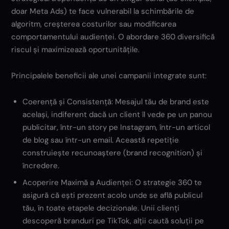
doar Meta Ads) te face vulnerabil la schimbările de
algoritm, creșterea costurilor sau modificarea
comportamentului audienței. O abordare 360 diversifică
riscul și maximizează oportunitățile.
Principalele beneficii ale unei campanii integrate sunt:
Coerență și Consistență: Mesajul tău de brand este
același, indiferent dacă un client îl vede pe un panou
publicitar, într-un story pe Instagram, într-un articol
de blog sau într-un email. Această repetiție
construiește recunoaștere (brand recognition) și
încredere.
Acoperire Maximă a Audienței: O strategie 360 te
asigură că ești prezent acolo unde se află publicul
tău, în toate etapele decizionale. Unii clienți
descoperă branduri pe TikTok, alții caută soluții pe