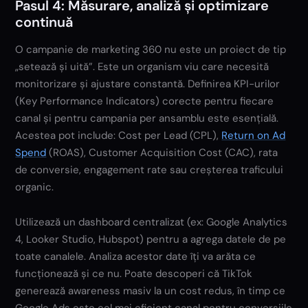
Pasul 4: Măsurare, analiză și optimizare
continuă
O campanie de marketing 360 nu este un proiect de tip
„setează și uită”. Este un organism viu care necesită
monitorizare și ajustare constantă. Definirea KPI-urilor
(Key Performance Indicators) corecte pentru fiecare
canal și pentru campania per ansamblu este esențială.
Acestea pot include: Cost per Lead (CPL),
Return on Ad
Spend
(ROAS), Customer Acquisition Cost (CAC), rata
de conversie, engagement rate sau creșterea traficului
organic.
Utilizează un dashboard centralizat (ex: Google Analytics
4, Looker Studio, Hubspot) pentru a agrega datele de pe
toate canalele. Analiza acestor date îți va arăta ce
funcționează și ce nu. Poate descoperi că TikTok
generează awareness masiv la un cost redus, în timp ce