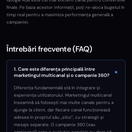
Google Ads este cel mai eficient canal pentru conversiile
finale. Pe baza acestor informații, poți re-aloca bugetul în
timp real pentru a maximiza performanța generală a
campaniei.
Întrebări frecvente (FAQ)
1. Care este diferența principală între
+
marketingul multicanal și o campanie 360?
Diferența fundamentală stă în integrare și
experiența utilizatorului. Marketingul multicanal
înseamnă să folosești mai multe canale pentru a
ajunge la client, dar fiecare canal funcționează
adesea în propriul său „siloz”, cu strategii și
mesaje separate. O campanie 360 (sau