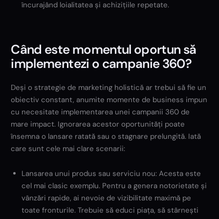
încurajând loialitatea și achizițiile repetate.
Când este momentul oportun să
implementezi o campanie 360?
Deși o strategie de marketing holistică ar trebui să fie un
obiectiv constant, anumite momente de business impun
cu necesitate implementarea unei campanii 360 de
mare impact. Ignorarea acestor oportunități poate
însemna o lansare ratată sau o stagnare prelungită. Iată
care sunt cele mai clare scenarii:
Lansarea unui produs sau serviciu nou: Acesta este
cel mai clasic exemplu. Pentru a genera notorietate și
vânzări rapide, ai nevoie de vizibilitate maximă pe
toate fronturile. Trebuie să educi piața, să stârnești