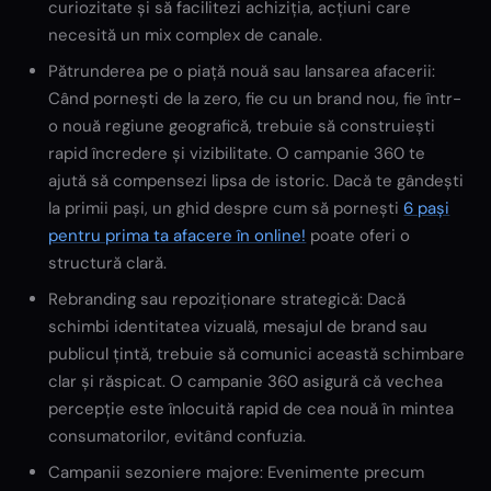
curiozitate și să facilitezi achiziția, acțiuni care
necesită un mix complex de canale.
Pătrunderea pe o piață nouă sau lansarea afacerii:
Când pornești de la zero, fie cu un brand nou, fie într-
o nouă regiune geografică, trebuie să construiești
rapid încredere și vizibilitate. O campanie 360 te
ajută să compensezi lipsa de istoric. Dacă te gândești
la primii pași, un ghid despre cum să pornești
6 pași
pentru prima ta afacere în online!
poate oferi o
structură clară.
Rebranding sau repoziționare strategică: Dacă
schimbi identitatea vizuală, mesajul de brand sau
publicul țintă, trebuie să comunici această schimbare
clar și răspicat. O campanie 360 asigură că vechea
percepție este înlocuită rapid de cea nouă în mintea
consumatorilor, evitând confuzia.
Campanii sezoniere majore: Evenimente precum