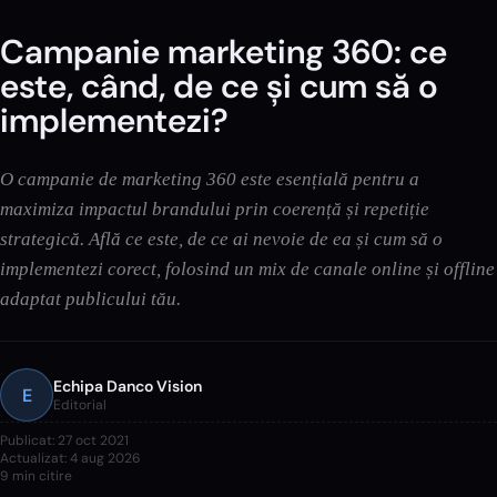
Campanie marketing 360: ce
este, când, de ce și cum să o
implementezi?
O campanie de marketing 360 este esențială pentru a
maximiza impactul brandului prin coerență și repetiție
strategică. Află ce este, de ce ai nevoie de ea și cum să o
implementezi corect, folosind un mix de canale online și offline
adaptat publicului tău.
Echipa Danco Vision
E
Editorial
Publicat:
27 oct 2021
Actualizat:
4 aug 2026
9
min citire