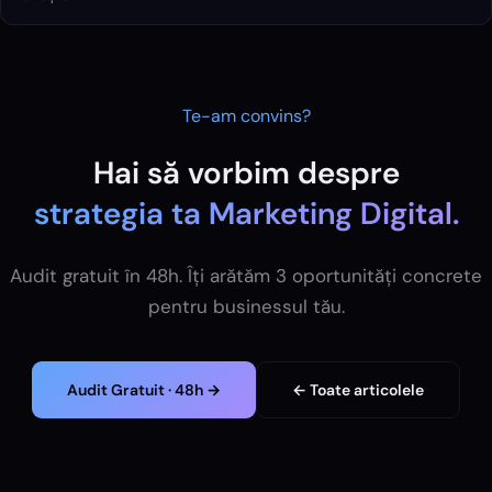
Te-am convins?
Hai să vorbim despre
strategia ta
Marketing Digital
.
Audit gratuit în 48h. Îți arătăm 3 oportunități concrete
pentru businessul tău.
Audit Gratuit · 48h →
← Toate articolele