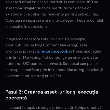
selectezi mixul de canale potrivit. O campanie 360 nu
înseamnă obligatoriu folosirea *tuturor* canalelor
existente, ci a celor mai relevante pentru publicul tău.
Acestea se împart în mai multe categorii, fiecare cu rolul
ei specific în ecosistem.
Integrarea acestora este crucială. De exemplu,
conținutul de pe blog (Content Marketing) este
promovat prin
reclame pe Facebook
și trimis abonaților
prin Email Marketing. Traficul ajunge pe site, care este
optimizat SEO pentru a converti. Succesul campaniei
este apoi amplificat prin Influencer Marketing, iar clienții
existenți sunt păstrați prin CRM.
Pasul 3: Crearea asset-urilor și execuția
coerentă
În această etapă, strategia prinde viață. Echipa creativă