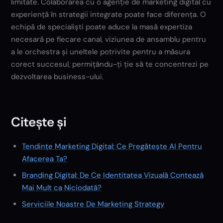
limitate. Colaborarea cu o agenție de marketing digital cu
experiență în strategii integrate poate face diferența. O
echipă de specialiști poate aduce la masă expertiza
necesară pe fiecare canal, viziunea de ansamblu pentru
a le orchestra și uneltele potrivite pentru a măsura
corect succesul, permițându-ți ție să te concentrezi pe
dezvoltarea business-ului.
Citește și
Tendințe Marketing Digital: Ce Pregătește AI Pentru
Afacerea Ta?
Branding Digital: De Ce Identitatea Vizuală Contează
Mai Mult ca Niciodată?
Serviciile Noastre De Marketing Strategy