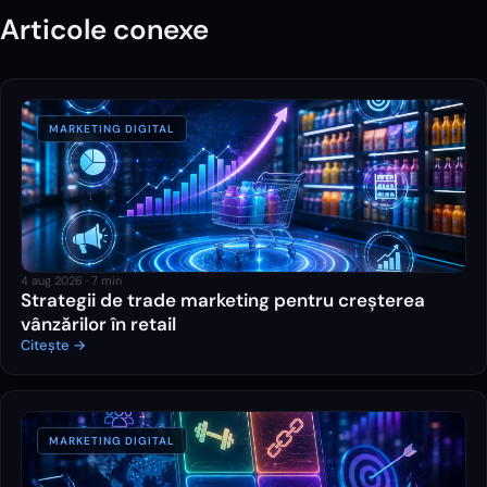
Articole conexe
MARKETING DIGITAL
4 aug 2026
·
7
min
Strategii de trade marketing pentru creșterea
vânzărilor în retail
Citește →
MARKETING DIGITAL