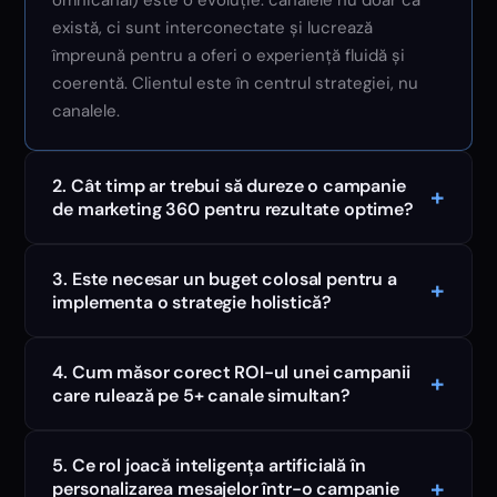
omnicanal) este o evoluție: canalele nu doar că
există, ci sunt interconectate și lucrează
împreună pentru a oferi o experiență fluidă și
coerentă. Clientul este în centrul strategiei, nu
canalele.
2. Cât timp ar trebui să dureze o campanie
+
de marketing 360 pentru rezultate optime?
3. Este necesar un buget colosal pentru a
+
implementa o strategie holistică?
4. Cum măsor corect ROI-ul unei campanii
+
care rulează pe 5+ canale simultan?
5. Ce rol joacă inteligența artificială în
+
personalizarea mesajelor într-o campanie