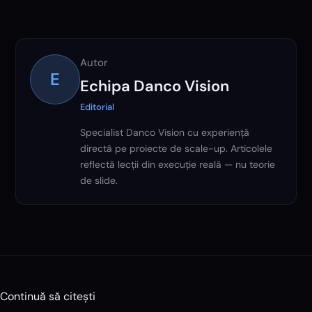
Autor
E
Echipa Danco Vision
Editorial
Specialist Danco Vision cu experiență
directă pe proiecte de scale-up. Articolele
reflectă lecții din execuție reală — nu teorie
de slide.
Continuă să citești