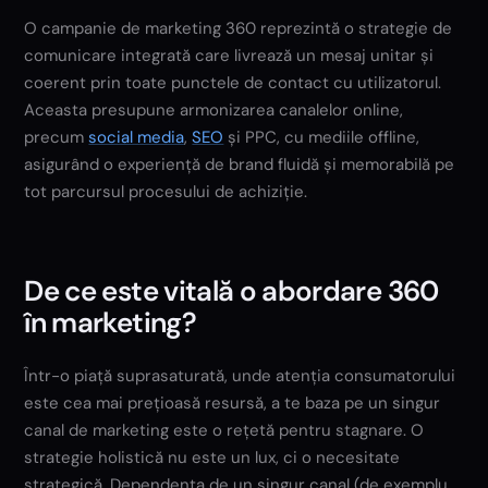
O campanie de marketing 360 reprezintă o strategie de
comunicare integrată care livrează un mesaj unitar și
coerent prin toate punctele de contact cu utilizatorul.
Aceasta presupune armonizarea canalelor online,
precum
social media
,
SEO
și PPC, cu mediile offline,
asigurând o experiență de brand fluidă și memorabilă pe
tot parcursul procesului de achiziție.
De ce este vitală o abordare 360
în marketing?
Într-o piață suprasaturată, unde atenția consumatorului
este cea mai prețioasă resursă, a te baza pe un singur
canal de marketing este o rețetă pentru stagnare. O
strategie holistică nu este un lux, ci o necesitate
strategică. Dependența de un singur canal (de exemplu,