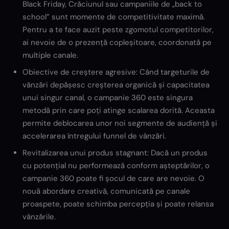
Black Friday, Crăciunul sau campaniile de „back to
school” sunt momente de competitivitate maximă.
Pentru a te face auzit peste zgomotul competitorilor,
ai nevoie de o prezență copleșitoare, coordonată pe
multiple canale.
Obiective de creștere agresive: Când targeturile de
vânzări depășesc creșterea organică și capacitatea
unui singur canal, o campanie 360 este singura
metodă prin care poți atinge scalarea dorită. Aceasta
permite deblocarea unor noi segmente de audiență și
accelerarea întregului funnel de vânzări.
Revitalizarea unui produs stagnant: Dacă un produs
cu potențial nu performează conform așteptărilor, o
campanie 360 poate fi șocul de care are nevoie. O
nouă abordare creativă, comunicată pe canale
proaspete, poate schimba percepția și poate relansa
vânzările.