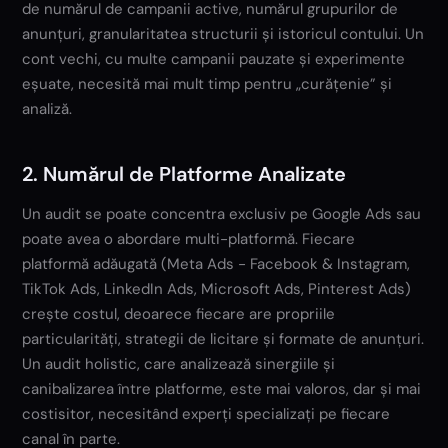
de numărul de campanii active, numărul grupurilor de
anunțuri, granularitatea structurii și istoricul contului. Un
cont vechi, cu multe campanii pauzate și experimente
eșuate, necesită mai mult timp pentru „curățenie” și
analiză.
2. Numărul de Platforme Analizate
Un audit se poate concentra exclusiv pe Google Ads sau
poate avea o abordare multi-platformă. Fiecare
platformă adăugată (Meta Ads - Facebook & Instagram,
TikTok Ads, LinkedIn Ads, Microsoft Ads, Pinterest Ads)
crește costul, deoarece fiecare are propriile
particularități, strategii de licitare și formate de anunțuri.
Un audit holistic, care analizează sinergiile și
canibalizarea între platforme, este mai valoros, dar și mai
costisitor, necesitând experți specializați pe fiecare
canal în parte.