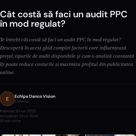
Cât costă să faci un audit PPC
în mod regulat?
Te întrebi cât costă să faci un audit PPC în mod regulat?
Descoperă în acest ghid complet factorii care influențează
prețul, tipurile de audit disponibile și cum o analiză constantă
îți poate reduce costurile și maximiza profitul din publicitatea
online.
Echipa Danco Vision
E
Editorial
Publicat:
23 iun 2025
Actualizat:
23 iul 2026
13
min citire