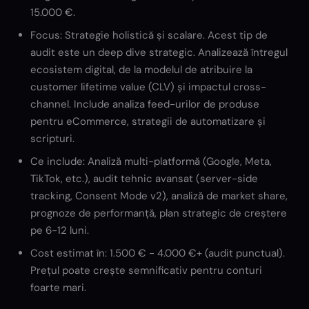
15.000 €.
Focus: Strategie holistică și scalare. Acest tip de
audit este un deep dive strategic. Analizează întregul
ecosistem digital, de la modelul de atribuire la
customer lifetime value (CLV) și impactul cross-
channel. Include analiza feed-urilor de produse
pentru eCommerce, strategii de automatizare și
scripturi.
Ce include: Analiză multi-platformă (Google, Meta,
TikTok, etc.), audit tehnic avansat (server-side
tracking, Consent Mode v2), analiză de market share,
prognoze de performanță, plan strategic de creștere
pe 6-12 luni.
Cost estimat în: 1.500 € - 4.000 €+ (audit punctual).
Prețul poate crește semnificativ pentru conturi
foarte mari.