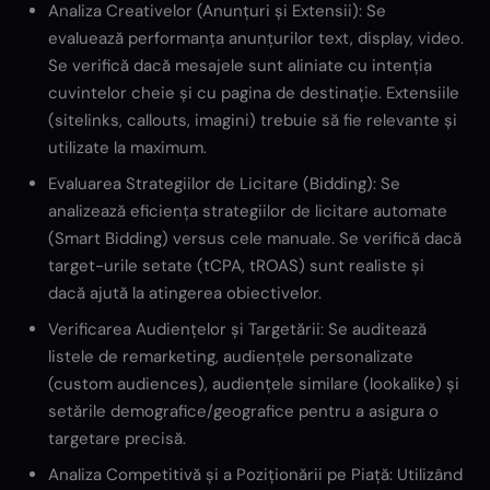
Analiza Creativelor (Anunțuri și Extensii): Se
evaluează performanța anunțurilor text, display, video.
Se verifică dacă mesajele sunt aliniate cu intenția
cuvintelor cheie și cu pagina de destinație. Extensiile
(sitelinks, callouts, imagini) trebuie să fie relevante și
utilizate la maximum.
Evaluarea Strategiilor de Licitare (Bidding): Se
analizează eficiența strategiilor de licitare automate
(Smart Bidding) versus cele manuale. Se verifică dacă
target-urile setate (tCPA, tROAS) sunt realiste și
dacă ajută la atingerea obiectivelor.
Verificarea Audiențelor și Targetării: Se auditează
listele de remarketing, audiențele personalizate
(custom audiences), audiențele similare (lookalike) și
setările demografice/geografice pentru a asigura o
targetare precisă.
Analiza Competitivă și a Poziționării pe Piață: Utilizând