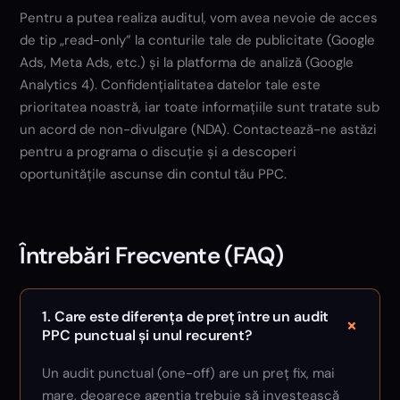
Pentru a putea realiza auditul, vom avea nevoie de acces
de tip „read-only” la conturile tale de publicitate (Google
Ads, Meta Ads, etc.) și la platforma de analiză (Google
Analytics 4). Confidențialitatea datelor tale este
prioritatea noastră, iar toate informațiile sunt tratate sub
un acord de non-divulgare (NDA). Contactează-ne astăzi
pentru a programa o discuție și a descoperi
oportunitățile ascunse din contul tău PPC.
Întrebări Frecvente (FAQ)
1. Care este diferența de preț între un audit
+
PPC punctual și unul recurent?
Un audit punctual (one-off) are un preț fix, mai
mare, deoarece agenția trebuie să investească