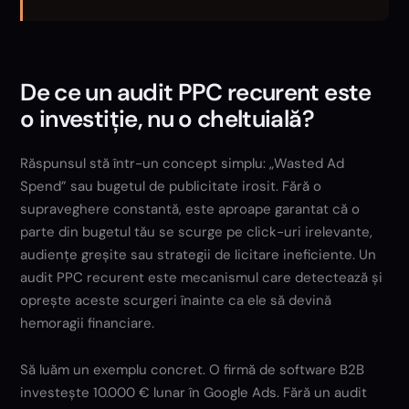
De ce un audit PPC recurent este
o investiție, nu o cheltuială?
Răspunsul stă într-un concept simplu: „Wasted Ad
Spend” sau bugetul de publicitate irosit. Fără o
supraveghere constantă, este aproape garantat că o
parte din bugetul tău se scurge pe click-uri irelevante,
audiențe greșite sau strategii de licitare ineficiente. Un
audit PPC recurent este mecanismul care detectează și
oprește aceste scurgeri înainte ca ele să devină
hemoragii financiare.
Să luăm un exemplu concret. O firmă de software B2B
investește 10.000 € lunar în Google Ads. Fără un audit