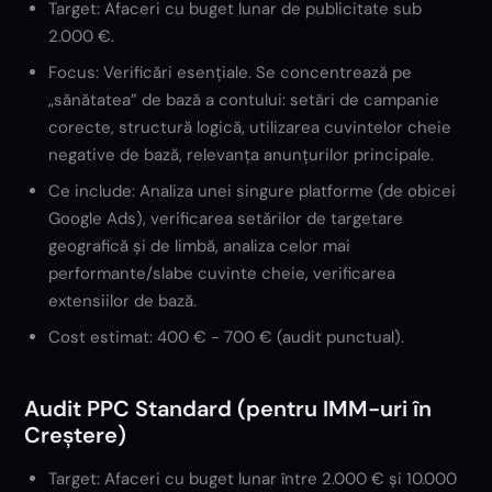
Target: Afaceri cu buget lunar de publicitate sub
2.000 €.
Focus: Verificări esențiale. Se concentrează pe
„sănătatea” de bază a contului: setări de campanie
corecte, structură logică, utilizarea cuvintelor cheie
negative de bază, relevanța anunțurilor principale.
Ce include: Analiza unei singure platforme (de obicei
Google Ads), verificarea setărilor de targetare
geografică și de limbă, analiza celor mai
performante/slabe cuvinte cheie, verificarea
extensiilor de bază.
Cost estimat: 400 € - 700 € (audit punctual).
Audit PPC Standard (pentru IMM-uri în
Creștere)
Target: Afaceri cu buget lunar între 2.000 € și 10.000