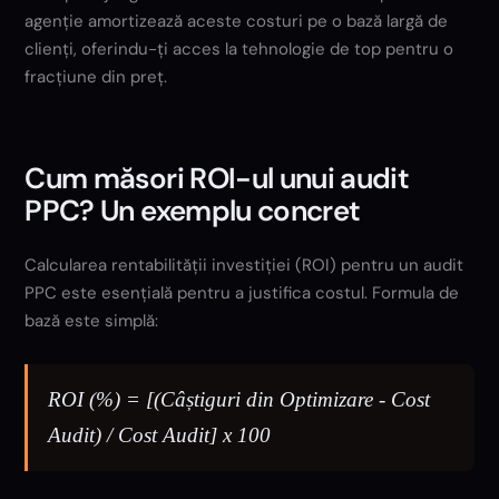
agenție amortizează aceste costuri pe o bază largă de
clienți, oferindu-ți acces la tehnologie de top pentru o
fracțiune din preț.
Cum măsori ROI-ul unui audit
PPC? Un exemplu concret
Calcularea rentabilității investiției (ROI) pentru un audit
PPC este esențială pentru a justifica costul. Formula de
bază este simplă:
ROI (%) = [(Câștiguri din Optimizare - Cost
Audit) / Cost Audit] x 100