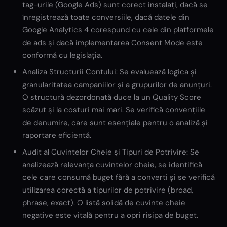
tag-urile (Google Ads) sunt corect instalați, dacă se
înregistrează toate conversiile, dacă datele din
Google Analytics 4 corespund cu cele din platformele
de ads și dacă implementarea Consent Mode este
conformă cu legislația.
Analiza Structurii Contului: Se evaluează logica și
granularitatea campaniilor și a grupurilor de anunțuri.
O structură dezordonată duce la un Quality Score
scăzut și la costuri mai mari. Se verifică convențiile
de denumire, care sunt esențiale pentru o analiză și
raportare eficientă.
Audit al Cuvintelor Cheie și Tipuri de Potrivire: Se
analizează relevanța cuvintelor cheie, se identifică
cele care consumă buget fără a converti și se verifică
utilizarea corectă a tipurilor de potrivire (broad,
phrase, exact). O listă solidă de cuvinte cheie
negative este vitală pentru a opri risipa de buget.