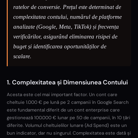
ratelor de conversie. Prețul este determinat de
complexitatea contului, numărul de platforme
analizate (Google, Meta, TikTok) și frecvența
verificărilor, asigurând eliminarea risipei de
buget și identificarea oportunităților de
scalare.
1. Complexitatea și Dimensiunea Contului
Acesta este cel mai important factor. Un cont care
cheltuie 1.000 € pe lună pe 2 campanii în Google Search
este fundamental diferit de un cont enterprise care
gestionează 100.000 € lunar pe 50 de campanii, în 10 țări
diferite. Volumul cheltuielilor lunare (Ad Spend) este un
bun indicator, dar nu singurul. Complexitatea este dată și