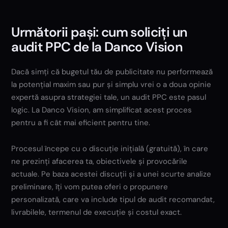
Următorii pași: cum soliciți un
audit PPC de la Danco Vision
Dacă simți că bugetul tău de publicitate nu performează
la potențial maxim sau pur și simplu vrei o a doua opinie
expertă asupra strategiei tale, un audit PPC este pasul
logic. La Danco Vision, am simplificat acest proces
pentru a fi cât mai eficient pentru tine.
Procesul începe cu o discuție inițială (gratuită), în care
ne prezinți afacerea ta, obiectivele și provocările
actuale. Pe baza acestei discuții și a unei scurte analize
preliminare, îți vom putea oferi o propunere
personalizată, care va include tipul de audit recomandat,
livrabilele, termenul de execuție și costul exact.