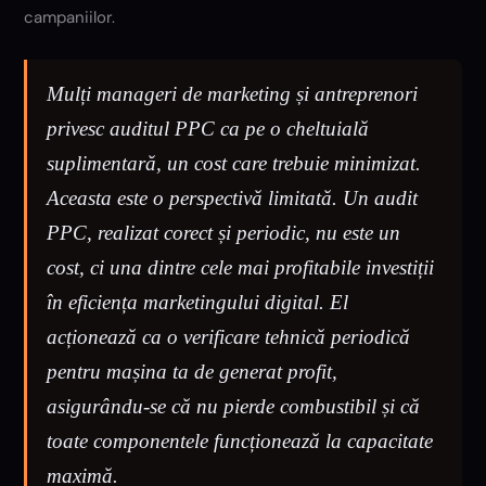
campaniilor.
Mulți manageri de marketing și antreprenori
privesc auditul PPC ca pe o cheltuială
suplimentară, un cost care trebuie minimizat.
Aceasta este o perspectivă limitată. Un audit
PPC, realizat corect și periodic, nu este un
cost, ci una dintre cele mai profitabile investiții
în eficiența marketingului digital. El
acționează ca o verificare tehnică periodică
pentru mașina ta de generat profit,
asigurându-se că nu pierde combustibil și că
toate componentele funcționează la capacitate
maximă.