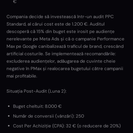
€
Compania decide să investească într-un audit PPC
Standard, al cărui cost este de 1.200 €. Auditul
descoperă că 15% din buget este irosit pe audiențe
nerelevante pe Meta Ads și că o campanie Performance
Max pe Google canibalizează traficul de brand, crescând
artificial costurile. Se implementează recomandările:
excluderea audiențelor, adăugarea de cuvinte cheie
negative în PMax și realocarea bugetului către campanii
mai profitabile.
Situația Post-Audit (Luna 2):
Buget cheltuit: 8.000 €
Număr de conversii (vânzări): 250
Cost Per Achiziție (CPA): 32 € (o reducere de 20%)