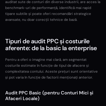
auditat sute de conturi din diverse industrii, are acces la
benchmark-uri de performanță, identifică mai rapid
tipare subtile și poate oferi recomandări strategice
avansate, nu doar corecții tehnice de bază.
Tipuri de audit PPC și costurile
aferente: de la basic la enterprise
Pentru a oferi o imagine mai clară, am segmentat
costurile estimate în funcție de tipul de afacere și
complexitatea contului. Aceste prețuri sunt orientative
și pot varia în funcție de factorii menționați anterior.
Audit PPC Basic (pentru Conturi Mici și
Afaceri Locale)