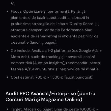
€.
Focus: Optimizare și performanță. Pe lângă
elementele de bază, acest audit analizează în
profunzime strategiile de licitare, Quality Score-ul,
structura campaniilor de tip Performance Max,
audiențele de remarketing și eficiența paginilor de
destinație (landing pages).
Ce include: Analiza a 1-2 platforme (ex: Google Ads +
Meta Ads), audit de tracking și conversii, analiză
competitivă (Auction Insights), recomandări pentru
testare A/B a anunțurilor și paginilor de destinație.
Cost estimat: 700 € - 1.500 € (audit punctual).
Audit PPC Avansat/Enterprise (pentru
Conturi Mari și Magazine Online)
Target: Afaceri cu buget lunar de peste 10.000 € -