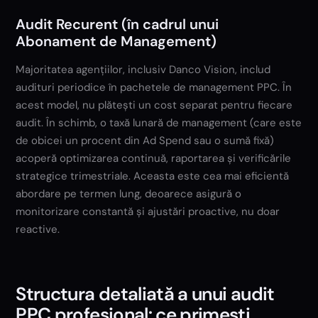
Audit Recurent (în cadrul unui
Abonament de Management)
Majoritatea agențiilor, inclusiv Danco Vision, includ
audituri periodice în pachetele de management PPC. În
acest model, nu plătești un cost separat pentru fiecare
audit. În schimb, o taxă lunară de management (care este
de obicei un procent din Ad Spend sau o sumă fixă)
acoperă optimizarea continuă, raportarea și verificările
strategice trimestriale. Aceasta este cea mai eficientă
abordare pe termen lung, deoarece asigură o
monitorizare constantă și ajustări proactive, nu doar
reactive.
Structura detaliată a unui audit
PPC profesional: ce primești