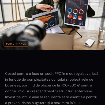
PERFORMANCE
Costul pentru a face un audit PPC în mod regulat variază
în funcție de complexitatea contului și obiectivele de
business, pornind de obicei de la 400-500 € pentru
conturi mici și crescând pentru structuri enterprise.
Investiția într-o analiză recurentă este esențială pentru
a preveni risipa bugetară și a maximiza ROI-ul