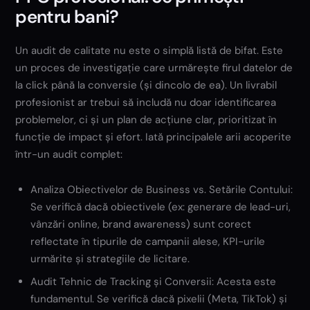
pentru bani?
Un audit de calitate nu este o simplă listă de bifat. Este
un proces de investigație care urmărește firul datelor de
la click până la conversie (și dincolo de ea). Un livrabil
profesionist ar trebui să includă nu doar identificarea
problemelor, ci și un plan de acțiune clar, prioritizat în
funcție de impact și efort. Iată principalele arii acoperite
într-un audit complet:
Analiza Obiectivelor de Business vs. Setările Contului:
Se verifică dacă obiectivele (ex: generare de lead-uri,
vânzări online, brand awareness) sunt corect
reflectate în tipurile de campanii alese, KPI-urile
urmărite și strategiile de licitare.
Audit Tehnic de Tracking și Conversii: Acesta este
fundamentul. Se verifică dacă pixelii (Meta, TikTok) și