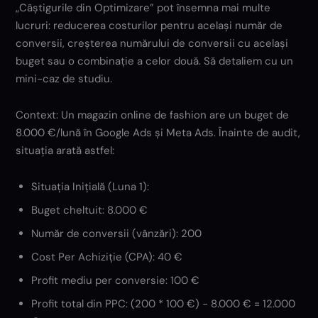
„Câștigurile din Optimizare” pot însemna mai multe
lucruri: reducerea costurilor pentru același număr de
conversii, creșterea numărului de conversii cu același
buget sau o combinație a celor două. Să detaliem cu un
mini-caz de studiu.
Context: Un magazin online de fashion are un buget de
8.000 €/lună în Google Ads și Meta Ads. Înainte de audit,
situația arată astfel:
Situația Inițială (Luna 1):
Buget cheltuit: 8.000 €
Număr de conversii (vânzări): 200
Cost Per Achiziție (CPA): 40 €
Profit mediu per conversie: 100 €
Profit total din PPC: (200 * 100 €) - 8.000 € = 12.000