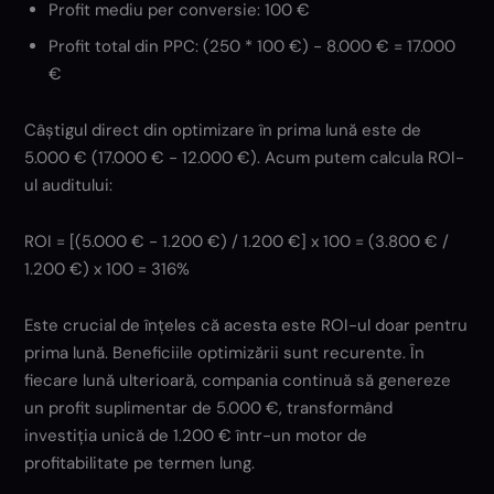
Profit mediu per conversie: 100 €
Profit total din PPC: (250 * 100 €) - 8.000 € = 17.000
€
Câștigul direct din optimizare în prima lună este de
5.000 € (17.000 € - 12.000 €). Acum putem calcula ROI-
ul auditului:
ROI = [(5.000 € - 1.200 €) / 1.200 €] x 100 = (3.800 € /
1.200 €) x 100 = 316%
Este crucial de înțeles că acesta este ROI-ul doar pentru
prima lună. Beneficiile optimizării sunt recurente. În
fiecare lună ulterioară, compania continuă să genereze
un profit suplimentar de 5.000 €, transformând
investiția unică de 1.200 € într-un motor de
profitabilitate pe termen lung.