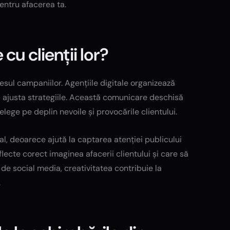
pentru afacerea ta.
cu clienții lor?
esul campaniilor. Agențiile digitale organizează
i a ajusta strategiile. Această comunicare deschisă
elege pe deplin nevoile și provocările clientului.
al, deoarece ajută la captarea atenției publicului
flecte corect imaginea afacerii clientului și care să
 de social media, creativitatea contribuie la
.