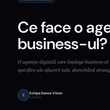
Ce face o age
business-ul?
O agenție digitală care înțelege business-ul
specifice ale afacerii tale, dezvoltând strat
Echipa Danco Vision
E
Editorial