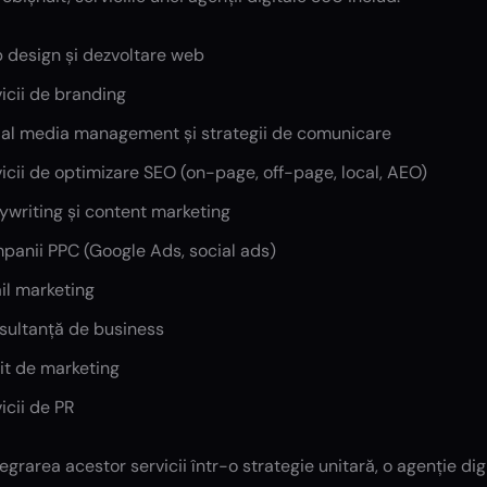
 design și dezvoltare web
icii de branding
ial media management și strategii de comunicare
icii de optimizare SEO (on-page, off-page, local, AEO)
ywriting și content marketing
panii PPC (Google Ads, social ads)
il marketing
sultanță de business
it de marketing
icii de PR
tegrarea acestor servicii într-o strategie unitară, o agenție di