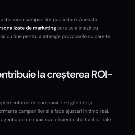
 gestionarea campaniilor publicitare. Aceasta
ersonalizate de marketing
care se aliniază cu
s cu tine pentru a înțelege provocările cu care te
ntribuie la creșterea ROI-
n implementarea de campanii bine gândite și
rmanța campaniilor și a face ajustări în timp real.
, agenția poate maximiza eficiența cheltuielilor tale