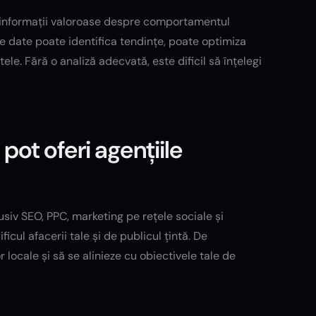
ă informații valoroase despre comportamentul
e date poate identifica tendințe, poate optimiza
le. Fără o analiză adecvată, este dificil să înțelegi
 pot oferi agențiile
lusiv SEO, PPC, marketing pe rețele sociale și
cul afacerii tale și de publicul țintă. De
locale și să se alinieze cu obiectivele tale de