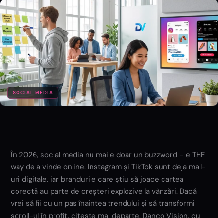
SOCIAL MEDIA
În 2026, social media nu mai e doar un buzzword – e THE
way de a vinde online. Instagram și TikTok sunt deja mall-
uri digitale, iar brandurile care știu să joace cartea
corectă au parte de creșteri explozive la vânzări. Dacă
vrei să fii cu un pas înaintea trendului și să transformi
scroll-ul în profit, citește mai departe. Danco Vision, cu