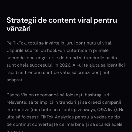
Strategii de content viral pentru
vânzări
Pe TikTok, totul se învârte în jurul conținutului viral.
Clipurile scurte, cu hook-uri puternice în primele
secunde, challenge-urile de brand și trendurile audio
sunt cheia succesului. În 2026, AI-ul te ajută să identifici
rapid ce trenduri sunt pe val și să creezi conținut
adaptat.
Danco Vision recomandă să folosești hashtag-uri
relevante, să te implici în trenduri și să creezi campanii
interactive (ex: duete cu clienți, giveaways, Q&A live). Nu
uita să folosești TikTok Analytics pentru a vedea ce tip
de conținut convertește cel mai bine și să scalezi acele
formate.