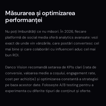
Măsurarea și optimizarea
performanței
Nu poți îmbunătăți ce nu măsori. În 2026, fiecare
platformă de social media oferă analytics avansate: vezi
exact de unde vin vânzările, care postări convertesc cel
mai bine și care colaborări cu influenceri aduc cel mai
bun ROI.
Danco Vision recomandă setarea de KPIs clari (rata de
conversie, valoarea medie a coșului, engagement rate,
cost per achiziție) și optimizarea constantă a strategiei
pe baza acestor date. Folosește A/B testing pentru a
experimenta cu diferite tipuri de conținut și oferte.