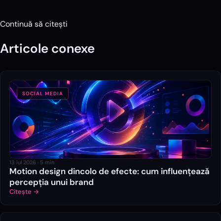
Continuă să citești
Articole conexe
SOCIAL MEDIA
13 iul 2026
·
5
min
Motion design dincolo de efecte: cum influențează
percepția unui brand
Citește →