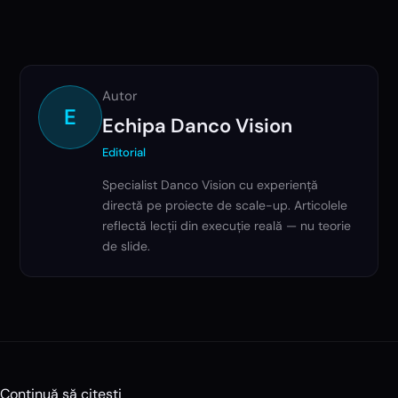
Autor
E
Echipa Danco Vision
Editorial
Specialist Danco Vision cu experiență
directă pe proiecte de scale-up. Articolele
reflectă lecții din execuție reală — nu teorie
de slide.
Continuă să citești