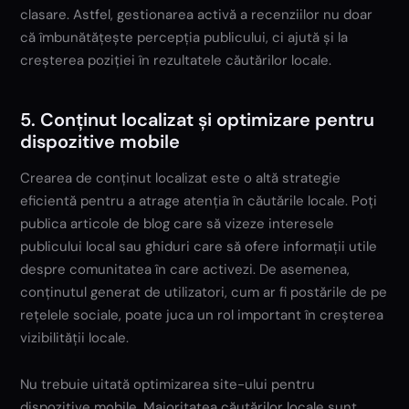
clasare. Astfel, gestionarea activă a recenziilor nu doar
că îmbunătățește percepția publicului, ci ajută și la
creșterea poziției în rezultatele căutărilor locale.
5. Conținut localizat și optimizare pentru
dispozitive mobile
Crearea de conținut localizat este o altă strategie
eficientă pentru a atrage atenția în căutările locale. Poți
publica articole de blog care să vizeze interesele
publicului local sau ghiduri care să ofere informații utile
despre comunitatea în care activezi. De asemenea,
conținutul generat de utilizatori, cum ar fi postările de pe
rețelele sociale, poate juca un rol important în creșterea
vizibilității locale.
Nu trebuie uitată optimizarea site-ului pentru
dispozitive mobile. Majoritatea căutărilor locale sunt