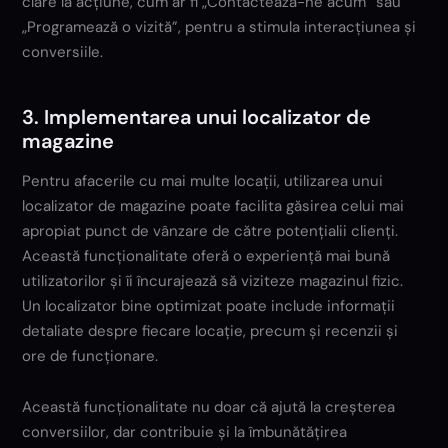
clare la acțiune, cum ar fi „Contactează-ne acum” sau
„Programează o vizită”, pentru a stimula interacțiunea și
conversiile.
3. Implementarea unui localizator de
magazine
Pentru afacerile cu mai multe locații, utilizarea unui
localizator de magazine poate facilita găsirea celui mai
apropiat punct de vânzare de către potențialii clienți.
Această funcționalitate oferă o experiență mai bună
utilizatorilor și îi încurajează să viziteze magazinul fizic.
Un localizator bine optimizat poate include informații
detaliate despre fiecare locație, precum și recenzii și
ore de funcționare.
Această funcționalitate nu doar că ajută la creșterea
conversiilor, dar contribuie și la îmbunătățirea