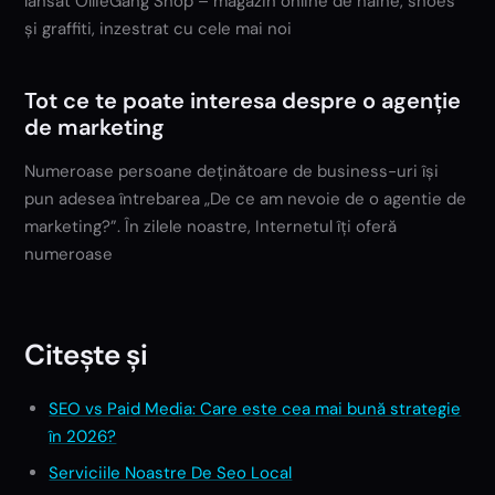
lansat OllieGang Shop – magazin online de haine, shoes
și graffiti, inzestrat cu cele mai noi
Tot ce te poate interesa despre o agenție
de marketing
Numeroase persoane deținătoare de business-uri își
pun adesea întrebarea „De ce am nevoie de o agentie de
marketing?”. În zilele noastre, Internetul îți oferă
numeroase
Citește și
SEO vs Paid Media: Care este cea mai bună strategie
în 2026?
Serviciile Noastre De Seo Local