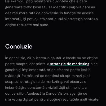
De exemplu, poți monitoriza cuvintele cheie care
generează trafic local sau să identifici paginile care au
cea mai mare rată de conversie. În funcție de aceste
informații, îți poți ajusta conținutul și strategia pentru a
obține rezultate mai bune.
Concluzie
În concluzie, vizibilitatea în căutările locale nu se obține
peste noapte, dar printr-o
strategie de marketing
bine
gândită și implementată, orice afacere poate ieși în
evidență. Pe măsură ce continui să optimizezi și să
adaptezi strategia ta de marketing, vei observa o
îmbunătățire constantă a vizibilității și, implicit, a
conversiilor. Apelează la Danco Vision, agenție de
marketing digital, pentru a obține rezultatele mult visate!