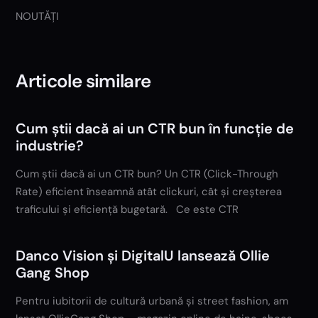
NOUTĂȚI
Articole similare
Cum știi dacă ai un CTR bun în funcție de
industrie?
Cum știi dacă ai un CTR bun? Un CTR (Click-Through
Rate) eficient înseamnă atât clickuri, cât și creșterea
traficului și eficiență bugetară. Ce este CTR
Danco Vision și DigitalU lansează Ollie
Gang Shop
Pentru iubitorii de cultură urbană și street fashion, am