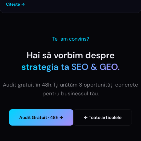
Citește →
Te-am convins?
Hai să vorbim despre
strategia ta
SEO & GEO
.
Audit gratuit în 48h. Îți arătăm 3 oportunități concrete
pentru businessul tău.
Audit Gratuit · 48h →
← Toate articolele