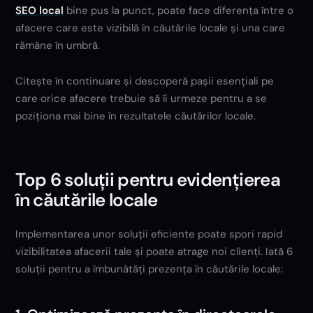
SEO local
bine pus la punct, poate face diferența între o
afacere care este vizibilă în căutările locale și una care
rămâne în umbră.
Citește în continuare și descoperă pașii esențiali pe
care orice afacere trebuie să îi urmeze pentru a se
poziționa mai bine în rezultatele căutărilor locale.
Top 6 soluții pentru evidențierea
în căutările locale
Implementarea unor soluții eficiente poate spori rapid
vizibilitatea afacerii tale și poate atrage noi clienți. Iată 6
soluții pentru a îmbunătăți prezența în căutările locale: