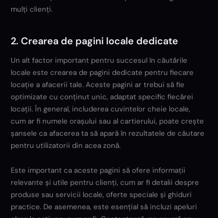
mulți clienți.
2. Crearea de pagini locale dedicate
Un alt factor important pentru succesul în căutările
locale este crearea de pagini dedicate pentru fiecare
locație a afacerii tale. Aceste pagini ar trebui să fie
optimizate cu conținut unic, adaptat specific fiecărei
locații. În general, includerea cuvintelor cheie locale,
cum ar fi numele orașului sau al cartierului, poate crește
șansele ca afacerea ta să apară în rezultatele de căutare
pentru utilizatorii din acea zonă.
Este important ca aceste pagini să ofere informații
relevante și utile pentru clienți, cum ar fi detalii despre
produse sau servicii locale, oferte speciale și ghiduri
practice. De asemenea, este esențial să incluzi apeluri