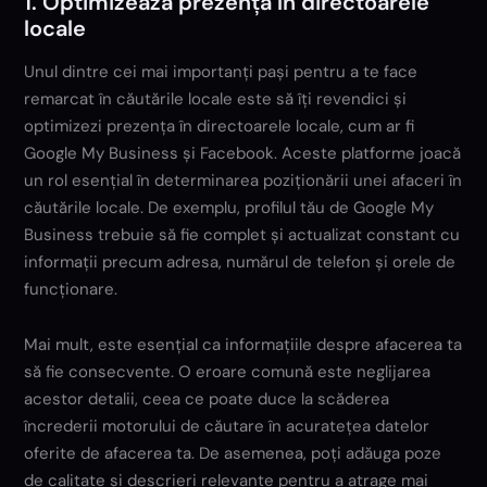
1. Optimizează prezența în directoarele
locale
Unul dintre cei mai importanți pași pentru a te face
remarcat în căutările locale este să îți revendici și
optimizezi prezența în directoarele locale, cum ar fi
Google My Business și Facebook. Aceste platforme joacă
un rol esențial în determinarea poziționării unei afaceri în
căutările locale. De exemplu, profilul tău de Google My
Business trebuie să fie complet și actualizat constant cu
informații precum adresa, numărul de telefon și orele de
funcționare.
Mai mult, este esențial ca informațiile despre afacerea ta
să fie consecvente. O eroare comună este neglijarea
acestor detalii, ceea ce poate duce la scăderea
încrederii motorului de căutare în acuratețea datelor
oferite de afacerea ta. De asemenea, poți adăuga poze
de calitate și descrieri relevante pentru a atrage mai