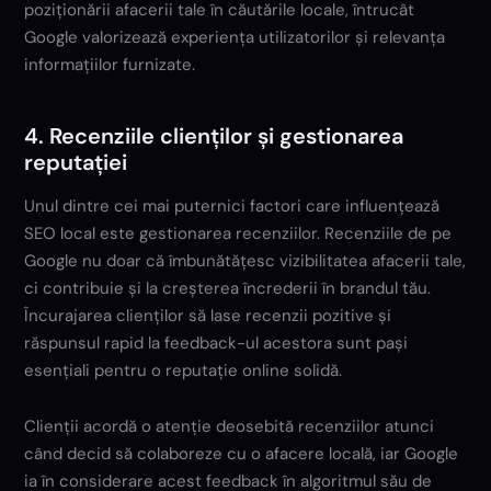
poziționării afacerii tale în căutările locale, întrucât
Google valorizează experiența utilizatorilor și relevanța
informațiilor furnizate.
4. Recenziile clienților și gestionarea
reputației
Unul dintre cei mai puternici factori care influențează
SEO local este gestionarea recenziilor. Recenziile de pe
Google nu doar că îmbunătățesc vizibilitatea afacerii tale,
ci contribuie și la creșterea încrederii în brandul tău.
Încurajarea clienților să lase recenzii pozitive și
răspunsul rapid la feedback-ul acestora sunt pași
esențiali pentru o reputație online solidă.
Clienții acordă o atenție deosebită recenziilor atunci
când decid să colaboreze cu o afacere locală, iar Google
ia în considerare acest feedback în algoritmul său de