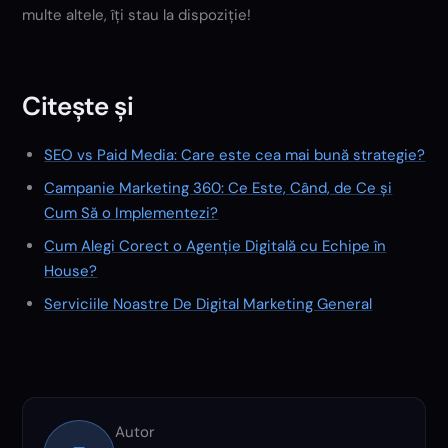
multe altele, îți stau la dispoziție!
Citește și
SEO vs Paid Media: Care este cea mai bună strategie?
Campanie Marketing 360: Ce Este, Când, de Ce și
Cum Să o Implementezi?
Cum Alegi Corect o Agenție Digitală cu Echipe în
House?
Serviciile Noastre De Digital Marketing General
Autor