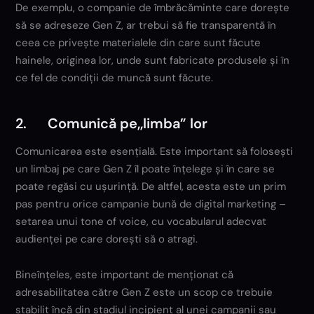
De exemplu, o companie de îmbrăcăminte care dorește
să se adreseze Gen Z, ar trebui să fie transparentă în
ceea ce privește materialele din care sunt făcute
hainele, originea lor, unde sunt fabricate produsele și în
ce fel de condiții de muncă sunt făcute.
2. Comunică pe,,limba” lor
Comunicarea este esențială. Este important să folosești
un limbaj pe care Gen Z îl poate înțelege și în care se
poate regăsi cu ușurință. De altfel, acesta este un prim
pas pentru orice campanie bună de digital marketing –
setarea unui tone of voice, cu vocabularul adecvat
audienței pe care dorești să o atragi.
Bineînțeles, este important de menționat că
adresabilitatea către Gen Z este un scop ce trebuie
stabilit încă din stadiul incipient al unei campanii sau