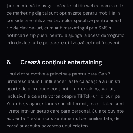
Ține minte să te asiguri că site-ul tău web și campaniile
de marketing digital sunt optimizate pentru mobil. Ia în
considerare utilizarea tacticilor specifice pentru acest
tip de device-uri, cum ar fi marketingul prin SMS și
notificările tip push, pentru a ajunge la acest demografic
prin device-urile pe care le utilizează cel mai frecvent.
6. Crează conținut entertaining
Unul dintre motivele principale pentru care Gen Z
urmăresc anumiți influenceri este că aceștia au un stil
aparte de a produce conținut – entertaining, variat,
incluziv. Fie că este vorba despre TikTok-uri, clipuri pe
Youtube, vloguri, stories sau alt format, majoritatea sunt
livrate într-un setup care pare personal. Cu alte cuvinte,
audienței îi este indus sentimentul de familiaritate, de
parcă ar asculta povestea unui prieten.