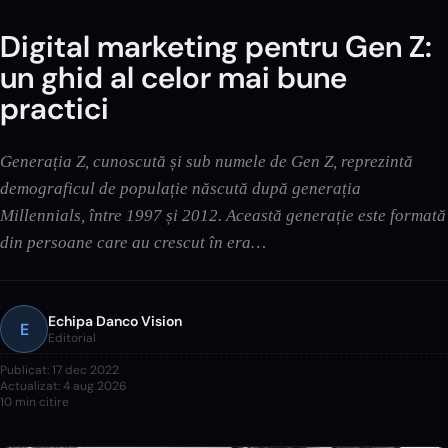
Digital marketing pentru Gen Z:
un ghid al celor mai bune
practici
Generația Z, cunoscută și sub numele de Gen Z, reprezintă
demograficul de populație născută după generația
Millennials, între 1997 și 2012. Această generație este formată
din persoane care au crescut în era…
Echipa Danco Vision
E
Editorial
Publicat:
17 dec 2022
Actualizat:
4 aug 2026
10
min citire