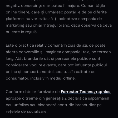
negativ, consecințele ar putea fi majore. Comunitățile
online tinere, care îți urmăresc postările de pe diferite
platforme, nu vor ezita să-ți boicoteze campania de
marketing sau chiar întregul brand, dacă observă că ceva
nu este în regulă.
Este o practică relativ comună în ziua de azi, ce poate
afecta conversiile și imaginea companiei tale, pe termen
lung. Atât brandurile cât și persoanele publice sunt
considerate voci relevante, care pot influența publicul
online și comportamentul acestuia în calitate de
consumator, inclusiv în mediul offline.
Conform datelor furnizate de
Forrester Technographics
,
aproape o treime din generația Z declară că săptămânal
dau unfollow sau blochează conturile brandurilor pe
rețelele de socializare.