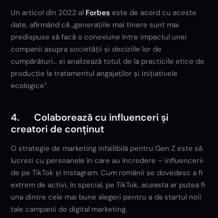
Un articol din 2022 al
Forbes
este de acord cu aceste
date, afirmând că „generațiile mai tinere sunt mai
predispuse să facă o conexiune între impactul unei
companii asupra societății și deciziile lor de
cumpărături… ei analizează totul, de la practicile etice de
producție la tratamentul angajaților și inițiativele
ecologice”.
4. Colaborează cu influenceri și
creatori de conținut
O strategie de marketing infailibilă pentru Gen Z este să
lucrezi cu persoanele în care au încredere – influencerii
de pe TikTok și Instagram. Cum românii se dovedesc a fi
extrem de activi, în special, pe TikTok, aceasta ar putea fi
una dintre cele mai bune alegeri pentru a da startul noii
tale campanii de digital marketing.