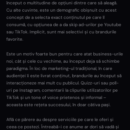
început o multitudine de opțiuni dintre care să aleagă.
Cu alte cuvinte, este un demografic obișnuit cu acest
concept de a selecta exact conținutul pe care îl
consumă, cu opțiunea de a da skip ad-urilor pe Youtube
sau TikTok. Implicit, sunt mai selectivi și cu brandurile
favorite.
Este un motiv foarte bun pentru care atat business-urile
noi, cât și cele cu vechime, au început deja să schimbe
paradigma. În loc de marketing-ul tradițional, în care
audienței îi este livrat conținut, brandurile au început să
interacționeze mai mult cu publicul. Quizz-uri sau poll-
uri pe Instagram, comentarii la clipurile utilizatorilor pe
TikTok și un tone of voice prietenos și informal –
aceasta este rețeta succesului, în doar câtiva pași.
Află ce părere au despre serviciile pe care le oferi și
ceea ce postezi. Întreabă-i ce anume ar dori să vadă și