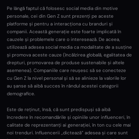
Pe lângă faptul că folosesc social media din motive
personale, cei din Gen Z sunt prezenți pe aceste
platforme și pentru a interacționa cu branduri și
companii. Această generație este foarte implicată în
cauzele și problemele care o interesează. De aceea,
utilizează adesea social media ca modalitate de a susține
și promova aceste cauze (încălzirea globală, egalitatea de
drepturi, promovarea de produse sustenabile și altele
asemenea). Companiile care reușesc să se conecteze
cu Gen Z la nivel personal și să se alinieze la valorile lor
au șanse să aibă succes în rândul acestei categorii
demografice.
Este de reținut, însă, că sunt predispuși să aibă
încredere în recomandările și opiniile unor influenceri, în
calitate de reprezentanți ai generației, în ton cu cele mai
noi trenduri. Influencerii ,,dictează” adesea și care sunt