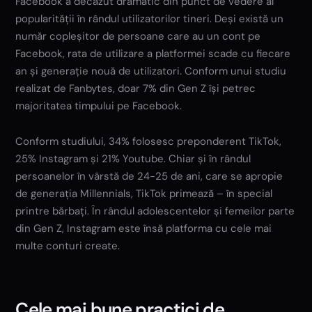
Facebook a decăzut dramatic din punct de vedere al
popularității în rândul utilizatorilor tineri. Deși există un
număr copleșitor de persoane care au un cont pe
Facebook, rata de utilizare a platformei scade cu fiecare
an și generație nouă de utilizatori. Conform unui studiu
realizat de Fanbytes, doar 7% din Gen Z își petrec
majoritatea timpului pe Facebook.
Conform studiului, 34% folosesc preponderent TikTok,
25% Instagram și 21% Youtube. Chiar și în rândul
persoanelor în vârstă de 24-25 de ani, care se apropie
de generația Millennials, TikTok primează – în special
printre bărbați. În rândul adolescentelor și femeilor parte
din Gen Z, Instagram este însă platforma cu cele mai
multe conturi create.
Cele mai bune practici de