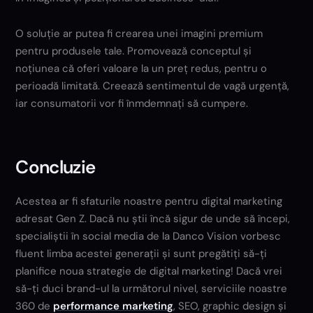
O soluție ar putea fi crearea unei imagini premium
pentru produsele tale. Promovează conceptul și
noțiunea că oferi valoare la un preț redus, pentru o
perioadă limitată. Creează sentimentul de vagă urgență,
iar consumatorii vor fi înmdemnați să cumpere.
Concluzie
Acestea ar fi sfaturile noastre pentru digital marketing
adresat Gen Z. Dacă nu știi încă sigur de unde să începi,
specialiștii în social media de la Danco Vision vorbesc
fluent limba acestei generații și sunt pregătiți să-ți
planifice noua strategie de digital marketing! Dacă vrei
să-ți duci brand-ul la următorul nivel, serviciile noastre
360 de
performance marketing
, SEO, graphic design și