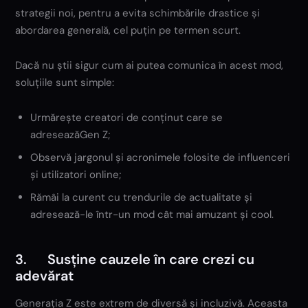
strategii noi, pentru a evita schimbările drastice și
abordarea generală, cel puțin pe termen scurt.
Dacă nu știi sigur cum ai putea comunica în acest mod,
soluțiile sunt simple:
Urmărește creatori de conținut care se
adreseazăGen Z;
Observă jargonul și acronimele folosite de influenceri
și utilizatori online;
Rămâi la curent cu trendurile de actualitate și
adresează-le într-un mod cât mai amuzant și cool.
3. Susține cauzele în care crezi cu
adevărat
Generația Z este extrem de diversă și incluzivă. Aceasta