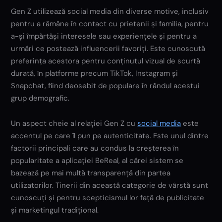
Gen Z utilizează social media din diverse motive, inclusiv
pentru a rămâne în contact cu prietenii și familia, pentru
a-și împărtăși interesele sau experiențele și pentru a
urmări ce postează influencerii favoriți. Este cunoscută
preferința acestora pentru conținutul vizual de scurtă
durată, în platforme precum TikTok, Instagram și
Snapchat, fiind deosebit de populare în rândul acestui
grup demografic.
Un aspect cheie al relației Gen Z cu
social media
este
accentul pe care îl pun pe autenticitate. Este unul dintre
factorii principali care au condus la creșterea în
popularitate a aplicației BeReal, al cărei sistem se
bazează pe mai multă transparență din partea
utilizatorilor. Tinerii din această categorie de vârstă sunt
cunoscuți și pentru scepticismul lor față de publicitate
și marketingul tradițional.