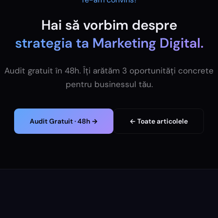
Hai să vorbim despre
strategia ta
Marketing Digital
.
Audit gratuit în 48h. Îți arătăm 3 oportunități concrete
pentru businessul tău.
Audit Gratuit · 48h →
← Toate articolele