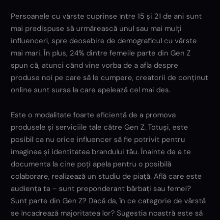
Persoanele cu vârste cuprinse între 15 și 21 de ani sunt
mai predispuse să urmărească unul sau mai mulți
influenceri, spre deosebire de demograficul cu vârste
mai mari. În plus, 24% dintre femeile parte din Gen Z
spun că, atunci când vine vorba de a afla despre
produse noi pe care să le cumpere, creatorii de conținut
online sunt sursa la care apelează cel mai des.
Este o modalitate foarte eficientă de a promova
produsele și serviciile tale către Gen Z. Totuși, este
posibil ca nu orice influencer să fie potrivit pentru
imaginea și identitatea brandului tău. Înainte de a te
documenta la cine poți apela pentru o posibilă
colaborare, realizează un studiu de piață. Află care este
audiența ta – sunt preponderant bărbați sau femei?
Sunt parte din Gen Z? Dacă da, în ce categorie de vârstă
se încadrează majoritatea lor? Sugestia noastră este să