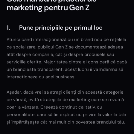
marketing pentru Gen Z
1. Pune principiile pe primul loc
Atunci când interacționează cu un brand nou pe rețelele
de socializare, publicul Gen Z se documentează adesea
atât despre companie, cât și despre produsele sau
serviciile oferite. Majoritatea dintre ei consideră că dacă
un brand este transparent, acest lucru îi va îndemna să
interacționeze cu acel business.
Așadar, dacă vrei să atragi clienți din această categorie
de vârstă, evită strategiile de marketing care se rezumă
doar la vânzare. Creează conținut calitativ, cu
personalitate, care să fie explicit cu privire la valorile tale
și împărtășește cât mai mult din povestea brandului tău.