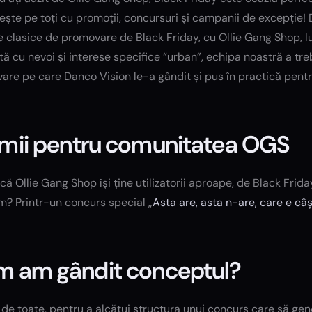
ește pe toți cu promoții, concursuri și campanii de excepție!
clasice de promovare de Black Friday, cu Ollie Gang Shop, lu
ă cu nevoi și interese specifice “urban”, echipa noastră a treb
are pe care Danco Vision le-a gândit și pus în practică pent
mii pentru comunitatea OGS
că Ollie Gang Shop își ține utilizatorii aproape, de Black Frida
m? Printr-un concurs special „
Asta are, asta n-are, care e câș
 am gândit conceptul?
 de toate, pentru a alcătui structura unui concurs care să ge