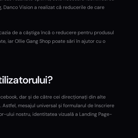
g, Danco Vision a realizat că reducerile de care
cazia de a câștiga încă o reducere pentru produsul
ate, iar Ollie Gang Shop poate sări în ajutor cu o
lizatorului?
cebook, dar și de către cei direcționați din alte
. Astfel, mesajul universal și formularul de înscriere
tor-ului nostru, identitatea vizuală a Landing Page-