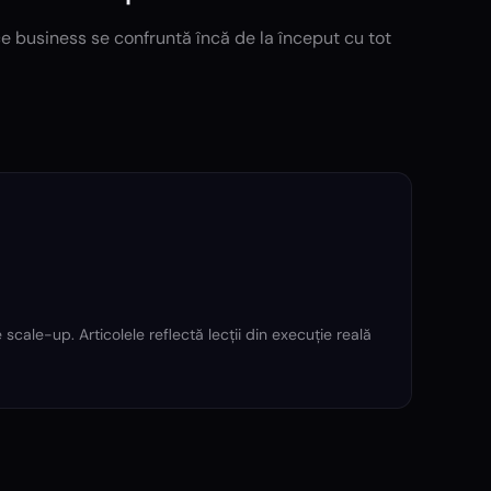
e business se confruntă încă de la început cu tot
cale-up. Articolele reflectă lecții din execuție reală