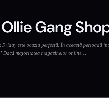
 Ollie Gang Sho
Friday este ocazia perfectă. În această perioadă întu
ie! Dacă majoritatea magazinelor online…