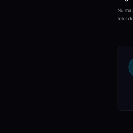
Nu mai 
felul d