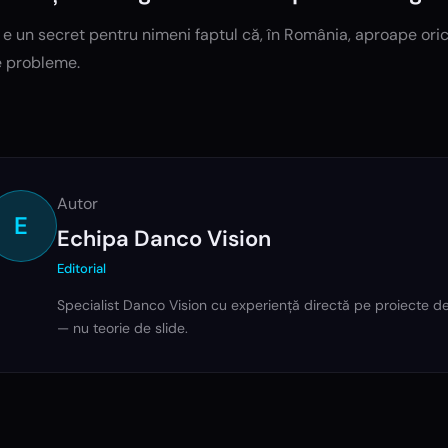
e un secret pentru nimeni faptul că, în România, aproape oric
e probleme.
Autor
E
Echipa Danco Vision
Editorial
Specialist Danco Vision cu experiență directă pe proiecte de s
— nu teorie de slide.