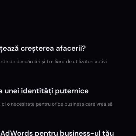
ează creșterea afacerii?
e de descărcări și 1 miliard de utilizatori activi
 unei identități puternice
, ci o necesitate pentru orice business care vrea să
le AdWords pentru business-ul tău