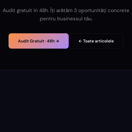
Audit gratuit în 48h. Îți arătăm 3 oportunități concrete
pentru businessul tău.
Audit Gratuit · 48h →
← Toate articolele