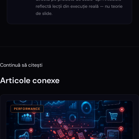
reflectă lecții din execuție reală — nu teorie
de slide.
Continuă să citești
Articole conexe
PERFORMANCE