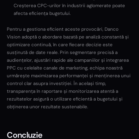
Creșterea CPC-urilor în industrii aglomerate poate
afecta eficiența bugetului.
Pentru a gestiona eficient aceste provocări, Danco
Vision adoptă o abordare bazată pe analiză constantă și
optimizare continuă, în care fiecare decizie este
susținută de date reale. Prin segmentare precisă a
audiențelor, ajustări rapide ale campaniilor și integrarea
PPC cu celelalte canale de marketing, echipa noastră
urmărește maximizarea performanței și menținerea unui
control clar asupra investiției. În același timp,
transparența în raportare și monitorizarea atentă a
rezultatelor asigură o utilizare eficientă a bugetului și
obținerea unor rezultate sustenabile.
Concluzie