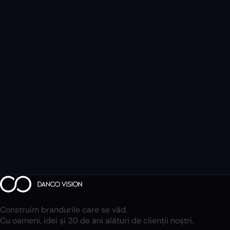
Construim brandurile care se văd.
Cu oameni, idei și 20 de ani alături de clienții noștri.