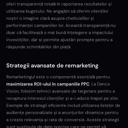
oferi transparență totală în raportarea rezultatelor și
utilizarea bugetului. Ne angajăm să oferim clienților
noștri o imagine clară asupra cheltuielilor și
performanței campaniilor lor. Această transparență nu
doar că facilitează o mai bună înțelegere a impactului
investițiilor, dar și permite ajustări prompte pentru a
răspunde schimbărilor din piață.
Strategii avansate de remarketing
Remarketingul este o componentă esențială pentru
maximizarea ROI-ului în campaniile PPC
. La Danco
Vision, folosim tehnici avansate de targetare pentru a
recaptura interesul clienților și a-i aduce înapoi pe site.
Exemple de strategii eficiente includ utilizarea listelor de
audiențe personalizate și a anunțurilor dinamice pentru
a crește relevanța și rata de conversie. Aceste strategii
sunt susținute de date precise care ne permit să