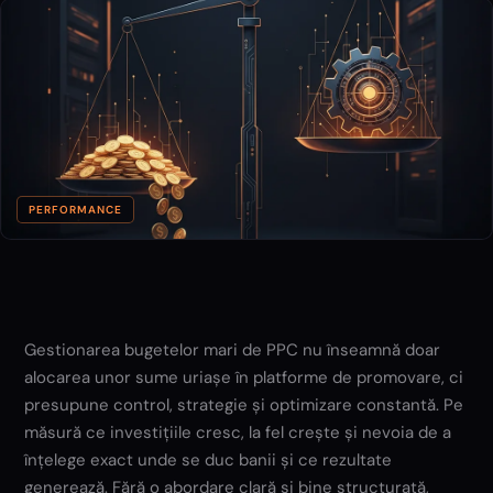
PERFORMANCE
Gestionarea bugetelor mari de PPC nu înseamnă doar
alocarea unor sume uriașe în platforme de promovare, ci
presupune control, strategie și optimizare constantă. Pe
măsură ce investițiile cresc, la fel crește și nevoia de a
înțelege exact unde se duc banii și ce rezultate
generează. Fără o abordare clară și bine structurată,