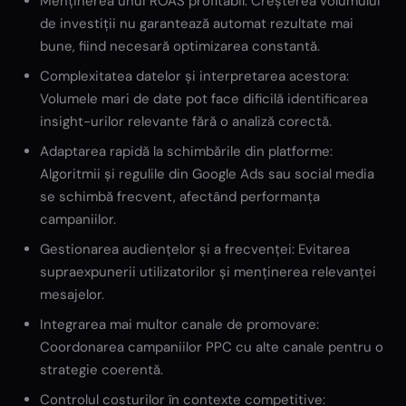
Menținerea unui ROAS profitabil: Creșterea volumului
de investiții nu garantează automat rezultate mai
bune, fiind necesară optimizarea constantă.
Complexitatea datelor și interpretarea acestora:
Volumele mari de date pot face dificilă identificarea
insight-urilor relevante fără o analiză corectă.
Adaptarea rapidă la schimbările din platforme:
Algoritmii și regulile din Google Ads sau social media
se schimbă frecvent, afectând performanța
campaniilor.
Gestionarea audiențelor și a frecvenței: Evitarea
supraexpunerii utilizatorilor și menținerea relevanței
mesajelor.
Integrarea mai multor canale de promovare:
Coordonarea campaniilor PPC cu alte canale pentru o
strategie coerentă.
Controlul costurilor în contexte competitive: