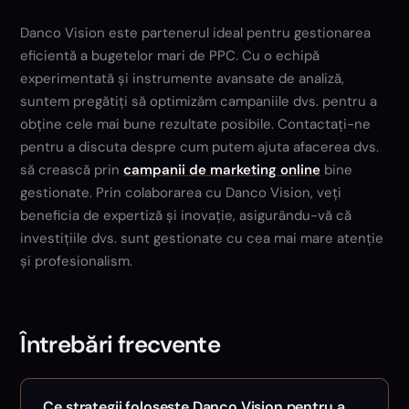
Danco Vision este partenerul ideal pentru gestionarea
eficientă a bugetelor mari de PPC. Cu o echipă
experimentată și instrumente avansate de analiză,
suntem pregătiți să optimizăm campaniile dvs. pentru a
obține cele mai bune rezultate posibile. Contactați-ne
pentru a discuta despre cum putem ajuta afacerea dvs.
să crească prin
campanii de marketing online
bine
gestionate. Prin colaborarea cu Danco Vision, veți
beneficia de expertiză și inovație, asigurându-vă că
investițiile dvs. sunt gestionate cu cea mai mare atenție
și profesionalism.
Întrebări frecvente
Ce strategii folosește Danco Vision pentru a