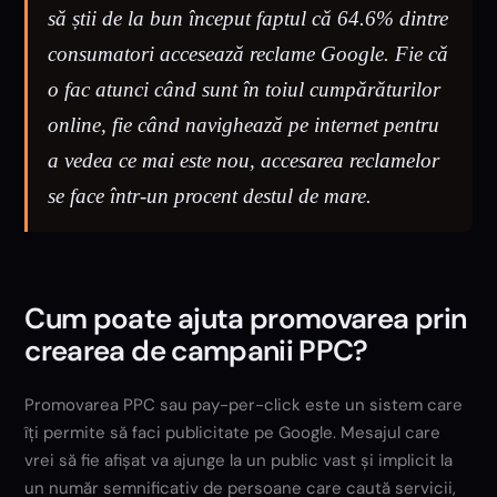
să știi de la bun început faptul că 64.6% dintre
consumatori accesează reclame Google. Fie că
o fac atunci când sunt în toiul cumpărăturilor
online, fie când navighează pe internet pentru
a vedea ce mai este nou, accesarea reclamelor
se face într-un procent destul de mare.
Cum poate ajuta promovarea prin
crearea de campanii PPC?
Promovarea PPC sau pay-per-click este un sistem care
îți permite să faci publicitate pe Google. Mesajul care
vrei să fie afișat va ajunge la un public vast și implicit la
un număr semnificativ de persoane care caută servicii,