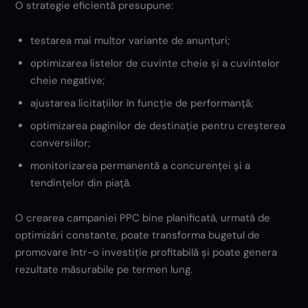
O strategie eficientă presupune:
testarea mai multor variante de anunțuri;
optimizarea listelor de cuvinte cheie și a cuvintelor
cheie negative;
ajustarea licitațiilor în funcție de performanță;
optimizarea paginilor de destinație pentru creșterea
conversiilor;
monitorizarea permanentă a concurenței și a
tendințelor din piață.
O crearea campaniei PPC bine planificată, urmată de
optimizări constante, poate transforma bugetul de
promovare într-o investiție profitabilă și poate genera
rezultate măsurabile pe termen lung.