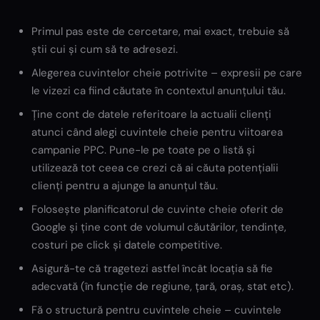
Primul pas este de cercetare, mai exact, trebuie să
știi cui și cum să te adresezi.
Alegerea cuvintelor cheie potrivite – expresii pe care
le vizezi ca fiind căutate în contextul anunțului tău.
Ține cont de datele referitoare la actualii clienți
atunci când alegi cuvintele cheie pentru viitoarea
campanie PPC. Pune-le pe toate pe o listă și
utilizează tot ceea ce crezi că ai căuta potențialii
clienți pentru a ajunge la anunțul tău.
Folosește planificatorul de cuvinte cheie oferit de
Google și ține cont de volumul căutărilor, tendințe,
costuri pe click și datele competitive.
Asigură-te că tragetezi astfel încât locația să fie
adecvată (în funcție de regiune, țară, oraș, stat etc).
Fă o structură pentru cuvintele cheie – cuvintele