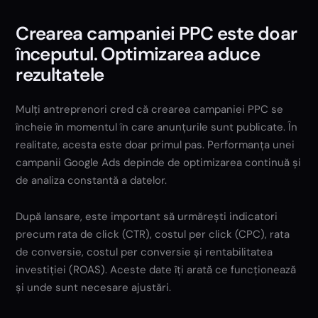
Crearea campaniei PPC este doar
începutul. Optimizarea aduce
rezultatele
Mulți antreprenori cred că crearea campaniei PPC se
încheie în momentul în care anunțurile sunt publicate. În
realitate, acesta este doar primul pas. Performanța unei
campanii Google Ads depinde de optimizarea continuă și
de analiza constantă a datelor.
După lansare, este important să urmărești indicatori
precum rata de click (CTR), costul per click (CPC), rata
de conversie, costul per conversie și rentabilitatea
investiției (ROAS). Aceste date îți arată ce funcționează
și unde sunt necesare ajustări.