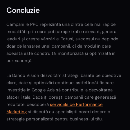
Concluzie
Campaniile PPC reprezintă una dintre cele mai rapide
modalități prin care poți atrage trafic relevant, genera
leaduri și crește vânzările. Totuși, succesul nu depinde
doar de lansarea unei campanii, ci de modul în care
aceasta este construită, monitorizată și optimizată în
permanență.
La Danco Vision dezvoltăm strategii bazate pe obiective
clare, date și optimizări continue, astfel încât fiecare
investiție în Google Ads să contribuie la dezvoltarea
afacerii tale. Dacă îți dorești campanii care generează
rezultate, descoperă
serviciile de Performance
Marketing
și discută cu specialiștii noștri despre o
strategie personalizată pentru business-ul tău.