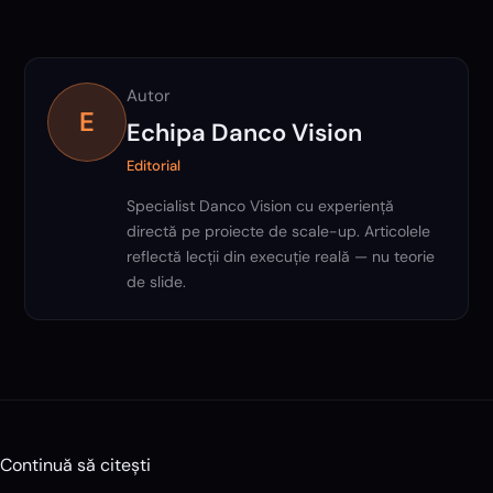
Autor
E
Echipa Danco Vision
Editorial
Specialist Danco Vision cu experiență
directă pe proiecte de scale-up. Articolele
reflectă lecții din execuție reală — nu teorie
de slide.
Continuă să citești