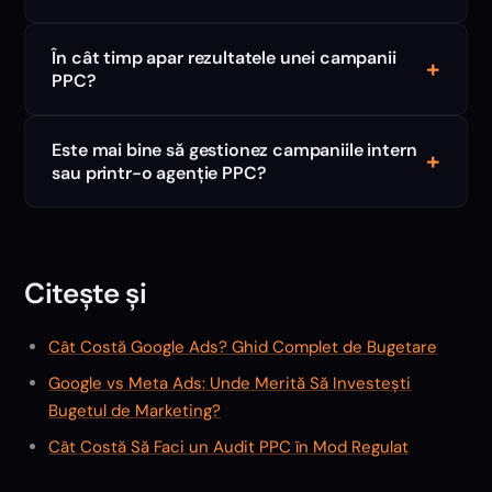
În cât timp apar rezultatele unei campanii
+
PPC?
Este mai bine să gestionez campaniile intern
+
sau printr-o agenție PPC?
Citește și
Cât Costă Google Ads? Ghid Complet de Bugetare
Google vs Meta Ads: Unde Merită Să Investești
Bugetul de Marketing?
Cât Costă Să Faci un Audit PPC în Mod Regulat