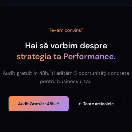
Te-am convins?
Hai să vorbim despre
strategia ta
Performance
.
Audit gratuit în 48h. Îți arătăm 3 oportunități concrete
pentru businessul tău.
Audit Gratuit · 48h →
← Toate articolele