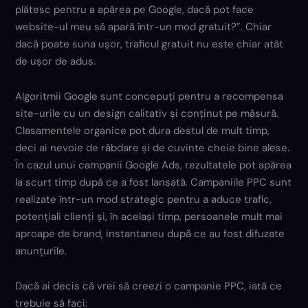
plătesc pentru a apărea pe Google, dacă pot face
website-ul meu să apară într-un mod gratuit?”. Chiar
dacă poate suna ușor, traficul gratuit nu este chiar atât
de ușor de adus.
Algoritmii Google sunt concepuți pentru a recompensa
site-urile cu un design calitativ și conținut pe măsură.
Clasamentele organice pot dura destul de mult timp,
deci ai nevoie de răbdare și de cuvinte cheie bine alese.
În cazul unui campanii Google Ads, rezultatele pot apărea
la scurt timp după ce a fost lansată. Campaniile PPC sunt
realizate într-un mod strategic pentru a aduce trafic,
potențiali clienți și, în același timp, persoanele mult mai
aproape de brand, instantaneu după ce au fost difuzate
anunțurile.
Dacă ai decis că vrei să creezi o campanie PPC, iată ce
trebuie să faci: