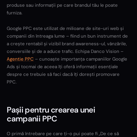
produse sau informații pe care brandul tău le poate
furniza.
Google PPC este utilizat de milioane de site-uri web și
companii din întreaga lume – fiind un bun instrument de
a crește rentabil și vizibil brand awareness-ul, vânzările,
conversiile și de a aduce trafic. Echipa Danco Vision –
Agentie PPC
– cunoaște importanța campaniilor Google
Ads și tocmai de aceea îți oferă informații esențiale
despre ce trebuie să faci dacă îți dorești promovare
PPC.
Pașii pentru crearea unei
campanii PPC
O primă întrebare pe care ți-o pui poate fi „De ce să