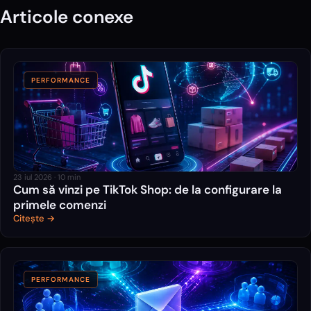
Articole conexe
PERFORMANCE
23 iul 2026
·
10
min
Cum să vinzi pe TikTok Shop: de la configurare la
primele comenzi
Citește →
PERFORMANCE