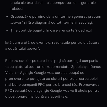
cheie ale brandului – ale competitorilor – generale –
related.
Grupează-le pornind de la un termen general, precum
„covor” și fă o diagramă cu toți termenii asociați.
Ține cont de bugetul în care vrei să te încadrezi!
Iată cum arată, de exemplu, rezultatele pentru o căutare
a cuvântului „covor”:
Pe baza datelor pe care le ai, poți să pornești campania
ta cu ajutorul tool-urilor recomandate. Specialiștii Danco
Vision – Agenție Google Ads, care se ocupă de
promovare, te pot ajuta cu sfaturi pentru crearea celei
mai bune campanii PPC pentru brandul tău. Promovarea
PPC realizată de o agenție Google Ads va fi cheia pentru
o poziționare mai bună a afacerii tale.