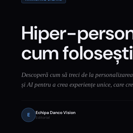
Hiper-persona
cum folosești
Descoperă cum să treci de la personalizarea 
și AI pentru a crea experiențe unice, care cre
Echipa Danco Vision
E
Editorial