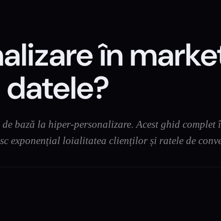
lizare în marketi
 datele?
de bază la hiper-personalizare. Acest ghid complet îț
sc exponențial loialitatea clienților și ratele de conve