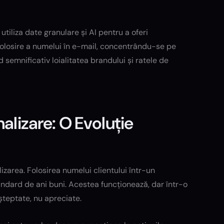
utiliza date granulare și AI pentru a oferi
folosire a numelui în e-mail, concentrându-se pe
d semnificativ loialitatea brandului și ratele de
alizare: O Evoluție
lizarea. Folosirea numelui clientului într-un
andard de ani buni. Acestea funcționează, dar într-o
șteptate, nu apreciate.