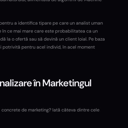
entru a identifica tipare pe care un analist uman
e în ce mai mare care este probabilitatea ca un
ă la o ofertă sau să devină un client loial. Pe baza
 potrivită pentru acel individ, în acel moment
alizare în Marketingul
i concrete de marketing? Iată câteva dintre cele