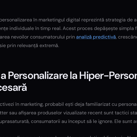
ersonalizarea în marketingul digital reprezintă strategia de a 
nțe individuale în timp real. Acest proces depășește simpla 
parea nevoilor consumatorului prin
analiză predictivă
, crescân
ie prin relevanță extremă.
la Personalizare la Hiper-Person
cesară
tivezi în marketing, probabil ești deja familiarizat cu persona
ter sau afișarea produselor vizualizate recent sunt tactici st
uprasaturată, consumatorii au început să le ignore. Ele sunt a