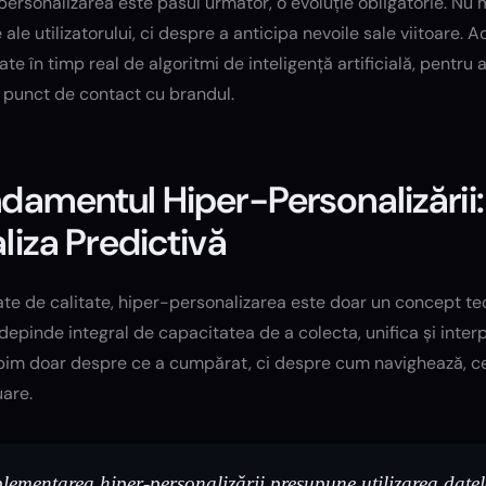
ersonalizarea este pasul următor, o evoluție obligatorie. Nu 
 ale utilizatorului, ci despre a anticipa nevoile sale viitoare
te în timp real de algoritmi de inteligență artificială, pentru 
e punct de contact cu brandul.
damentul Hiper-Personalizării: 
liza Predictivă
te de calitate, hiper-personalizarea este doar un concept te
depinde integral de capacitatea de a colecta, unifica și interp
im doar despre ce a cumpărat, ci despre cum navighează, ce îl
uare.
lementarea hiper-personalizării presupune utilizarea datelor 