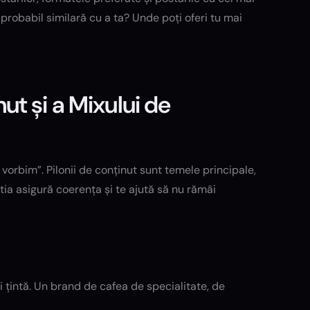
robabil similară cu a ta? Unde poți oferi tu mai
nut și a Mixului de
 vorbim”. Pilonii de conținut sunt temele principale,
tia asigură coerența și te ajută să nu rămâi
i țintă. Un brand de cafea de specialitate, de