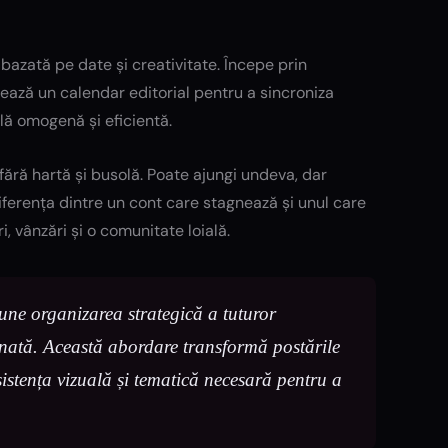
azată pe date și creativitate. Începe prin
lizează un calendar editorial pentru a sincroniza
ală omogenă și eficientă.
fără hartă și busolă. Poate ajungi undeva, dar
diferența dintre un cont care stagnează și unul care
, vânzări și o comunitate loială.
ne organizarea strategică a tuturor
minată. Această abordare transformă postările
stența vizuală și tematică necesară pentru a