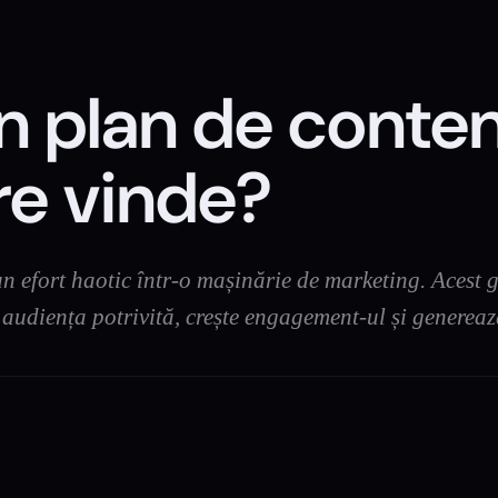
n plan de conten
re vinde?
 efort haotic într-o mașinărie de marketing. Acest g
 audiența potrivită, crește engagement-ul și genereaz