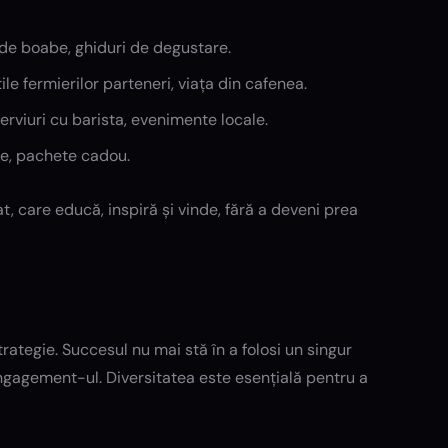
 de boabe, ghiduri de degustare.
le fermierilor parteneri, viața din cafenea.
erviuri cu barista, evenimente locale.
le, pachete cadou.
t, care educă, inspiră și vinde, fără a deveni prea
rategie. Succesul nu mai stă în a folosi un singur
engagement-ul. Diversitatea este esențială pentru a