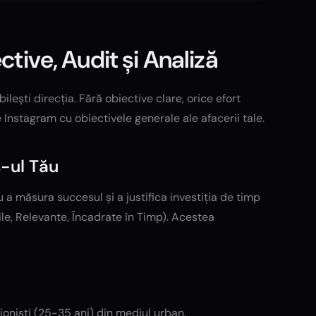
ctive, Audit și Analiză
ilești direcția. Fără obiective clare, orice efort
Instagram cu obiectivele generale ale afacerii tale.
-ul Tău
u a măsura succesul și a justifica investiția de timp
le, Relevante, Încadrate în Timp). Acestea
sioniști (25-35 ani) din mediul urban.