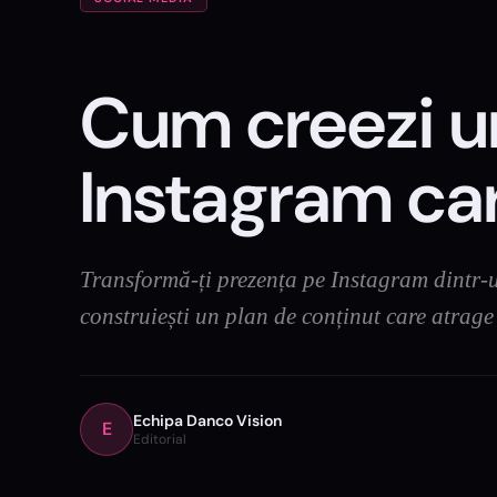
Cum creezi u
Instagram ca
Transformă-ți prezența pe Instagram dintr-un
construiești un plan de conținut care atrage
Echipa Danco Vision
E
Editorial