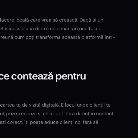
afacere locală care vrea să crească. Dacă ai un
y Business e una dintre cele mai tari unelte ale
mpreună cum poți transforma această platformă într-
 ce contează pentru
tea ta de vizită digitală. E locul unde clienții te
poze, recenzii și chiar pot intra direct în contact
zezi corect, îți poate aduce clienți noi fără să