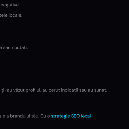
 negative.
tele locale.
e sau noutăți.
-au văzut profilul, au cerut indicații sau au sunat.
sie a brandului tău. Cu o
strategie SEO local