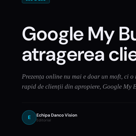
Google My Bus
atragerea clie
Prezența online nu mai e doar un moft, ci o n
rapid de clienții din apropiere, Google My 
Echipa Danco Vision
E
Editorial