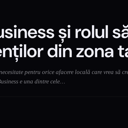
iness și rolul să
nților din zona t
ecesitate pentru orice afacere locală care vrea să cre
Business e una dintre cele…