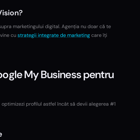
Vision?
upra marketingului digital. Agenția nu doar că te
 vine cu
strategii integrate de marketing
care îți
Google My Business pentru
 optimizezi profilul astfel încât să devii alegerea #1
e