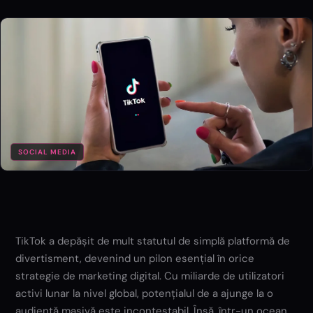
SOCIAL MEDIA
TikTok a depășit de mult statutul de simplă platformă de
divertisment, devenind un pilon esențial în orice
strategie de marketing digital. Cu miliarde de utilizatori
activi lunar la nivel global, potențialul de a ajunge la o
audiență masivă este incontestabil. Însă, într-un ocean