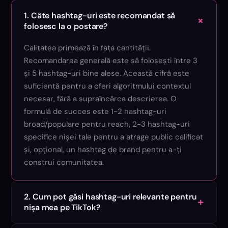
1. Câte hashtag-uri este recomandat să
+
folosesc la o postare?
Calitatea primează în fața cantității.
Recomandarea generală este să folosești între 3
și 5 hashtag-uri bine alese. Această cifră este
suficientă pentru a oferi algoritmului contextul
necesar, fără a supraîncărca descrierea. O
formulă de succes este 1-2 hashtag-uri
broad/populare pentru reach, 2-3 hashtag-uri
specifice nișei tale pentru a atrage public calificat
și, opțional, un hashtag de brand pentru a-ți
construi comunitatea.
2. Cum pot găsi hashtag-uri relevante pentru
+
nișa mea pe TikTok?