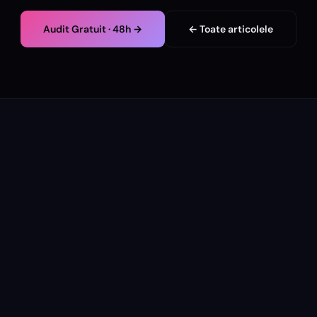
Audit Gratuit · 48h →
← Toate articolele