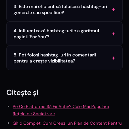
3. Este mai eficient să folosesc hashtag-uri
+
generale sau specifice?
4. Influențează hashtag-urile algoritmul
+
paginii 'For You'?
5. Pot folosi hashtag-uri în comentarii
+
pentru a crește vizibilitatea?
Citește și
Pe Ce Platforme Să Fii Activ? Cele Mai Populare
Rețele de Socializare
Ghid Complet: Cum Creezi un Plan de Content Pentru