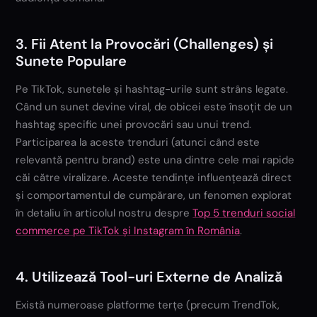
3. Fii Atent la Provocări (Challenges) și
Sunete Populare
Pe TikTok, sunetele și hashtag-urile sunt strâns legate.
Când un sunet devine viral, de obicei este însoțit de un
hashtag specific unei provocări sau unui trend.
Participarea la aceste trenduri (atunci când este
relevantă pentru brand) este una dintre cele mai rapide
căi către viralizare. Aceste tendințe influențează direct
și comportamentul de cumpărare, un fenomen explorat
în detaliu în articolul nostru despre
Top 5 trenduri social
commerce pe TikTok și Instagram în România
.
4. Utilizează Tool-uri Externe de Analiză
Există numeroase platforme terțe (precum TrendTok,