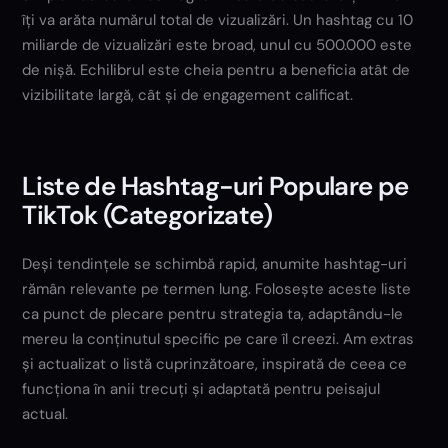
îți va arăta numărul total de vizualizări. Un hashtag cu 10
miliarde de vizualizări este broad, unul cu 500.000 este
de nișă. Echilibrul este cheia pentru a beneficia atât de
vizibilitate largă, cât și de engagement calificat.
Liste de Hashtag-uri Populare pe
TikTok (Categorizate)
Deși tendințele se schimbă rapid, anumite hashtag-uri
rămân relevante pe termen lung. Folosește aceste liste
ca punct de plecare pentru strategia ta, adaptându-le
mereu la conținutul specific pe care îl creezi. Am extras
și actualizat o listă cuprinzătoare, inspirată de ceea ce
funcționa în anii trecuți și adaptată pentru peisajul
actual.