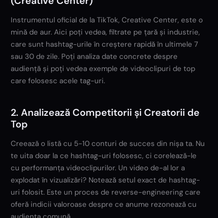
(Creative Center)
Instrumentul oficial de la TikTok, Creative Center, este o
mină de aur. Aici poți vedea, filtrate pe țară și industrie,
care sunt hashtag-urile în creștere rapidă în ultimele 7
sau 30 de zile. Poți analiza date concrete despre
audiență și poți vedea exemple de videoclipuri de top
care folosesc acele tag-uri.
2. Analizează Competitorii și Creatorii de
Top
Creează o listă cu 5-10 conturi de succes din nișa ta. Nu
te uita doar la ce hashtag-uri folosesc, ci corelează-le
cu performanța videoclipurilor. Un video de-al lor a
explodat în vizualizări? Notează setul exact de hashtag-
uri folosit. Este un proces de reverse-engineering care
oferă indicii valoroase despre ce anume rezonează cu
audiența comună.