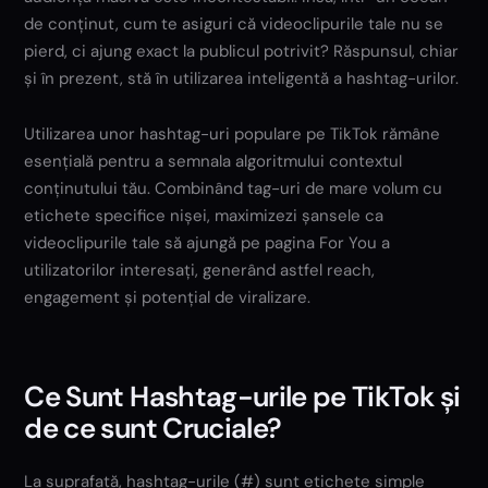
de conținut, cum te asiguri că videoclipurile tale nu se
pierd, ci ajung exact la publicul potrivit? Răspunsul, chiar
și în prezent, stă în utilizarea inteligentă a hashtag-urilor.
Utilizarea unor hashtag-uri populare pe TikTok rămâne
esențială pentru a semnala algoritmului contextul
conținutului tău. Combinând tag-uri de mare volum cu
etichete specifice nișei, maximizezi șansele ca
videoclipurile tale să ajungă pe pagina For You a
utilizatorilor interesați, generând astfel reach,
engagement și potențial de viralizare.
Ce Sunt Hashtag-urile pe TikTok și
de ce sunt Cruciale?
La suprafață, hashtag-urile (#) sunt etichete simple