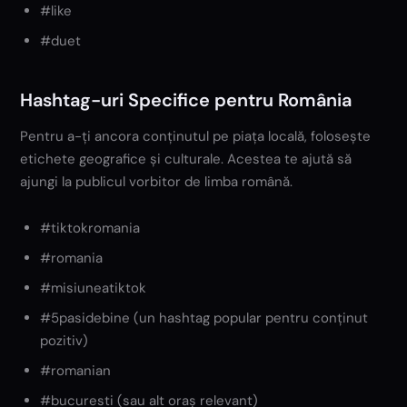
#like
#duet
Hashtag-uri Specifice pentru România
Pentru a-ți ancora conținutul pe piața locală, folosește
etichete geografice și culturale. Acestea te ajută să
ajungi la publicul vorbitor de limba română.
#tiktokromania
#romania
#misiuneatiktok
#5pasidebine (un hashtag popular pentru conținut
pozitiv)
#romanian
#bucuresti (sau alt oraș relevant)