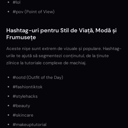
#lol
#pov (Point of View)
Hashtag-uri pentru Stil de Viață, Modă și
Frumusețe
Aceste nișe sunt extrem de vizuale și populare. Hashtag-
urile te ajută să segmentezi conținutul, de la ținute
zilnice la tutoriale complexe de machiaj.
#ootd (Outfit of the Day)
#fashiontiktok
#stylehacks
#beauty
#skincare
#makeuptutorial