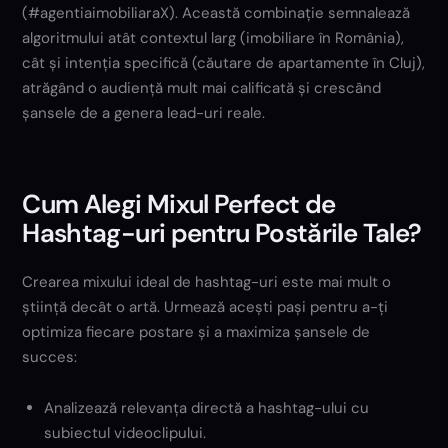
(#agentiaimobiliaraX). Această combinație semnalează
algoritmului atât contextul larg (imobiliare în România),
cât și intenția specifică (căutare de apartamente în Cluj),
atrăgând o audiență mult mai calificată și crescând
șansele de a genera lead-uri reale.
Cum Alegi Mixul Perfect de
Hashtag-uri pentru Postările Tale?
Crearea mixului ideal de hashtag-uri este mai mult o
știință decât o artă. Urmează acești pași pentru a-ți
optimiza fiecare postare și a maximiza șansele de
succes:
Analizează relevanța directă a hashtag-ului cu
subiectul videoclipului.