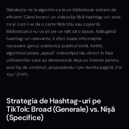
Gândește-te la algoritm ca la un bibliotecar extrem de
eficient. Când încarci un videoclip fără hashtag-uri, este
ca și cum i-ai da o carte fără titlu sau copertă.
Bibliotecarul nu va ști pe ce raft să o așeze. Adăugând
hashtag-uri relevante, îi oferi toate informațiile
necesare: genul, subiectul, publicul țintă. Astfel,
algoritmul poate „așeza” videoclipul tău direct în fața
utilizatorilor care au demonstrat deja un interes pentru
acel tip de conținut, propulsându-l pe râvnita pagină „For
You” (FYP).
Strategia de Hashtag-uri pe
TikTok: Broad (Generale) vs. Nișă
(Specifice)