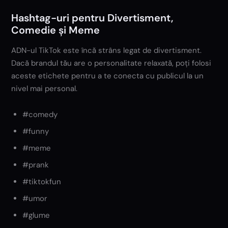
Hashtag-uri pentru Divertisment,
Comedie și Meme
ADN-ul TikTok este încă strâns legat de divertisment.
Dacă brandul tău are o personalitate relaxată, poți folosi
aceste etichete pentru a te conecta cu publicul la un
nivel mai personal.
#comedy
#funny
#meme
#prank
#tiktokfun
#umor
#glume