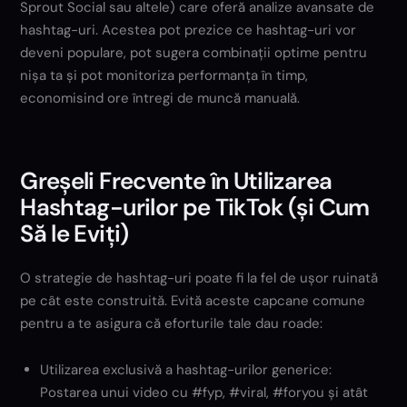
Sprout Social sau altele) care oferă analize avansate de
hashtag-uri. Acestea pot prezice ce hashtag-uri vor
deveni populare, pot sugera combinații optime pentru
nișa ta și pot monitoriza performanța în timp,
economisind ore întregi de muncă manuală.
Greșeli Frecvente în Utilizarea
Hashtag-urilor pe TikTok (și Cum
Să le Eviți)
O strategie de hashtag-uri poate fi la fel de ușor ruinată
pe cât este construită. Evită aceste capcane comune
pentru a te asigura că eforturile tale dau roade:
Utilizarea exclusivă a hashtag-urilor generice:
Postarea unui video cu #fyp, #viral, #foryou și atât