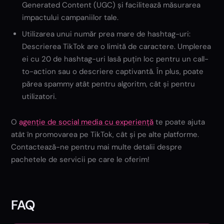
Generated Content (UGC) și facilitează măsurarea
impactului campaniilor tale.
Utilizarea unui număr prea mare de hashtag-uri:
Descrierea TikTok are o limită de caractere. Umplerea
ei cu 20 de hashtag-uri lasă puțin loc pentru un call-
to-action sau o descriere captivantă. În plus, poate
părea spammy atât pentru algoritm, cât și pentru
utilizatori.
O
agenție de social media cu experiență
te poate ajuta
atât în promovarea pe TikTok, cât și pe alte platforme.
Contactează-ne pentru mai multe detalii despre
pachetele de servicii pe care le oferim!
FAQ