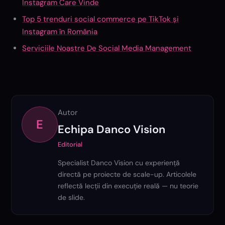
Instagram Care Vinde
Top 5 trenduri social commerce pe TikTok și
Instagram în România
Serviciile Noastre De Social Media Management
Autor
E
Echipa Danco Vision
Editorial
Specialist Danco Vision cu experiență
directă pe proiecte de scale-up. Articolele
reflectă lecții din execuție reală — nu teorie
de slide.