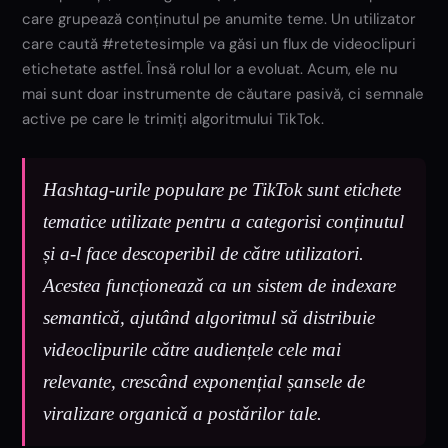
care grupează conținutul pe anumite teme. Un utilizator
care caută #retetesimple va găsi un flux de videoclipuri
etichetate astfel. Însă rolul lor a evoluat. Acum, ele nu
mai sunt doar instrumente de căutare pasivă, ci semnale
active pe care le trimiți algoritmului TikTok.
Hashtag-urile populare pe TikTok sunt etichete
tematice utilizate pentru a categorisi conținutul
și a-l face descoperibil de către utilizatori.
Acestea funcționează ca un sistem de indexare
semantică, ajutând algoritmul să distribuie
videoclipurile către audiențele cele mai
relevante, crescând exponențial șansele de
viralizare organică a postărilor tale.