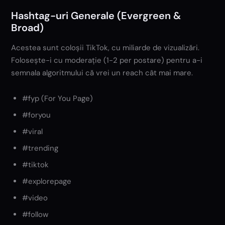
Hashtag-uri Generale (Evergreen &
Broad)
Acestea sunt coloșii TikTok, cu miliarde de vizualizări.
Folosește-i cu moderație (1-2 per postare) pentru a-i
semnala algoritmului că vrei un reach cât mai mare.
#fyp (For You Page)
#foryou
#viral
#trending
#tiktok
#explorepage
#video
#follow