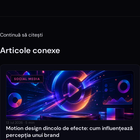
Continuă să citești
Articole conexe
SOCIAL MEDIA
13 iul 2026
·
5
min
Motion design dincolo de efecte: cum influențează
percepția unui brand