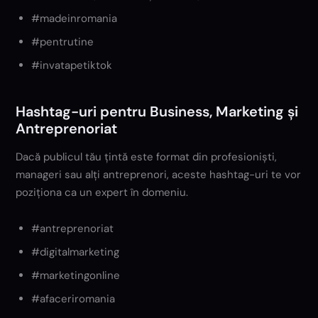
#madeinromania
#pentrutine
#invatapetiktok
Hashtag-uri pentru Business, Marketing și
Antreprenoriat
Dacă publicul tău țintă este format din profesioniști,
manageri sau alți antreprenori, aceste hashtag-uri te vor
poziționa ca un expert în domeniu.
#antreprenoriat
#digitalmarketing
#marketingonline
#afaceriromania