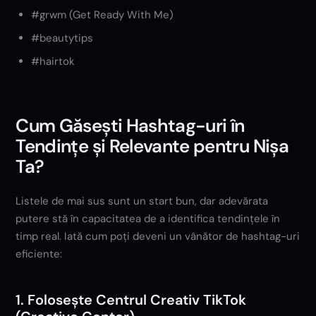
#grwm (Get Ready With Me)
#beautytips
#hairtok
Cum Găsești Hashtag-uri în
Tendințe și Relevante pentru Nișa
Ta?
Listele de mai sus sunt un start bun, dar adevărata
putere stă în capacitatea de a identifica tendințele în
timp real. Iată cum poți deveni un vânător de hashtag-uri
eficiente:
1. Folosește Centrul Creativ TikTok