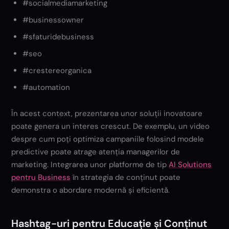
#socialmediamarketing
#businessowner
#sfaturidebusiness
#seo
#crestereorganica
#automation
În acest context, prezentarea unor soluții inovatoare
poate genera un interes crescut. De exemplu, un video
despre cum poți optimiza campaniile folosind modele
predictive poate atrage atenția managerilor de
marketing. Integrarea unor platforme de tip
AI Solutions
pentru Business
în strategia de conținut poate
demonstra o abordare modernă și eficientă.
Hashtag-uri pentru Educație și Conținut