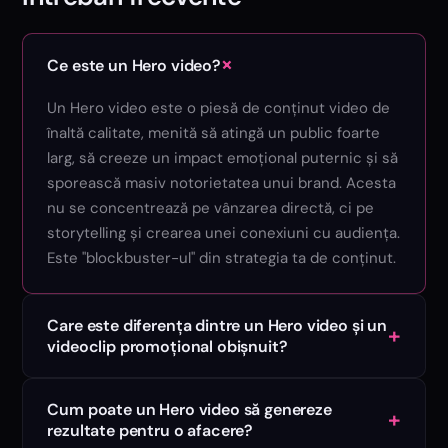
+
Ce este un Hero video?
Un Hero video este o piesă de conținut video de
înaltă calitate, menită să atingă un public foarte
larg, să creeze un impact emoțional puternic și să
sporească masiv notorietatea unui brand. Acesta
nu se concentrează pe vânzarea directă, ci pe
storytelling și crearea unei conexiuni cu audiența.
Este "blockbuster-ul" din strategia ta de conținut.
Care este diferența dintre un Hero video și un
+
videoclip promoțional obișnuit?
Cum poate un Hero video să genereze
+
rezultate pentru o afacere?