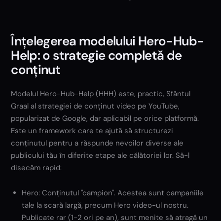
Înțelegerea modelului Hero-Hub-
Help: o strategie completă de
conținut
Modelul Hero-Hub-Help (HHH) este, practic, Sfântul
Graal al strategiei de conținut video pe YouTube,
popularizat de Google, dar aplicabil pe orice platformă.
Este un framework care te ajută să structurezi
conținutul pentru a răspunde nevoilor diverse ale
publicului tău în diferite etape ale călătoriei lor. Să-l
disecăm rapid:
Hero: Conținutul "campion". Acestea sunt campaniile
tale la scară largă, precum Hero video-ul nostru.
Publicate rar (1-2 ori pe an), sunt menite să atragă un