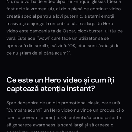
Nu, nu e vorba de videoclipul lui Enrique Iglesias (deși a
fost epic la vremea lui), ci de o piesă de conținut video
creată special pentru a lovi puternic, a stârni emoții
masive și a ajunge la un public cât mai larg. Un Hero
video este campania ta de Oscar, blockbuster-ul tău de
vară. Este acel "wow!" care face un utilizator să se
oprească din scroll și să zică: "OK, cine sunt ăștia și de
ce nu știam de ei până acum?".
Ce este un Hero video și cum îți
captează atenția instant?
Spre deosebire de un clip promoțional clasic, care urlă
"Cumpără acum!", un Hero video nu vinde un produs, ci o
idee, o poveste, o emoție. Obiectivul său principal este
să genereze awareness la scară largă și să creeze o