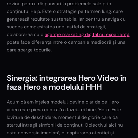
revine pentru răspunsuri la problemele sale prin
conținutul Help. Este o strategie pe termen lung, care
generează rezultate sustenabile. Iar pentru a naviga cu
succes complexitatea unei astfel de strategii,
colaborarea cu o
agenție marketing digital cu experiență
poate face diferența între o campanie mediocră și una
care sparge topurile.
Sinergia: integrarea Hero Video în
faza Hero a modelului HHH
Acum că am înțeles modelul, devine clar de ce Hero
video este piesa centrală a fazei... ei bine, 'Hero'. Este
lovitura de deschidere, momentul de glorie care dă
startul întregii simfonii de conținut. Obiectivul aici nu
este conversia imediată, ci capturarea atenției și