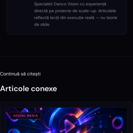
Specialist Danco Vision cu experiență
directă pe proiecte de scale-up. Articolele
reflectă lecții din execuție reală — nu teorie
de slide.
Continuă să citești
Articole conexe
SOCIAL MEDIA