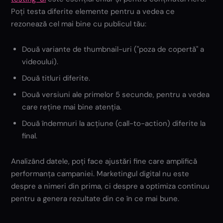
Poți testa diferite elemente pentru a vedea ce
rezonează cel mai bine cu publicul tău:
Două variante de thumbnail-uri ("poza de copertă" a
videoului).
Două titluri diferite.
Două versiuni ale primelor 5 secunde, pentru a vedea
care reține mai bine atenția.
Două îndemnuri la acțiune (call-to-action) diferite la
final.
Analizând datele, poți face ajustări fine care amplifică
performanța campaniei. Marketingul digital nu este
despre a nimeri din prima, ci despre a optimiza continuu
pentru a genera rezultate din ce în ce mai bune.