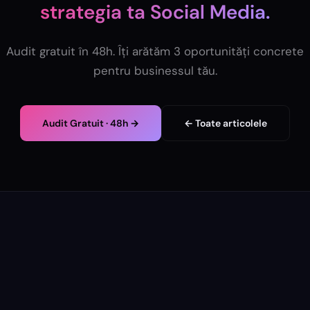
strategia ta
Social Media
.
Audit gratuit în 48h. Îți arătăm 3 oportunități concrete
pentru businessul tău.
Audit Gratuit · 48h →
← Toate articolele