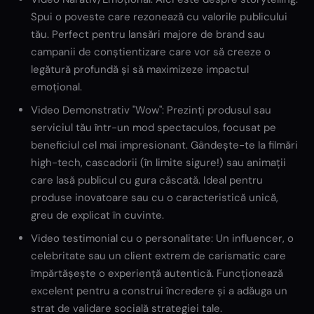
Spui o poveste care rezonează cu valorile publicului
tău. Perfect pentru lansări majore de brand sau
campanii de conștientizare care vor să creeze o
legătură profundă și să maximizeze impactul
emoțional.
Video Demonstrativ "Wow": Prezinți produsul sau
serviciul tău într-un mod spectaculos, focusat pe
beneficiul cel mai impresionant. Gândește-te la filmări
high-tech, cascadorii (în limite sigure!) sau animații
care lasă publicul cu gura căscată. Ideal pentru
produse inovatoare sau cu o caracteristică unică,
greu de explicat în cuvinte.
Video testimonial cu o personalitate: Un influencer, o
celebritate sau un client extrem de carismatic care
împărtășește o experiență autentică. Funcționează
excelent pentru a construi încredere și a adăuga un
strat de validare socială strategiei tale.