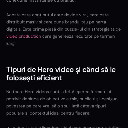
conexiune instantanee cu brandul.
Acesta este conținutul care devine viral, care este
distribuit masiv și care pune brandul tău pe harta
digitală. Este prima piesă din puzzle-ul din strategia ta de
video production
care generează rezultate pe termen
lung.
Tipuri de Hero video și când să le
folosești eficient
Nu toate Hero videos sunt la fel. Alegerea formatului
potrivit depinde de obiectivele tale, publicul și, desigur,
povestea pe care vrei să o spui. Iată câteva tipuri
populare și contextul ideal pentru fiecare:
Video Narativ/Emoțional: Aici este despre storytelling.