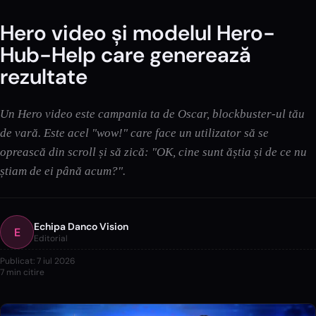
Hero video și modelul Hero-
Hub-Help care generează
rezultate
Un Hero video este campania ta de Oscar, blockbuster-ul tău
de vară. Este acel "wow!" care face un utilizator să se
oprească din scroll și să zică: "OK, cine sunt ăștia și de ce nu
știam de ei până acum?".
Echipa Danco Vision
E
Editorial
Publicat:
7 iul 2026
7
min citire