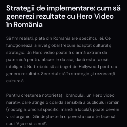
Strategii de implementare: cum să
generezi rezultate cu Hero Video
în România
Să fim realiști, piața din România are specificul ei. Ce
funcționează la nivel global trebuie adaptat cultural și
strategic. Un Hero video poate fi o armă extrem de
puternică pentru afacerile de aici, dacă este folosit
inteligent. Nu trebuie să ai buget de Hollywood pentru a
genera rezultate. Secretul stă în strategie și rezonanță
culturală.
Pentru creșterea notorietății brandului, un Hero video
narativ, care atinge o coardă sensibilă a publicului român
(nostalgia, umorul specific, mândria locală), poate deveni
viral organic. Gândește-te la o poveste care te face să
spui "Așa e și la noi!".