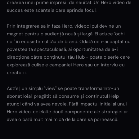
crearea unei prime impresii de neuitat. Un Hero video de
succes este scânteia care aprinde focul.
Prin integrarea sa în faza Hero, videoclipul devine un
magnet pentru o audiență nouă și largă. El aduce "ochi
noi" în ecosistemul tău de brand. Odată ce i-ai captat cu
povestea ta spectaculoasă, ai oportunitatea de a-i
direcționa către conținutul tău Hub - poate o serie care
explorează culisele campaniei Hero sau un interviu cu
creatorii.
Astfel, un simplu "view" se poate transforma într-un
abonat loial, pregătit să consume și conținutul Help
atunci când va avea nevoie. Fără impactul inițial al unui
Hero video, celelalte două componente ale strategiei ar
avea o bază mult mai mică de la care să pornească.