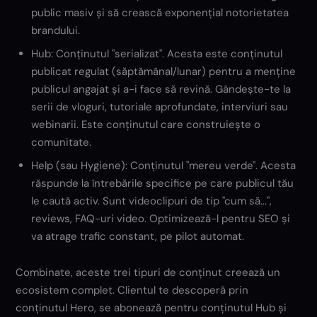
public masiv și să crească exponențial notorietatea
brandului.
Hub: Conținutul "serializat". Acesta este conținutul
publicat regulat (săptămânal/lunar) pentru a menține
publicul angajat și a-i face să revină. Gândește-te la
serii de vloguri, tutoriale aprofundate, interviuri sau
webinarii. Este conținutul care construiește o
comunitate.
Help (sau Hygiene): Conținutul "mereu verde". Acesta
răspunde la întrebările specifice pe care publicul tău
le caută activ. Sunt videoclipuri de tip "cum să...",
reviews, FAQ-uri video. Optimizează-l pentru SEO și
va atrage trafic constant, pe pilot automat.
Combinate, aceste trei tipuri de conținut creează un
ecosistem complet. Clientul te descoperă prin
conținutul Hero, se abonează pentru conținutul Hub și