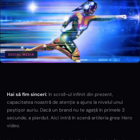
SOCIAL MEDIA
Hai să fim sinceri:
în scroll-ul infinit din prezent,
capacitatea noastră de atenție a ajuns la nivelul unui
peștișor auriu. Dacă un brand nu te agață în primele 3
secunde, a pierdut. Aici intră în scenă artileria grea: Hero
video.