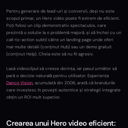
Pentru generare de lead-uri și conversii, deși nu este
scopul primar, un Hero video poate fi extrem de eficient.
Poți folosi un clip demonstrativ spectaculos, care
prezintă o soluție la o problemă majoră, și să închei cu un
call-to-action subtil către un landing page unde oferi
mai multe detalii (conținut Hub) sau un demo gratuit
(conținut Help). Cheia este să nu fii agresiv.
Lasă videoclipul să creeze dorința, iar pasul următor să
pară o decizie naturală pentru utilizator. Experiența
Danco Vision
, acumulată din 2006, arată că brandurile
care investesc în povești autentice și strategii integrate
obțin un ROI mult superior.
Crearea unui Hero video eficient: