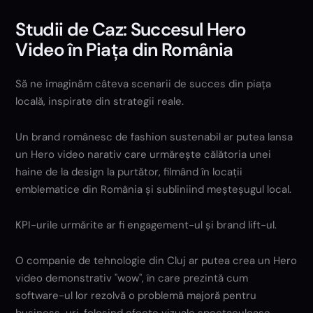
Studii de Caz: Succesul Hero
Video în Piața din România
Să ne imaginăm câteva scenarii de succes din piața
locală, inspirate din strategii reale.
Un brand românesc de fashion sustenabil ar putea lansa
un Hero video narativ care urmărește călătoria unei
haine de la design la purtător, filmând în locații
emblematice din România și subliniind meșteșugul local.
KPI-urile urmărite ar fi engagement-ul și brand lift-ul.
O companie de tehnologie din Cluj ar putea crea un Hero
video demonstrativ "wow", în care prezintă cum
software-ul lor rezolvă o problemă majoră pentru