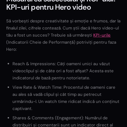
KPI-uri pentru Hero video
Să vorbești despre creativitate și emoție e frumos, dar la
finalul zilei, cifrele contează. Cum știi dacă Hero video-ul
tău a fost un succes? Trebuie să urmărești
KPI-urile
(Indicatorii Cheie de Performanță) potriviți pentru faza
Hero:
Reach & Impressions: Câți oameni unici au văzut
videoclipul și de câte ori a fost afișat? Acesta este
indicatorul de bază pentru notorietate.
View Rate & Watch Time: Procentul de oameni care
au ales să vadă clipul și cât timp au petrecut
urmărindu-l. Un watch time ridicat indică un conținut
captivant.
Shares & Comments (Engagement): Numărul de
distribuiri și comentarii sunt un indicator direct al