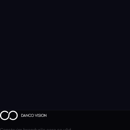
Construim brandurile care se văd.