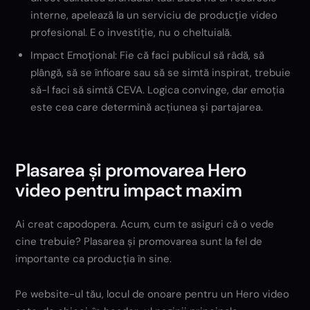
interne, apelează la un serviciu de producție video
profesional. E o investiție, nu o cheltuială.
Impact Emoțional: Fie că faci publicul să râdă, să
plângă, să se înfioare sau să se simtă inspirat, trebuie
să-l faci să simtă CEVA. Logica convinge, dar emoția
este cea care determină acțiunea și partajarea.
Plasarea și promovarea Hero
video pentru impact maxim
Ai creat capodopera. Acum, cum te asiguri că o vede
cine trebuie? Plasarea și promovarea sunt la fel de
importante ca producția în sine.
Pe website-ul tău, locul de onoare pentru un Hero video