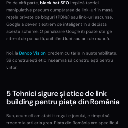
Pe de altă parte,
black hat SEO
implică tactici
manipulative precum cumpărarea de link-uri în masă,
rețele private de bloguri (PBNs) sau link-uri ascunse.
Google a devenit extrem de inteligent în a depista
aceste scheme. O penalizare Google îți poate șterge
site-ul de pe hartă, anihilând luni sau ani de muncă.
Noi, la
Danco Vision
, credem cu tărie în sustenabilitate.
Să construiești etic înseamnă să construiești pentru
viitor.
5 Tehnici sigure și etice de link
building pentru piața din România
Bun, acum că am stabilit regulile jocului, e timpul să
trecem la artileria grea. Piața din România are specificul