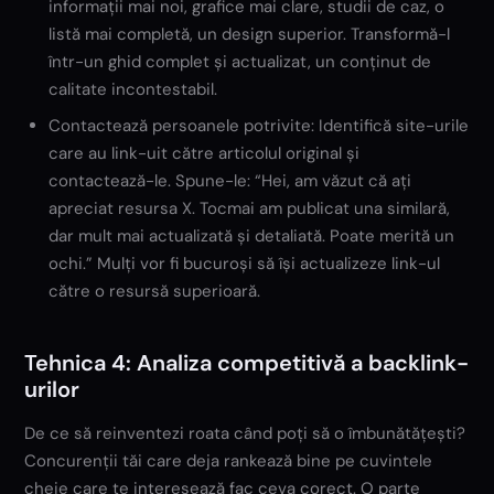
informații mai noi, grafice mai clare, studii de caz, o
listă mai completă, un design superior. Transformă-l
într-un ghid complet și actualizat, un conținut de
calitate incontestabil.
Contactează persoanele potrivite: Identifică site-urile
care au link-uit către articolul original și
contactează-le. Spune-le: “Hei, am văzut că ați
apreciat resursa X. Tocmai am publicat una similară,
dar mult mai actualizată și detaliată. Poate merită un
ochi.” Mulți vor fi bucuroși să își actualizeze link-ul
către o resursă superioară.
Tehnica 4: Analiza competitivă a backlink-
urilor
De ce să reinventezi roata când poți să o îmbunătățești?
Concurenții tăi care deja rankează bine pe cuvintele
cheie care te interesează fac ceva corect. O parte