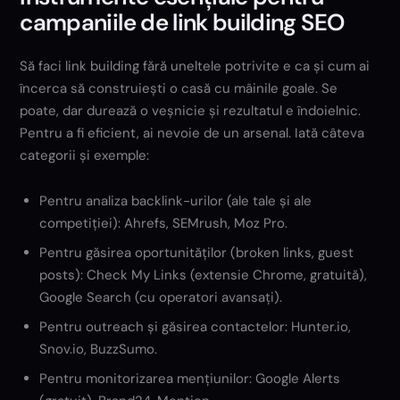
campaniile de link building SEO
Să faci link building fără uneltele potrivite e ca și cum ai
încerca să construiești o casă cu mâinile goale. Se
poate, dar durează o veșnicie și rezultatul e îndoielnic.
Pentru a fi eficient, ai nevoie de un arsenal. Iată câteva
categorii și exemple:
Pentru analiza backlink-urilor (ale tale și ale
competiției): Ahrefs, SEMrush, Moz Pro.
Pentru găsirea oportunităților (broken links, guest
posts): Check My Links (extensie Chrome, gratuită),
Google Search (cu operatori avansați).
Pentru outreach și găsirea contactelor: Hunter.io,
Snov.io, BuzzSumo.
Pentru monitorizarea mențiunilor: Google Alerts