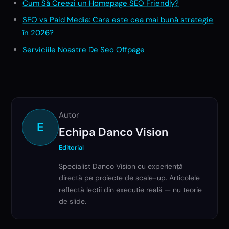
Cum Să Creezi un Homepage SEO Friendly?
SEO vs Paid Media: Care este cea mai bună strategie
în 2026?
Serviciile Noastre De Seo Offpage
Autor
E
Echipa Danco Vision
Editorial
Specialist Danco Vision cu experiență
directă pe proiecte de scale-up. Articolele
reflectă lecții din execuție reală — nu teorie
de slide.