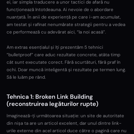
ei, iar simpla traducere a unor tactici de afară nu
funcționează întotdeauna. Ai nevoie de o abordare
nuanțată. În anii de experiență pe care i-am acumulat,
am testat și rafinat nenumărate strategii pentru a vedea
ce performează cu adevărat aici, “la noi acasă”.
Am extras esențialul și îți prezentăm 5 tehnici
“bulletproof” care aduc rezultate concrete, atâta timp
cât sunt executate corect. Fără scurtături, fără praf în
ochi. Doar muncă inteligentă și rezultate pe termen lung.
Să le luăm pe rând.
Tehnica 1: Broken Link Building
(reconstruirea legăturilor rupte)
Imaginează-ți următoarea situație: un site de autoritate
din nișa ta are un articol excelent, dar unul dintre link-
urile externe din acel articol duce către o pagină care nu