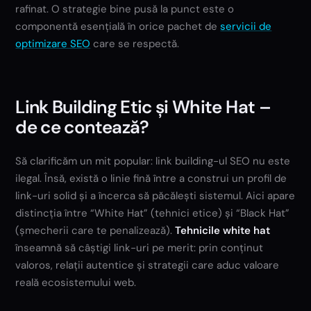
rafinat. O strategie bine pusă la punct este o
componentă esențială în orice pachet de
servicii de
optimizare SEO
care se respectă.
Link Building Etic și White Hat –
de ce contează?
Să clarificăm un mit popular: link building-ul SEO nu este
ilegal. Însă, există o linie fină între a construi un profil de
link-uri solid și a încerca să păcălești sistemul. Aici apare
distincția între “White Hat” (tehnici etice) și “Black Hat”
(șmecherii care te penalizează).
Tehnicile white hat
înseamnă să câștigi link-uri pe merit: prin conținut
valoros, relații autentice și strategii care aduc valoare
reală ecosistemului web.