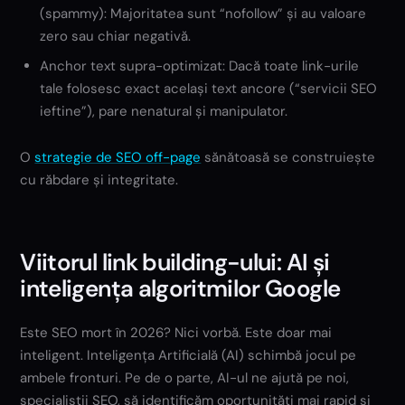
(spammy): Majoritatea sunt “nofollow” și au valoare
zero sau chiar negativă.
Anchor text supra-optimizat: Dacă toate link-urile
tale folosesc exact același text ancore (“servicii SEO
ieftine”), pare nenatural și manipulator.
O
strategie de SEO off-page
sănătoasă se construiește
cu răbdare și integritate.
Viitorul link building-ului: AI și
inteligența algoritmilor Google
Este SEO mort în 2026? Nici vorbă. Este doar mai
inteligent. Inteligența Artificială (AI) schimbă jocul pe
ambele fronturi. Pe de o parte, AI-ul ne ajută pe noi,
specialiștii SEO, să identificăm oportunități mai rapid și