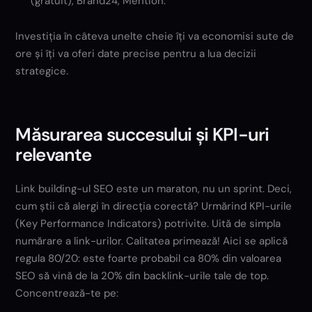
(gratuit), Brand24, Mention.
Investiția în câteva unelte cheie îți va economisi sute de
ore și îți va oferi date precise pentru a lua decizii
strategice.
Măsurarea succesului și KPI-uri
relevante
Link building-ul SEO este un maraton, nu un sprint. Deci,
cum știi că alergi în direcția corectă? Urmărind KPI-urile
(Key Performance Indicators) potrivite. Uită de simpla
numărare a link-urilor. Calitatea primează! Aici se aplică
regula 80/20: este foarte probabil ca 80% din valoarea
SEO să vină de la 20% din backlink-urile tale de top.
Concentrează-te pe: