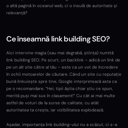
o altă pagină în oceanul web, ci o insulă de autoritate și
relevanță?
Ce înseamnă link building SEO?
Aici intervine magia (sau mai degrabă, știința) numită
link building SEO. Pe scurt, un backlink – adică un link de
pe un alt site către al tău – este ca un vot de încredere
în ochii motoarelor de căutare. Când un site cu reputație
bună linkuiește spre tine, Google interpretează asta ca
pe o recomandare. “Hei, tipii ăștia chiar știu ce spun,
merită puși mai sus în clasament!” Cu cât ai mai multe
astfel de voturi de la surse de calitate, cu atât
autoritatea ta crește, iar vizibilitatea explodează.
Așadar, importanța link building-ului nu a scăzut, ci s-a