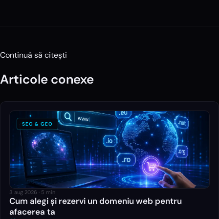
Continuă să citești
Articole conexe
SEO & GEO
3 aug 2026
·
5
min
Cum alegi și rezervi un domeniu web pentru
afacerea ta