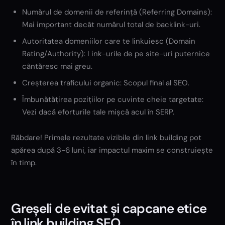
Numărul de domenii de referință (Referring Domains):
Mai important decât numărul total de backlink-uri.
Autoritatea domeniilor care te linkuiesc (Domain
Rating/Authority): Link-urile de pe site-uri puternice
cântăresc mai greu.
Creșterea traficului organic: Scopul final al SEO.
Îmbunătățirea pozițiilor pe cuvinte cheie targetate:
Vezi dacă eforturile tale mișcă acul în SERP.
Răbdare! Primele rezultate vizibile din link building pot
apărea după 3-6 luni, iar impactul maxim se construiește
în timp.
Greșeli de evitat și capcane etice
în link building SEO