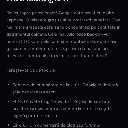
Drumul spre prima pagină Google este pavat cu multe
capcane. O mișcare greșită și te poți trezi penalizat. Cea
mai mare greșeală este să te concentrezi pe cantitate în
detrimentul calității. Cele mai valoroase backlink-uri
pentru SEO sunt cele care sunt contextuale, editoriale
(plasate natural într-un text), provin de pe site-uri
relevante pentru nișa ta și au o autoritate ridicată.
Ferește-te ca de foc de:
Scheme de cumpărare de link-uri: Google le detestă
și le penalizează aspru.
PBNs (Private Blog Networks): Rețele de site-uri
create exclusiv pentru a genera link-uri. O rețetă
sigură pentru dezastru.
Link-uri din comentarii de blog sau forumuri