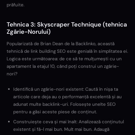
prăfuite.
Tehnica 3: Skyscraper Technique (tehnica
Zgârie-Norului)
Popularizată de Brian Dean de la Backlinko, această
tehnică de link building SEO este genială în simplitatea ei.
Logica este următoarea: de ce să te mulțumești cu un
apartament la etajul 10, când poți construi un zgârie-
nori?
Identifică un zgârie-nori existent: Caută în nișa ta
articole care deja au o performanță excelentă și au
adunat multe backlink-uri. Folosește unelte SEO
pentru a găsi aceste piese de conținut.
Construiește ceva și mai înalt: Analizează conținutul
existent și fă-l mai bun. Mult mai bun. Adaugă