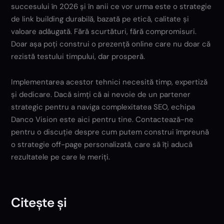
succesului în 2026 și în anii ce vor urma este o strategie
de link building durabilă, bazată pe etică, calitate și
valoare adăugată. Fără scurtături, fără compromisuri.
Doar așa poți construi o prezență online care nu doar că
rezistă testului timpului, dar prosperă.
Implementarea acestor tehnici necesită timp, expertiză
și dedicare. Dacă simți că ai nevoie de un partener
strategic pentru a naviga complexitatea SEO, echipa
Danco Vision este aici pentru tine. Contactează-ne
pentru o discuție despre cum putem construi împreună
o strategie off-page personalizată, care să îți aducă
rezultatele pe care le meriți.
Citește și