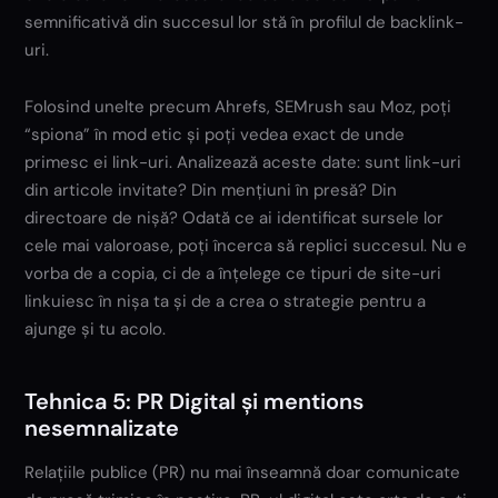
semnificativă din succesul lor stă în profilul de backlink-
uri.
Folosind unelte precum Ahrefs, SEMrush sau Moz, poți
“spiona” în mod etic și poți vedea exact de unde
primesc ei link-uri. Analizează aceste date: sunt link-uri
din articole invitate? Din mențiuni în presă? Din
directoare de nișă? Odată ce ai identificat sursele lor
cele mai valoroase, poți încerca să replici succesul. Nu e
vorba de a copia, ci de a înțelege ce tipuri de site-uri
linkuiesc în nișa ta și de a crea o strategie pentru a
ajunge și tu acolo.
Tehnica 5: PR Digital și mentions
nesemnalizate
Relațiile publice (PR) nu mai înseamnă doar comunicate