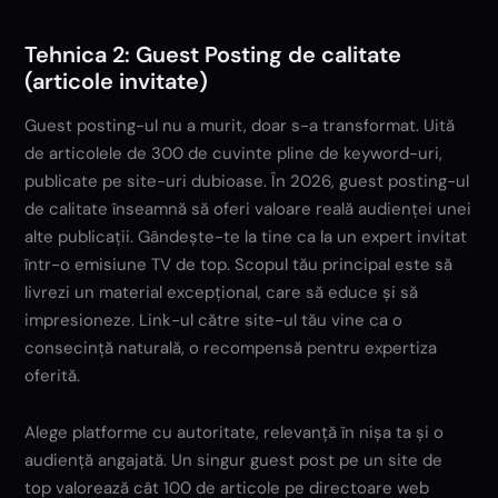
Tehnica 2: Guest Posting de calitate
(articole invitate)
Guest posting-ul nu a murit, doar s-a transformat. Uită
de articolele de 300 de cuvinte pline de keyword-uri,
publicate pe site-uri dubioase. În 2026, guest posting-ul
de calitate înseamnă să oferi valoare reală audienței unei
alte publicații. Gândește-te la tine ca la un expert invitat
într-o emisiune TV de top. Scopul tău principal este să
livrezi un material excepțional, care să educe și să
impresioneze. Link-ul către site-ul tău vine ca o
consecință naturală, o recompensă pentru expertiza
oferită.
Alege platforme cu autoritate, relevanță în nișa ta și o
audiență angajată. Un singur guest post pe un site de
top valorează cât 100 de articole pe directoare web