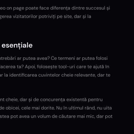
eo on page poate face diferența dintre succesul și
ea vizitatorilor potriviți pe site, dar și la
 esențiale
 întrebări ar putea avea? Ce termeni ar putea folosi
cerea ta? Apoi, folosește tool-uri care te ajută în
 la identificarea cuvintelor cheie relevante, dar te
nt cheie, dar și de concurența existentă pentru
e obicei, cele mai dorite.
Nu în ultimul rând,
nu uita
cestea pot avea un volum de căutare mai mic, dar pot