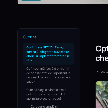
Cuprins
Opt
Optimizare SEO On Page,
partea 2. Alegerea cuvintelor
che
cheie și implementarea lor în
site
Ce înseamnă “cuvânt cheie” și
oct
de ce este atât de important in
procesul de optimizare seo on
page?
Cum să alegi cuvintele cheie
potrivite pentru procesul de
optimizare seo on page?
Cercetare amplă și