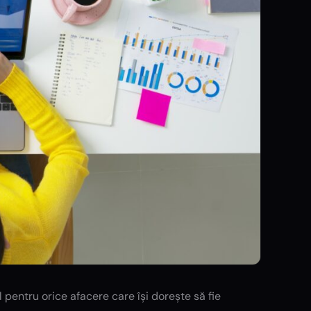
 pentru orice afacere care își dorește să fie