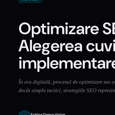
Optimizare S
Alegerea cuvi
implementarea
În era digitală, procesul de optimizare seo o
decât simple tactici, strategiile SEO reprez
Echipa Danco Vision