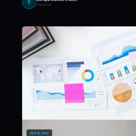
E
Editorial
SEO & GEO