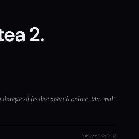
ea 2.
i dorește să fie descoperită online. Mai mult
Publicat:
5 oct 2023