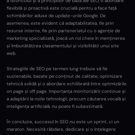
a istoricului și a principiilor de bază ale SEO, o abordare
flexibilă și proactivă este crucială pentru a face față
schimbărilor aduse de update-urile Google. De
asemenea, este evident că adaptabilitatea, fie prin
resurse interne, fie prin parteneriatul cu o agenție de
marketing specializată, joacă un rol cheie în menținerea
și îmbunătățirea clasamentului și vizibilității unui site
web.
Strategiile de SEO pe termen lung trebuie să fie
sustenabile, bazate pe conținut de calitate, optimizare
tehnică solidă și o abordare echilibrată între optimizările
on page și off page. Importanța monitorizării continue și
a adaptării la noile tehnologii, precum căutarea vocală și
inteligența artificială, nu poate fi subestimată.
În concluzie, succesul în SEO nu este un sprint, ci un
maraton. Necesită răbdare, dedicare și o înțelegere