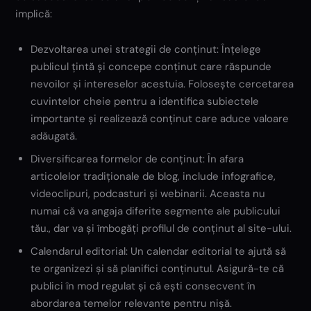
implică:
Dezvoltarea unei strategii de conținut: Înțelege
publicul țintă și concepe conținut care răspunde
nevoilor și intereselor acestuia. Folosește cercetarea
cuvintelor cheie pentru a identifica subiectele
importante și realizează conținut care aduce valoare
adăugată.
Diversificarea formelor de conținut: În afara
articolelor tradiționale de blog, include infografice,
videoclipuri, podcasturi și webinarii. Aceasta nu
numai că va angaja diferite segmente ale publicului
tău., dar va și îmbogăți profilul de conținut al site-ului.
Calendarul editorial: Un calendar editorial te ajută să
te organizezi și să planifici conținutul. Asigură-te că
publici în mod regulat și că ești consecvent în
abordarea temelor relevante pentru nișă.