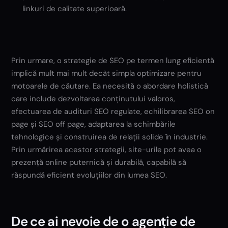
linkuri de calitate superioară.
Prin urmare, o strategie de SEO pe termen lung eficientă
implică mult mai mult decât simpla optimizare pentru
motoarele de căutare. Ea necesită o abordare holistică
care include dezvoltarea conținutului valoros,
efectuarea de audituri SEO regulate, echilibrarea SEO on
page și SEO off page, adaptarea la schimbările
tehnologice și construirea de relații solide în industrie.
Prin urmărirea acestor strategii, site-urile pot avea o
prezență online puternică și durabilă, capabilă să
răspundă eficient evoluțiilor din lumea SEO.
De ce ai nevoie de o agenție de