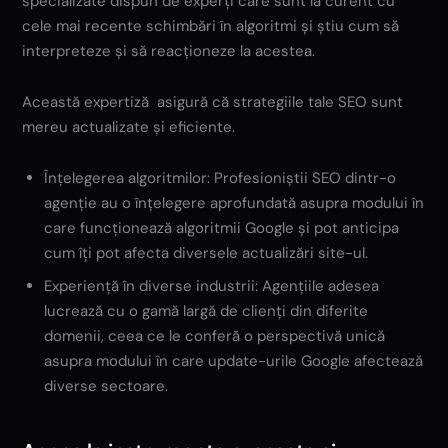
specializate dispun de experți care sunt la curent cu
cele mai recente schimbări în algoritmi și știu cum să
interpreteze și să reacționeze la acestea.
Această expertiză asigură că strategiile tale SEO sunt
mereu actualizate și eficiente.
Înțelegerea algoritmilor: Profesioniștii SEO dintr-o
agenție au o înțelegere aprofundată asupra modului în
care funcționează algoritmii Google și pot anticipa
cum îți pot afecta diversele actualizări site-ul.
Experiență în diverse industrii: Agențiile adesea
lucrează cu o gamă largă de clienți din diferite
domenii, ceea ce le conferă o perspectivă unică
asupra modului în care update-urile Google afectează
diverse sectoare.