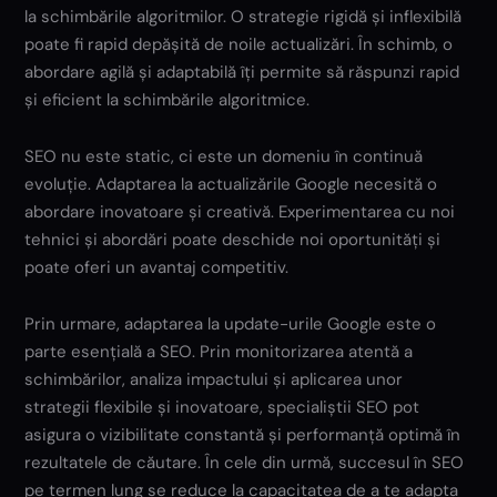
la schimbările algoritmilor. O strategie rigidă și inflexibilă
poate fi rapid depășită de noile actualizări. În schimb, o
abordare agilă și adaptabilă îți permite să răspunzi rapid
și eficient la schimbările algoritmice.
SEO nu este static, ci este un domeniu în continuă
evoluție. Adaptarea la actualizările Google necesită o
abordare inovatoare și creativă. Experimentarea cu noi
tehnici și abordări poate deschide noi oportunități și
poate oferi un avantaj competitiv.
Prin urmare, adaptarea la update-urile Google este o
parte esențială a SEO. Prin monitorizarea atentă a
schimbărilor, analiza impactului și aplicarea unor
strategii flexibile și inovatoare, specialiștii SEO pot
asigura o vizibilitate constantă și performanță optimă în
rezultatele de căutare. În cele din urmă, succesul în SEO
pe termen lung se reduce la capacitatea de a te adapta