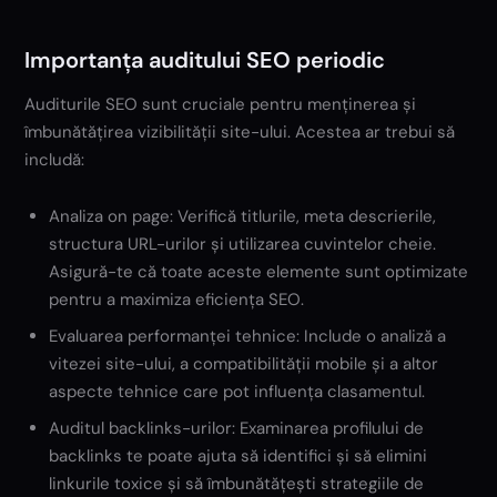
Importanța auditului SEO periodic
Auditurile SEO sunt cruciale pentru menținerea și
îmbunătățirea vizibilității site-ului. Acestea ar trebui să
includă:
Analiza on page: Verifică titlurile, meta descrierile,
structura URL-urilor și utilizarea cuvintelor cheie.
Asigură-te că toate aceste elemente sunt optimizate
pentru a maximiza eficiența SEO.
Evaluarea performanței tehnice: Include o analiză a
vitezei site-ului, a compatibilității mobile și a altor
aspecte tehnice care pot influența clasamentul.
Auditul backlinks-urilor: Examinarea profilului de
backlinks te poate ajuta să identifici și să elimini
linkurile toxice și să îmbunătățești strategiile de