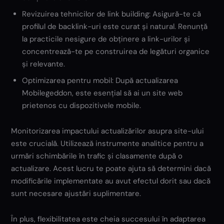
Revizuirea tehnicilor de link building: Asigură-te că
profilul de backlink-uri este curat și natural. Renunță
la practicile nesigure de obținere a link-urilor și
concentrează-te pe construirea de legături organice
și relevante.
Optimizarea pentru mobil: După actualizarea
Mobilegeddon, este esențial să ai un site web
prietenos cu dispozitivele mobile.
Monitorizarea impactului actualizărilor asupra site-ului
este crucială. Utilizează instrumente analitice pentru a
urmări schimbările în trafic și clasamente după o
actualizare. Acest lucru te poate ajuta să determini dacă
modificările implementate au avut efectul dorit sau dacă
sunt necesare ajustări suplimentare.
În plus, flexibilitatea este cheia succesului în adaptarea