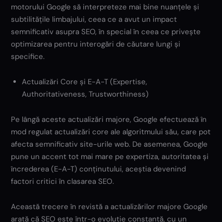
motorului Google să interpreteze mai bine nuanțele și
subtilitățile limbajului, ceea ce a avut un impact
semnificativ asupra SEO, în special în ceea ce privește
optimizarea pentru interogări de căutare lungi și
specifice.
Actualizări Core și E-A-T (Expertise,
Authoritativeness, Trustworthiness)
Pe lângă aceste actualizări majore, Google efectuează în
mod regulat actualizări core ale algoritmului său, care pot
afecta semnificativ site-urile web. De asemenea, Google
pune un accent tot mai mare pe expertiza, autoritatea și
încrederea (E-A-T) conținutului, aceștia devenind
factori critici în clasarea SEO.
Această trecere în revistă a actualizărilor majore Google
arată că SEO este într-o evoluție constantă, cu un