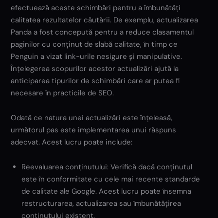
efectuează aceste schimbări pentru a îmbunătăți
calitatea rezultatelor căutării. De exemplu, actualizarea
Panda a fost concepută pentru a reduce clasamentul
paginilor cu conținut de slabă calitate, în timp ce
Penguin a vizat link-urile nesigure și manipulative.
Înțelegerea scopurilor acestor actualizări ajută la
anticiparea tipurilor de schimbări care ar putea fi
necesare în practicile de SEO.
Odată ce natura unei actualizări este înțeleasă,
următorul pas este implementarea unui răspuns
adecvat. Acest lucru poate include:
Reevaluarea conținutului: Verifică dacă conținutul
este în conformitate cu cele mai recente standarde
de calitate ale Google. Acest lucru poate însemna
restructurarea, actualizarea sau îmbunătățirea
conținutului existent.