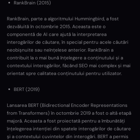
RankBrain (2015)
RankBrain, parte a algoritmului Hummingbird, a fost
dezvăluită în octombrie 2015. Aceasta este o
componentă de AI care ajută la interpretarea
interogărilor de căutare, în special pentru acele căutări
neobișnuite sau neînțelese anterior. RankBrain a
contribuit la o mai bună înțelegere a conținutului și a
contextului interogărilor, făcând SEO mai complex și mai
orientat spre calitatea conținutului pentru utilizator.
BERT (2019)
Lansarea BERT (Bidirectional Encoder Representations
from Transformers) în octombrie 2019 a fost o altă etapă
majoră. Aceasta a fost proiectată pentru a îmbunătăți
înțelegerea intenției din spatele interogărilor de căutare
și a contextului cuvintelor din interogări. BERT a permis