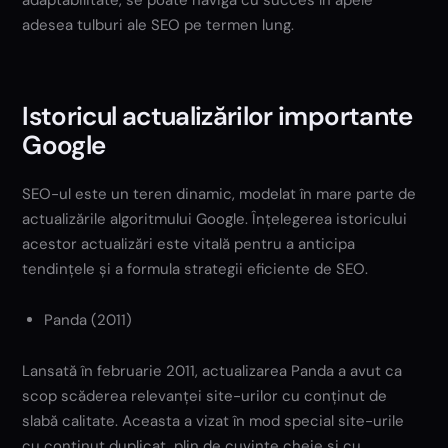
adesea tulburi ale SEO pe termen lung.
Istoricul actualizărilor importante
Google
SEO-ul este un teren dinamic, modelat în mare parte de
actualizările algoritmului Google. Înțelegerea istoricului
acestor actualizări este vitală pentru a anticipa
tendințele și a formula strategii eficiente de SEO.
Panda (2011)
Lansată în februarie 2011, actualizarea Panda a avut ca
scop scăderea relevanței site-urilor cu conținut de
slabă calitate. Aceasta a vizat în mod special site-urile
cu conținut duplicat, plin de cuvinte cheie și cu