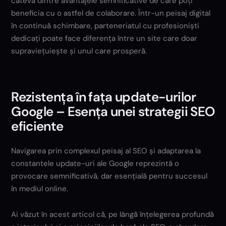
câteva dintre avantajele semnificative de care poți
beneficia cu o astfel de colaborare. Într-un peisaj digital
în continuă schimbare, parteneriatul cu profesioniști
dedicați poate face diferența între un site care doar
supraviețuiește și unul care prosperă.
Rezistența în fața update-urilor
Google – Esența unei strategii SEO
eficiente
Navigarea prin complexul peisaj al SEO și adaptarea la
constantele update-uri ale Google reprezintă o
provocare semnificativă, dar esențială pentru succesul
în mediul online.
Ai văzut în acest articol că, pe lângă înțelegerea profundă