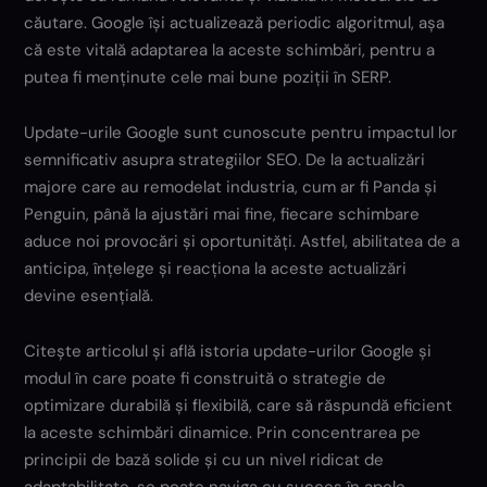
căutare. Google își actualizează periodic algoritmul, așa
că este vitală adaptarea la aceste schimbări, pentru a
putea fi menținute cele mai bune poziții în SERP.
Update-urile Google sunt cunoscute pentru impactul lor
semnificativ asupra strategiilor SEO. De la actualizări
majore care au remodelat industria, cum ar fi Panda și
Penguin, până la ajustări mai fine, fiecare schimbare
aduce noi provocări și oportunități. Astfel, abilitatea de a
anticipa, înțelege și reacționa la aceste actualizări
devine esențială.
Citește articolul și află istoria update-urilor Google și
modul în care poate fi construită o strategie de
optimizare durabilă și flexibilă, care să răspundă eficient
la aceste schimbări dinamice. Prin concentrarea pe
principii de bază solide și cu un nivel ridicat de
adaptabilitate, se poate naviga cu succes în apele