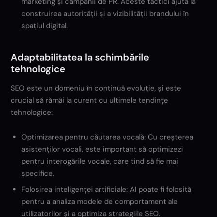
marketing și campanii de PR. Aceste tactici ajută la
construirea autorității și a vizibilității brandului în
spațiul digital.
Adaptabilitatea la schimbările
tehnologice
SEO este un domeniu în continuă evoluție, și este
crucial să rămâi la curent cu ultimele tendințe
tehnologice:
Optimizarea pentru căutarea vocală: Cu creșterea
asistenților vocali, este important să optimizezi
pentru interogările vocale, care tind să fie mai
specifice.
Folosirea inteligenței artificiale: AI poate fi folosită
pentru a analiza modele de comportament ale
utilizatorilor și a optimiza strategiile SEO.