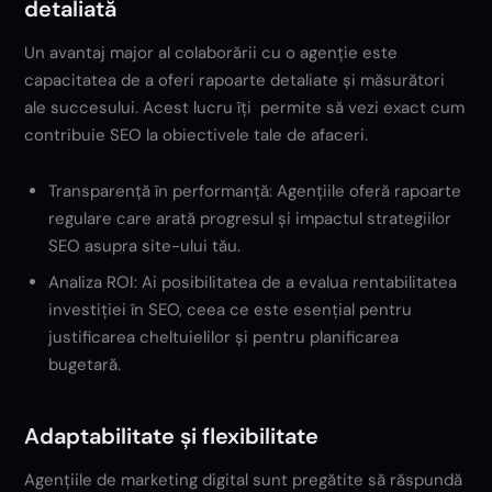
detaliată
Un avantaj major al colaborării cu o agenție este
capacitatea de a oferi rapoarte detaliate și măsurători
ale succesului. Acest lucru îți permite să vezi exact cum
contribuie SEO la obiectivele tale de afaceri.
Transparență în performanță: Agențiile oferă rapoarte
regulare care arată progresul și impactul strategiilor
SEO asupra site-ului tău.
Analiza ROI: Ai posibilitatea de a evalua rentabilitatea
investiției în SEO, ceea ce este esențial pentru
justificarea cheltuielilor și pentru planificarea
bugetară.
Adaptabilitate și flexibilitate
Agențiile de marketing digital sunt pregătite să răspundă