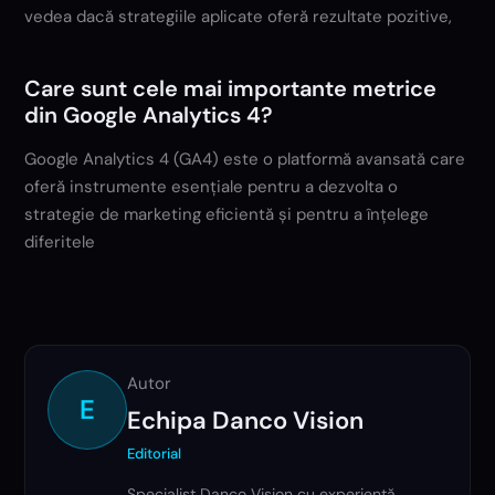
vedea dacă strategiile aplicate oferă rezultate pozitive,
Care sunt cele mai importante metrice
din Google Analytics 4?
Google Analytics 4 (GA4) este o platformă avansată care
oferă instrumente esențiale pentru a dezvolta o
strategie de marketing eficientă și pentru a înțelege
diferitele
Autor
E
Echipa Danco Vision
Editorial
Specialist Danco Vision cu experiență