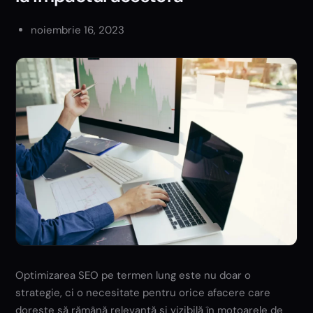
noiembrie 16, 2023
Optimizarea SEO pe termen lung este nu doar o
strategie, ci o necesitate pentru orice afacere care
dorește să rămână relevantă și vizibilă în motoarele de