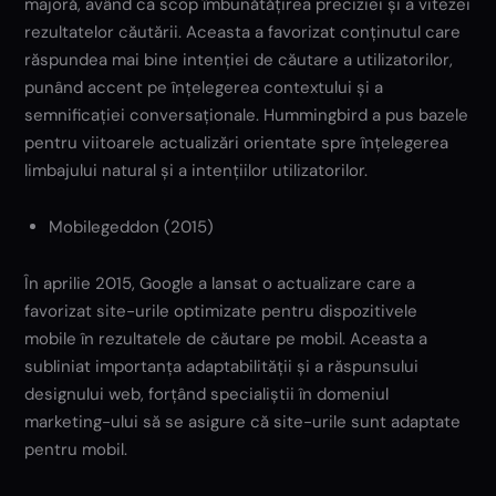
majoră, având ca scop îmbunătățirea preciziei și a vitezei
rezultatelor căutării. Aceasta a favorizat conținutul care
răspundea mai bine intenției de căutare a utilizatorilor,
punând accent pe înțelegerea contextului și a
semnificației conversaționale. Hummingbird a pus bazele
pentru viitoarele actualizări orientate spre înțelegerea
limbajului natural și a intențiilor utilizatorilor.
Mobilegeddon (2015)
În aprilie 2015, Google a lansat o actualizare care a
favorizat site-urile optimizate pentru dispozitivele
mobile în rezultatele de căutare pe mobil. Aceasta a
subliniat importanța adaptabilității și a răspunsului
designului web, forțând specialiștii în domeniul
marketing-ului să se asigure că site-urile sunt adaptate
pentru mobil.