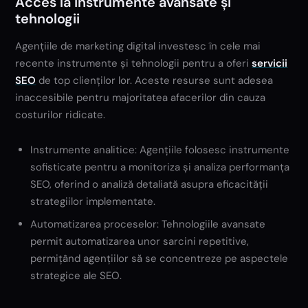
Acces la instrumente avansate și
tehnologii
Agențiile de marketing digital investesc în cele mai
recente instrumente și tehnologii pentru a oferi
servicii
SEO
de top clienților lor. Aceste resurse sunt adesea
inaccesibile pentru majoritatea afacerilor din cauza
costurilor ridicate.
Instrumente analitice: Agențiile folosesc instrumente
sofisticate pentru a monitoriza și analiza performanța
SEO, oferind o analiză detaliată asupra eficacității
strategiilor implementate.
Automatizarea proceselor: Tehnologiile avansate
permit automatizarea unor sarcini repetitive,
permițând agențiilor să se concentreze pe aspectele
strategice ale SEO.