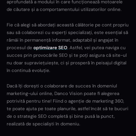
aprofundată a modului în care funcționează motoarele
de căutare și a comportamentului utilizatorilor online.
Fie că alegi să abordați această călătorie pe cont propriu
sau să colaborezi cu experți specializați, este esențial să
rămâi în permanență informat, adaptabil și angajat în
procesul de
optimizare SEO
. Astfel, vei putea naviga cu
succes prin provocările SEO și te poți asigura că site-ul
nu doar supraviețuiește, ci și prosperă în peisajul digital
în continuă evoluție.
Dacă îți dorești o colaborare de succes în domeniul
marketing-ului online,
Danco Vision poate fi alegerea
potrivită pentru tine! Fiind o agenție de marketing 360,
te poate ajuta pe toate planurile, astfel încât să te bucuri
de o strategie SEO completă și bine pusă la punct,
realizată de specialiști în domeniu.