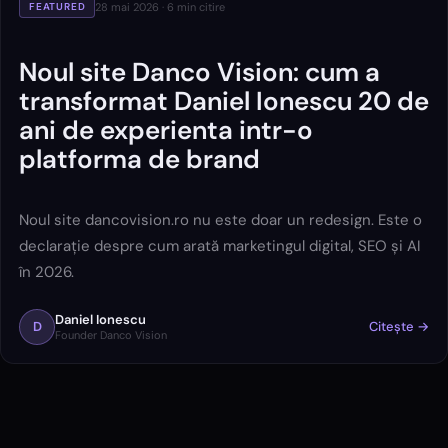
28 mai 2026
·
6
min citire
FEATURED
Noul site Danco Vision: cum a
transformat Daniel Ionescu 20 de
ani de experienta intr-o
platforma de brand
Noul site dancovision.ro nu este doar un redesign. Este o
declarație despre cum arată marketingul digital, SEO și AI
în 2026.
Daniel Ionescu
D
Citește →
Founder Danco Vision