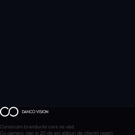
Construim brandurile care se văd.
Cu oameni, idei și 20 de ani alături de clienții noștri.