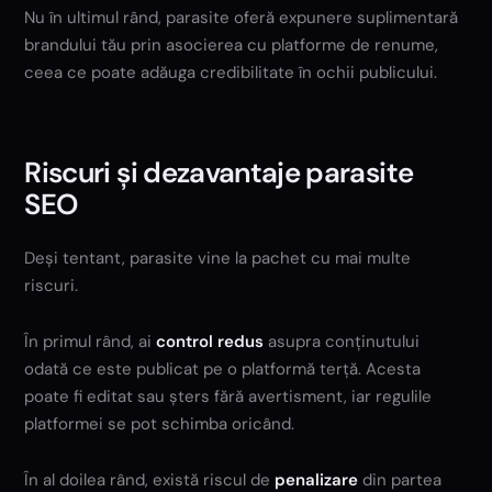
Nu în ultimul rând, parasite oferă expunere suplimentară
brandului tău prin asocierea cu platforme de renume,
ceea ce poate adăuga credibilitate în ochii publicului.
Riscuri și dezavantaje parasite
SEO
Deși tentant, parasite vine la pachet cu mai multe
riscuri.
În primul rând, ai
control redus
asupra conținutului
odată ce este publicat pe o platformă terță. Acesta
poate fi editat sau șters fără avertisment, iar regulile
platformei se pot schimba oricând.
În al doilea rând, există riscul de
penalizare
din partea