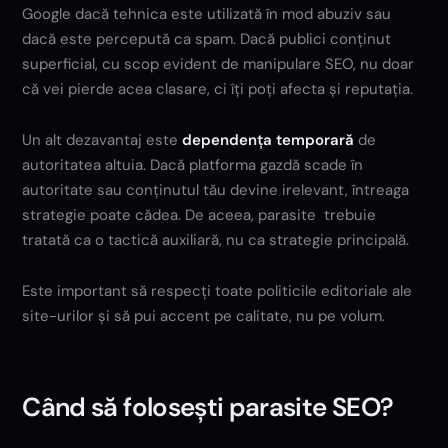
Google dacă tehnica este utilizată în mod abuziv sau
dacă este percepută ca spam. Dacă publici conținut
superficial, cu scop evident de manipulare SEO, nu doar
că vei pierde acea clasare, ci îți poți afecta și reputația.
Un alt dezavantaj este
dependența temporară
de
autoritatea altuia. Dacă platforma gazdă scade în
autoritate sau conținutul tău devine irelevant, întreaga
strategie poate cădea. De aceea, parasite trebuie
tratată ca o tactică auxiliară, nu ca strategie principală.
Este important să respecți toate politicile editoriale ale
site-urilor și să pui accent pe calitate, nu pe volum.
Când să folosești parasite SEO?