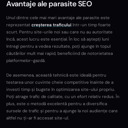
Avantaje ale parasite SEO
Unul dintre cele mai mari avantaje ale parasite este
reprezentat
creșterea traficului
într-un timp foarte
scurt. Pentru site-urile noi sau care nu au autoritate
încă, acest lucru este esențial. În loc să aștepți luni
întregi pentru a vedea rezultate, poți ajunge în topul
căutărilor mult mai rapid, beneficiind de notorietatea
platformelor-gazdă.
De asemenea, această tehnică este ideală pentru
testarea unor cuvinte cheie competitive înainte de a
investi timp și bugete în optimizarea site-ului propriu.
Poți atrage trafic de calitate, cu un efort relativ redus. În
plus, este o metodă excelentă pentru a diversifica
sursele de trafic și pentru a ajunge la noi audiențe care
altfel nu ți-ar fi accesat site-ul.