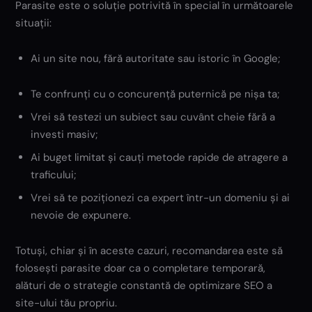
Parasite este o soluție potrivită în special în următoarele
situații:
Ai un site nou, fără autoritate sau istoric în Google;
Te confrunți cu o concurență puternică pe nișa ta;
Vrei să testezi un subiect sau cuvânt cheie fără a
investi masiv;
Ai buget limitat și cauți metode rapide de atragere a
traficului;
Vrei să te poziționezi ca expert într-un domeniu și ai
nevoie de expunere.
Totuși, chiar și în aceste cazuri, recomandarea este să
folosești parasite doar ca o completare temporară,
alături de o strategie constantă de optimizare SEO a
site-ului tău propriu.