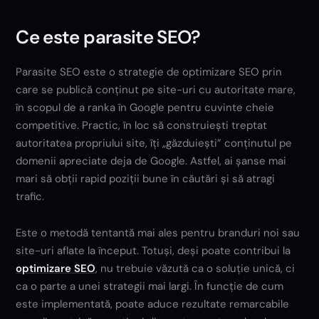
Ce este parasite SEO?
Parasite SEO este o strategie de optimizare SEO prin
care se publică conținut pe site-uri cu autoritate mare,
în scopul de a ranka în Google pentru cuvinte cheie
competitive. Practic, în loc să construiești treptat
autoritatea propriului site, îți „găzduiești” conținutul pe
domenii apreciate deja de Google. Astfel, ai șanse mai
mari să obții rapid poziții bune în căutări și să atragi
trafic.
Este o metodă tentantă mai ales pentru branduri noi sau
site-uri aflate la început. Totuși, deși poate contribui la
optimizare SEO
, nu trebuie văzută ca o soluție unică, ci
ca o parte a unei strategii mai largi. În funcție de cum
este implementată, poate aduce rezultate remarcabile