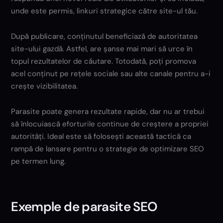
unde este permis, linkuri strategice către site-ul tău.
După publicare, conținutul beneficiază de autoritatea
site-ului gazdă. Astfel, are șanse mai mari să urce în
topul rezultatelor de căutare. Totodată, poți promova
acel conținut pe rețele sociale sau alte canale pentru a-i
crește vizibilitatea.
Parasite poate genera rezultate rapide, dar nu ar trebui
să înlocuiască eforturile continue de creștere a propriei
autorități. Ideal este să folosești această tactică ca
rampă de lansare pentru o strategie de optimizare SEO
pe termen lung.
Exemple de parasite SEO