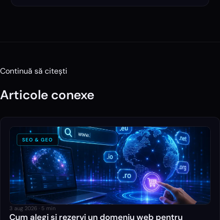
Continuă să citești
Articole conexe
SEO & GEO
3 aug 2026
·
5
min
Cum alegi și rezervi un domeniu web pentru