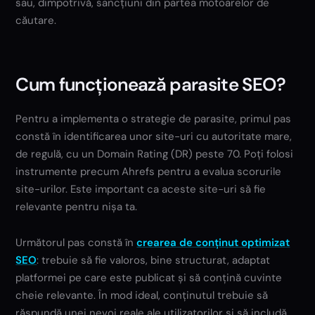
sau, dimpotrivă, sancțiuni din partea motoarelor de
căutare.
Cum funcționează parasite SEO?
Pentru a implementa o strategie de parasite, primul pas
constă în identificarea unor site-uri cu autoritate mare,
de regulă, cu un Domain Rating (DR) peste 70. Poți folosi
instrumente precum Ahrefs pentru a evalua scorurile
site-urilor. Este important ca aceste site-uri să fie
relevante pentru nișa ta.
Următorul pas constă în
crearea de conținut optimizat
SEO
: trebuie să fie valoros, bine structurat, adaptat
platformei pe care este publicat și să conțină cuvinte
cheie relevante. În mod ideal, conținutul trebuie să
răspundă unei nevoi reale ale utilizatorilor și să includă,