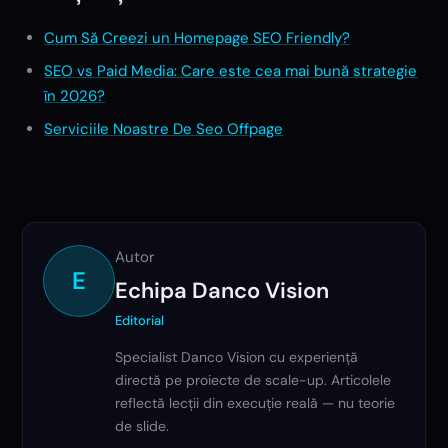
Cum Să Creezi un Homepage SEO Friendly?
SEO vs Paid Media: Care este cea mai bună strategie
în 2026?
Serviciile Noastre De Seo Offpage
Autor
E
Echipa Danco Vision
Editorial
Specialist Danco Vision cu experiență
directă pe proiecte de scale-up. Articolele
reflectă lecții din execuție reală — nu teorie
de slide.