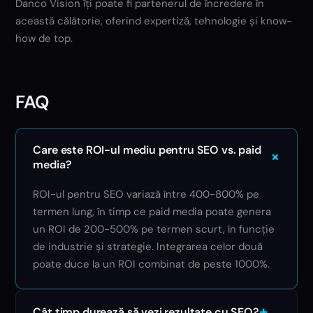
Danco Vision îți poate fi partenerul de încredere în
această călătorie, oferind expertiză, tehnologie și know-
how de top.
FAQ
Care este ROI-ul mediu pentru SEO vs. paid
+
media?
ROI-ul pentru SEO variază între 400-800% pe
termen lung, în timp ce paid media poate genera
un ROI de 200-500% pe termen scurt, în funcție
de industrie și strategie. Integrarea celor două
poate duce la un ROI combinat de peste 1000%.
+
Cât timp durează să vezi rezultate cu SEO?