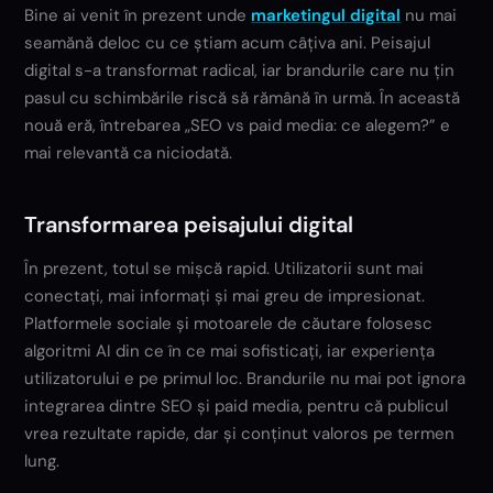
Bine ai venit în prezent unde
marketingul digital
nu mai
seamănă deloc cu ce știam acum câțiva ani. Peisajul
digital s-a transformat radical, iar brandurile care nu țin
pasul cu schimbările riscă să rămână în urmă. În această
nouă eră, întrebarea „SEO vs paid media: ce alegem?” e
mai relevantă ca niciodată.
Transformarea peisajului digital
În prezent, totul se mișcă rapid. Utilizatorii sunt mai
conectați, mai informați și mai greu de impresionat.
Platformele sociale și motoarele de căutare folosesc
algoritmi AI din ce în ce mai sofisticați, iar experiența
utilizatorului e pe primul loc. Brandurile nu mai pot ignora
integrarea dintre SEO și paid media, pentru că publicul
vrea rezultate rapide, dar și conținut valoros pe termen
lung.