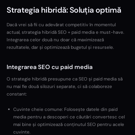
Strategia hibridă: Soluția optimă
Dacă vrei să fii cu adevărat competitiv în momentul
actual, strategia hibridă SEO + paid media e must-have.
Integrarea celor două nu doar că maximizează
rezultatele, dar și optimizează bugetul și resursele.
Integrarea SEO cu paid media
O strategie hibridă presupune ca SEO și paid media să
nu mai fie două silozuri separate, ci să colaboreze
constant:
Cuvinte cheie comune: Folosește datele din paid
media pentru a descoperi ce căutări convertesc cel
mai bine și optimizează conținutul SEO pentru acele
cuvinte.