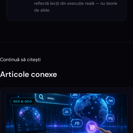
reflectă lecții din execuție reală — nu teorie
de slide.
Continuă să citești
Articole conexe
SEO & GEO