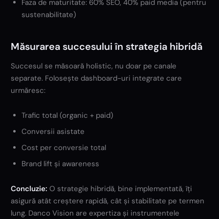
Faza de maturitate: 60% SEO, 40% paid media (pentru
sustenabilitate)
Măsurarea succesului în strategia hibridă
Succesul se măsoară holistic, nu doar pe canale
separate. Folosește dashboard-uri integrate care
urmăresc:
Trafic total (organic + paid)
Conversii asistate
Cost per conversie total
Brand lift și awareness
Concluzie:
O strategie hibridă, bine implementată, îți
asigură atât creștere rapidă, cât și stabilitate pe termen
lung. Danco Vision are expertiza și instrumentele