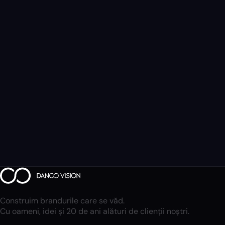
Construim brandurile care se văd.
Cu oameni, idei și 20 de ani alături de clienții noștri.