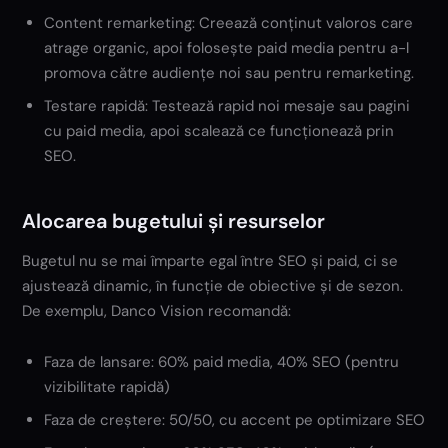
Content remarketing: Creează conținut valoros care
atrage organic, apoi folosește paid media pentru a-l
promova către audiențe noi sau pentru remarketing.
Testare rapidă: Testează rapid noi mesaje sau pagini
cu paid media, apoi scalează ce funcționează prin
SEO.
Alocarea bugetului și resurselor
Bugetul nu se mai împarte egal între SEO și paid, ci se
ajustează dinamic, în funcție de obiective și de sezon.
De exemplu, Danco Vision recomandă:
Faza de lansare: 60% paid media, 40% SEO (pentru
vizibilitate rapidă)
Faza de creștere: 50/50, cu accent pe optimizare SEO