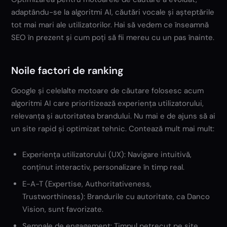
adaptându-se la algoritmi AI, căutări vocale și așteptările
tot mai mari ale utilizatorilor. Hai să vedem ce înseamnă
SEO în prezent și cum poți să fii mereu cu un pas înainte.
Noile factori de ranking
Google și celelalte motoare de căutare folosesc acum
algoritmi AI care prioritizează experiența utilizatorului,
relevanța și autoritatea brandului. Nu mai e de ajuns să ai
un site rapid și optimizat tehnic. Contează mult mai mult:
Experiența utilizatorului (UX): Navigare intuitivă,
conținut interactiv, personalizare în timp real.
E-A-T (Expertise, Authoritativeness,
Trustworthiness): Brandurile cu autoritate, ca Danco
Vision, sunt favorizate.
Semnale de engagement: Timpul petrecut pe site,