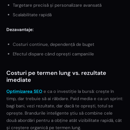
Targetare precisă și personalizare avansată
Scalabilitate rapidă
Dezavantaje:
Costuri continue, dependență de buget
Efectul dispare când oprești campaniile
Costuri pe termen lung vs. rezultate
imediate
Optimizarea SEO
e ca o investiție la bursă: crește în
timp, dar trebuie să ai răbdare. Paid media e ca un sprint:
bagi bani, vezi rezultate, dar dacă te oprești, totul se
oprește. Brandurile inteligente știu să combine cele
două abordări pentru a obține atât vizibilitate rapidă, cât
și creștere organică pe termen lung.