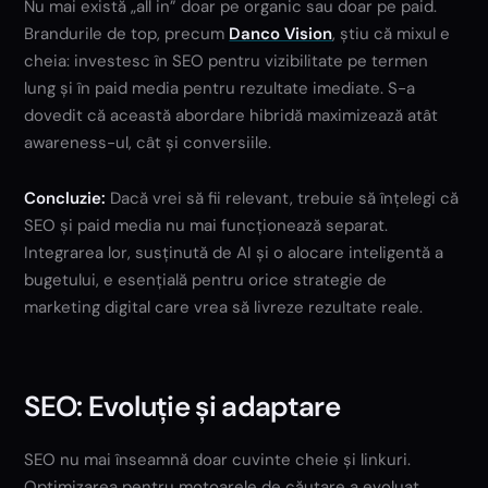
Nu mai există „all in” doar pe organic sau doar pe paid.
Brandurile de top, precum
Danco Vision
, știu că mixul e
cheia: investesc în SEO pentru vizibilitate pe termen
lung și în paid media pentru rezultate imediate. S-a
dovedit că această abordare hibridă maximizează atât
awareness-ul, cât și conversiile.
Concluzie:
Dacă vrei să fii relevant, trebuie să înțelegi că
SEO și paid media nu mai funcționează separat.
Integrarea lor, susținută de AI și o alocare inteligentă a
bugetului, e esențială pentru orice strategie de
marketing digital care vrea să livreze rezultate reale.
SEO: Evoluție și adaptare
SEO nu mai înseamnă doar cuvinte cheie și linkuri.
Optimizarea pentru motoarele de căutare a evoluat,