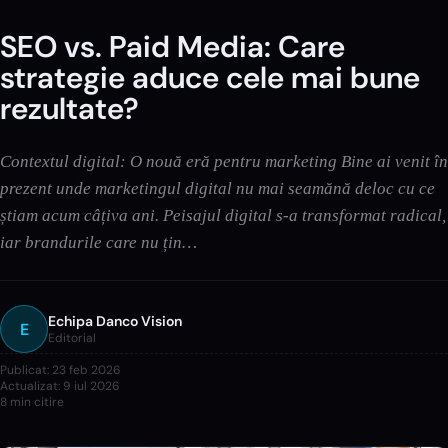
SEO vs. Paid Media: Care
strategie aduce cele mai bune
rezultate?
Contextul digital: O nouă eră pentru marketing Bine ai venit în
prezent unde marketingul digital nu mai seamănă deloc cu ce
știam acum câțiva ani. Peisajul digital s-a transformat radical,
iar brandurile care nu țin…
Echipa Danco Vision
E
Editorial
Publicat:
23 feb 2026
Actualizat:
9 iul 2026
8
min citire