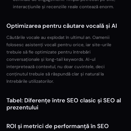
interacțiunile și recenziile reale contează enorm.
Optimizarea pentru căutare vocală și AI
Căutările vocale au explodat în ultimul an. Oamenii
folosesc asistenți vocali pentru orice, iar site-urile
trebuie să fie optimizate pentru întrebări
conversaționale și long-tail keywords. AI-ul
interpretează contextul, nu doar cuvintele, deci
conținutul trebuie să răspundă clar și natural la
întrebările utilizatorilor.
Tabel: Diferențe între SEO clasic și SEO al
prezentului
ROI și metrici de performanță în SEO