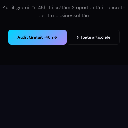
Audit gratuit în 48h. Îți arătăm 3 oportunități concrete
pentru businessul tău.
Audit Gratuit · 48h →
← Toate articolele