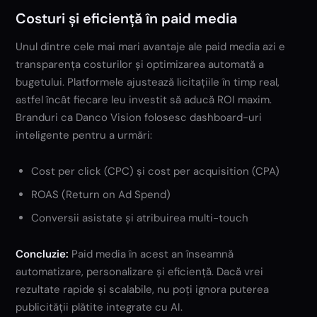
Costuri și eficiență în paid media
Unul dintre cele mai mari avantaje ale paid media azi e
transparența costurilor și optimizarea automată a
bugetului. Platformele ajustează licitațiile în timp real,
astfel încât fiecare leu investit să aducă ROI maxim.
Branduri ca Danco Vision folosesc dashboard-uri
inteligente pentru a urmări:
Cost per click (CPC) și cost per acquisition (CPA)
ROAS (Return on Ad Spend)
Conversii asistate și atribuirea multi-touch
Concluzie:
Paid media în acest an înseamnă
automatizare, personalizare și eficiență. Dacă vrei
rezultate rapide și scalabile, nu poți ignora puterea
publicității plătite integrate cu AI.