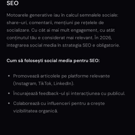
SEO
Motoarele generative iau în calcul semnalele sociale:
share-uri, comentarii, mențiuni pe rețelele de
socializare. Cu cât ai mai mult engagement, cu atât
conținutul tău e considerat mai relevant. În 2026,
integrarea social media în strategia SEO e obligatorie.
Cum să folosești social media pentru SEO:
Promovează articolele pe platforme relevante
(Instagram, TikTok, LinkedIn).
Încurajează feedback-ul și interacțiunea cu publicul.
Colaborează cu influenceri pentru a crește
vizibilitatea organică.