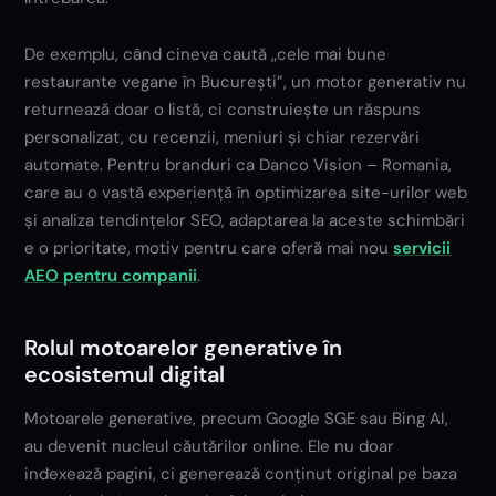
De exemplu, când cineva caută „cele mai bune
restaurante vegane în București”, un motor generativ nu
returnează doar o listă, ci construiește un răspuns
personalizat, cu recenzii, meniuri și chiar rezervări
automate. Pentru branduri ca Danco Vision – Romania,
care au o vastă experiență în optimizarea site-urilor web
și analiza tendințelor SEO, adaptarea la aceste schimbări
e o prioritate, motiv pentru care oferă mai nou
servicii
AEO pentru companii
.
Rolul motoarelor generative în
ecosistemul digital
Motoarele generative, precum Google SGE sau Bing AI,
au devenit nucleul căutărilor online. Ele nu doar
indexează pagini, ci generează conținut original pe baza