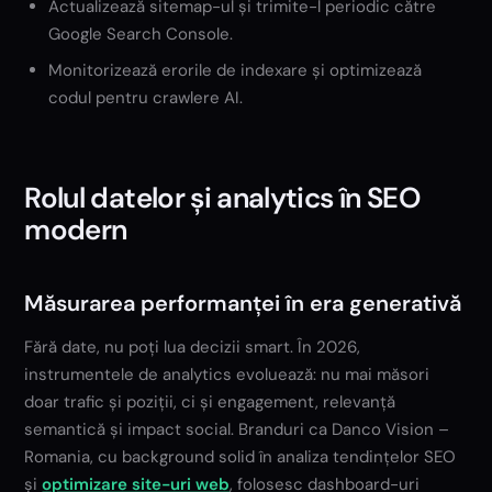
Actualizează sitemap-ul și trimite-l periodic către
Google Search Console.
Monitorizează erorile de indexare și optimizează
codul pentru crawlere AI.
Rolul datelor și analytics în SEO
modern
Măsurarea performanței în era generativă
Fără date, nu poți lua decizii smart. În 2026,
instrumentele de analytics evoluează: nu mai măsori
doar trafic și poziții, ci și engagement, relevanță
semantică și impact social. Branduri ca Danco Vision –
Romania, cu background solid în analiza tendințelor SEO
și
optimizare site-uri web
, folosesc dashboard-uri