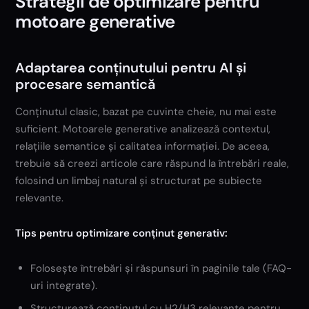
Strategii de optimizare pentru
motoare generative
Adaptarea conținutului pentru AI și
procesare semantică
Conținutul clasic, bazat pe cuvinte cheie, nu mai este
suficient. Motoarele generative analizează contextul,
relațiile semantice și calitatea informației. De aceea,
trebuie să creezi articole care răspund la întrebări reale,
folosind un limbaj natural și structurat pe subiecte
relevante.
Tips pentru optimizare conținut generativ:
Folosește întrebări și răspunsuri în paginile tale (FAQ-
uri integrate).
Structurează conținutul cu H2/H3 relevante pentru