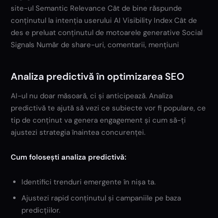
site-ul Semantic Relevance Cât de bine răspunde
conținutul la intenția userului AI Visibility Index Cât de
des e preluat conținutul de motoarele generative Social
Signals Număr de share-uri, comentarii, mențiuni
Analiza predictivă în optimizarea SEO
AI-ul nu doar măsoară, ci și anticipează. Analiza
predictivă te ajută să vezi ce subiecte vor fi populare, ce
tip de conținut va genera engagement și cum să-ți
ajustezi strategia înaintea concurenței.
Cum folosești analiza predictivă:
Identifici trenduri emergente în nișa ta.
Ajustezi rapid conținutul și campaniile pe baza
predicțiilor.