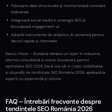
Folosește date structurate și monitorizează constant
indexarea.
Integrează social media în strategia SEO și
încurajează engagement-ul.
Adoptă instrumente de analytics AI-powered pentru
decizii rapide și informate.
Danco Vision – Romania rămâne un reper în industrie,
oferind consultanță și soluții inovatoare pentru
optimizare SEO 2026. Dacă vrei să-ți crești vizibilitatea
și să profiți de tendințele SEO România 2026, apelează la
experți cu experiență și viziune.
FAQ – Întrebări frecvente despre
tendințele SEO România 2026