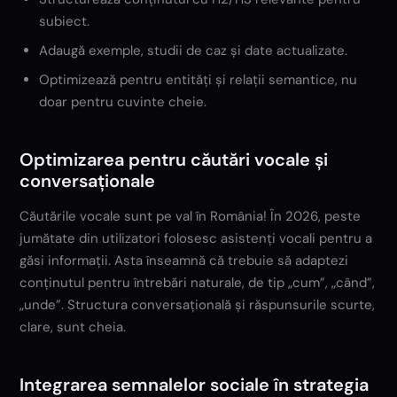
subiect.
Adaugă exemple, studii de caz și date actualizate.
Optimizează pentru entități și relații semantice, nu
doar pentru cuvinte cheie.
Optimizarea pentru căutări vocale și
conversaționale
Căutările vocale sunt pe val în România! În 2026, peste
jumătate din utilizatori folosesc asistenți vocali pentru a
găsi informații. Asta înseamnă că trebuie să adaptezi
conținutul pentru întrebări naturale, de tip „cum”, „când”,
„unde”. Structura conversațională și răspunsurile scurte,
clare, sunt cheia.
Integrarea semnalelor sociale în strategia