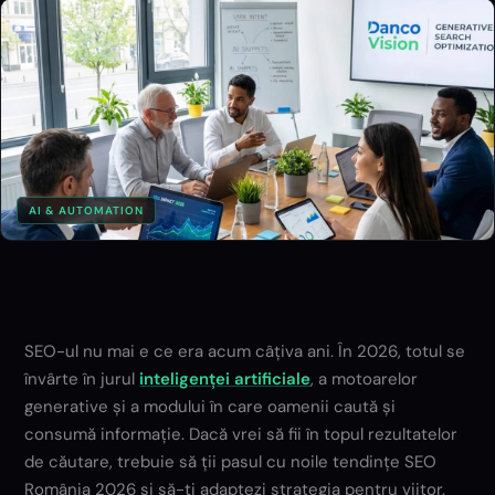
AI & AUTOMATION
SEO-ul nu mai e ce era acum câțiva ani. În 2026, totul se
învârte în jurul
inteligenței artificiale
, a motoarelor
generative și a modului în care oamenii caută și
consumă informație. Dacă vrei să fii în topul rezultatelor
de căutare, trebuie să ții pasul cu noile tendințe SEO
România 2026 și să-ți adaptezi strategia pentru viitor.