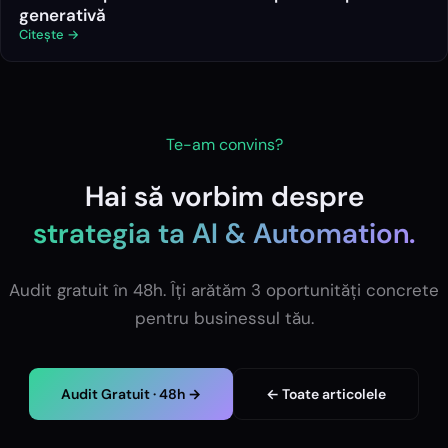
generativă
Citește →
Te-am convins?
Hai să vorbim despre
strategia ta
AI & Automation
.
Audit gratuit în 48h. Îți arătăm 3 oportunități concrete
pentru businessul tău.
Audit Gratuit · 48h →
← Toate articolele