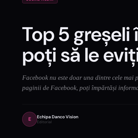
Top 5 greșel
poți să le eviț
Facebook nu este doar una dintre cele mai po
paginii de Facebook, poți împărtăși informa
Echipa Danco Vision
E
Editorial