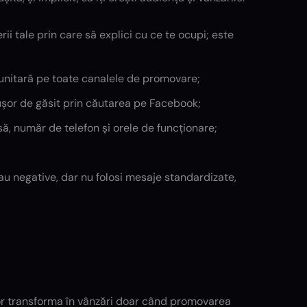
ii tale prin care să explici cu ce te ocupi; este
e unitară pe toate canalele de promovare;
 ușor de găsit prin căutarea pe Facebook;
ă, număr de telefon și orele de funcționare;
au negative, dar nu folosi mesaje standardizate,
or transforma în vânzări doar când promovarea