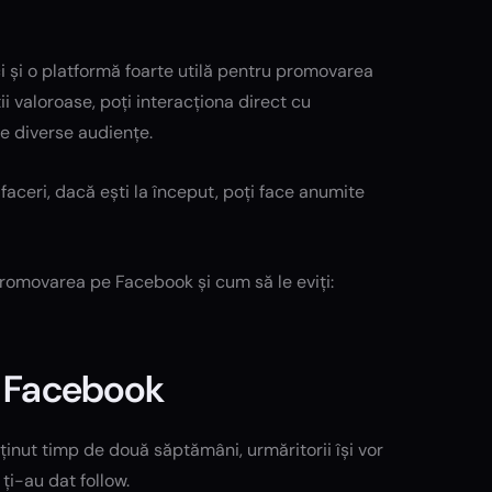
i și o platformă foarte utilă pentru promovarea
ii valoroase, poți interacționa direct cu
ge diverse audiențe.
ceri, dacă ești la început, poți face anumite
promovarea pe Facebook și cum să le eviți:
e Facebook
ținut timp de două săptămâni, urmăritorii își vor
ți-au dat follow.