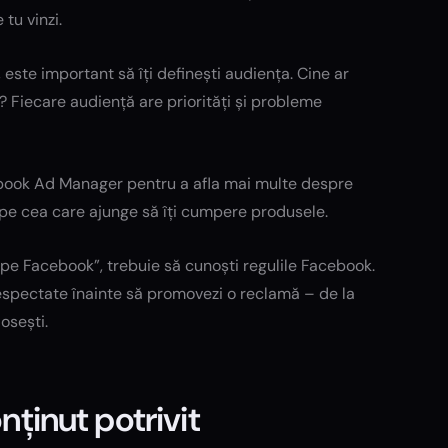
tu vinzi.
este important să îți definești audiența. Cine ar
a? Fiecare audiență are priorități și probleme
book Ad Manager pentru a afla mai multe despre
pe cea care ajunge să îți cumpere produsele.
 pe Facebook”, trebuie să cunoști regulile Facebook.
espectate înainte să promovezi o reclamă – de la
osești.
nținut potrivit