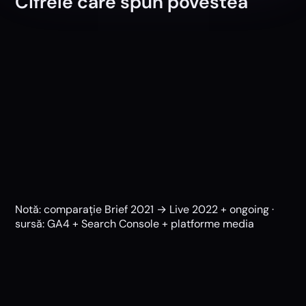
Cifrele care
spun povestea
Notă: comparație
Brief 2021
→
Live 2022 + ongoing
·
sursă: GA4 + Search Console + platforme media