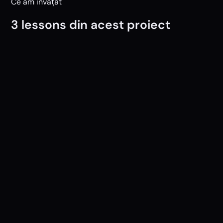
Ce am învățat
3 lessons din acest proiect