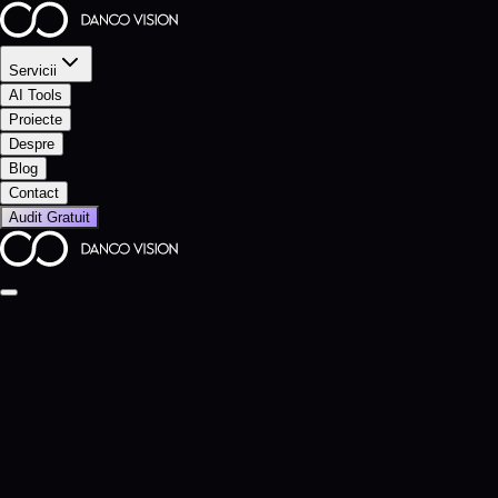
Servicii
AI Tools
Proiecte
Despre
Blog
Contact
Audit Gratuit