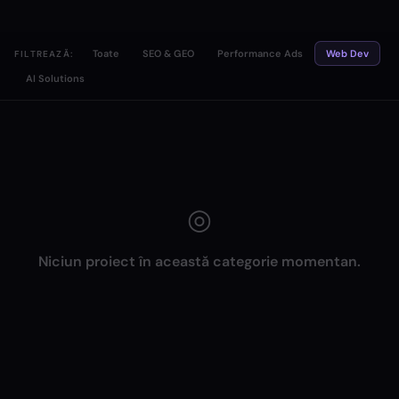
Toate
SEO & GEO
Performance Ads
Web Dev
FILTREAZĂ:
AI Solutions
◎
Niciun proiect în această categorie momentan.