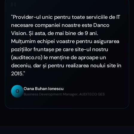
"
"
Provider-ul unic pentru toate serviciile de IT
necesare companiei noastre este Danco
Vision. Și asta, de mai bine de 9 ani.
Mulțumim echipei voastre pentru asigurarea
pozițiilor fruntașe pe care site-ul nostru
(auditeco.ro) le menține de aproape un
deceniu, dar și pentru realizarea noului site în
2015.
"
Oana Buhan Ionescu
O
Business Development Manager, AUDITECO GES