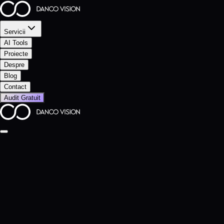
Servicii
AI Tools
Proiecte
Despre
Blog
Contact
Audit Gratuit