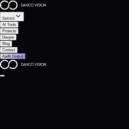
Servicii
AI Tools
Proiecte
Despre
Blog
Contact
Audit Gratuit