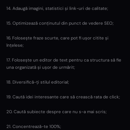
14. Adaugă imagini, statistici și link-uri de calitate;
15. Optimizează conținutul din punct de vedere SEO;
16. Folosește fraze scurte, care pot fi ușor citite și
înțelese;
17. Folosește un editor de text pentru ca structura să fie
una organizată și ușor de urmărit;
18. Diversifică-ți stilul editorial;
19. Caută idei interesante care să crească rata de click;
20. Caută subiecte despre care nu s-a mai scris;
21. Concentrează-te 100%;