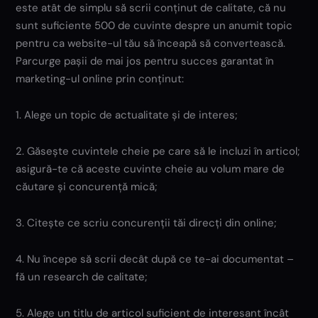
este atât de simplu să scrii conținut de calitate, că nu
sunt suficiente 500 de cuvinte despre un anumit topic
pentru ca website-ul tău să înceapă să convertească.
Parcurge pașii de mai jos pentru succes garantat în
marketing-ul online prin conținut:
1. Alege un topic de actualitate și de interes;
2. Găsește cuvintele cheie pe care să le incluzi în articol;
asigură-te că aceste cuvinte cheie au volum mare de
căutare și concurență mică;
3. Citește ce scriu concurenții tăi direcți din online;
4. Nu începe să scrii decât după ce te-ai documentat –
fă un research de calitate;
5. Alege un titlu de articol suficient de interesant încât