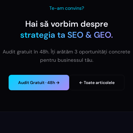
Te-am convins?
Hai să vorbim despre
strategia ta
SEO & GEO
.
Audit gratuit în 48h. Îți arătăm 3 oportunități concrete
pentru businessul tău.
Audit Gratuit · 48h →
← Toate articolele