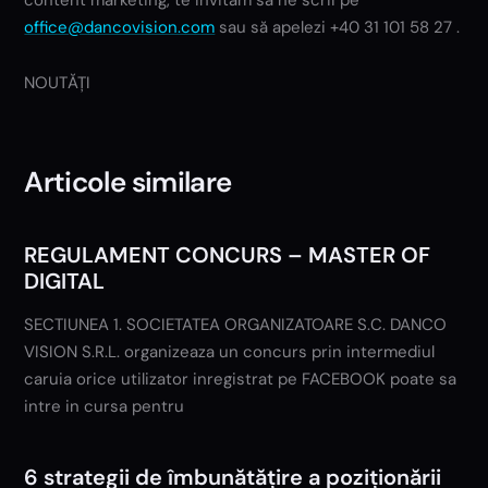
office@dancovision.com
sau să apelezi +40 31 101 58 27 .
NOUTĂȚI
Articole similare
REGULAMENT CONCURS – MASTER OF
DIGITAL
SECTIUNEA 1. SOCIETATEA ORGANIZATOARE S.C. DANCO
VISION S.R.L. organizeaza un concurs prin intermediul
caruia orice utilizator inregistrat pe FACEBOOK poate sa
intre in cursa pentru
6 strategii de îmbunătățire a poziționării