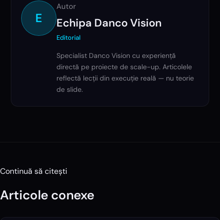
Autor
E
Echipa Danco Vision
Editorial
Specialist Danco Vision cu experiență
directă pe proiecte de scale-up. Articolele
reflectă lecții din execuție reală — nu teorie
de slide.
Continuă să citești
Articole conexe