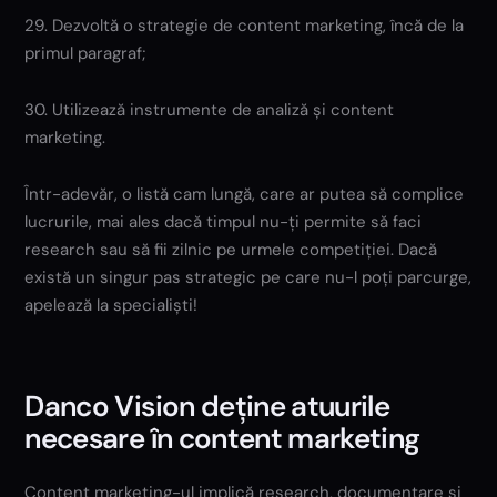
29. Dezvoltă o strategie de content marketing, încă de la
primul paragraf;
30. Utilizează instrumente de analiză și content
marketing.
Într-adevăr, o listă cam lungă, care ar putea să complice
lucrurile, mai ales dacă timpul nu-ți permite să faci
research sau să fii zilnic pe urmele competiției. Dacă
există un singur pas strategic pe care nu-l poți parcurge,
apelează la specialiști!
Danco Vision deține atuurile
necesare în content marketing
Content marketing-ul implică research, documentare și