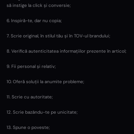
să instige la click și conversie;
6. Inspiră-te, dar nu copia;
7. Scrie original, în stilul tău și în TOV-ul brandului;
8. Verifică autenticitatea informațiilor prezente în articol;
9. Fii personal și relativ;
10. Oferă soluții la anumite probleme;
11. Scrie cu autoritate;
12. Scrie bazându-te pe unicitate;
13. Spune o poveste;