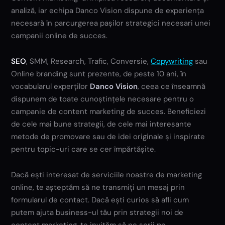
analiză, iar echipa Danco Vision dispune de experiența
necesară în parcurgerea pașilor strategici necesari unei
campanii online de succes.
SEO
, SMM, Research, Trafic, Conversie,
Copywriting
sau
Online branding sunt prezente, de peste 10 ani, în
vocabularul experților
Danco Vision
, ceea ce înseamnă
dispunem de toate cunoștințele necesare pentru o
campanie de content marketing de succes. Beneficiezi
de cele mai bune strategii, de cele mai interesante
metode de promovare sau de idei originale și inspirate
pentru topic-uri care se cer împărtășite.
Dacă ești interesat de serviciile noastre de marketing
online, te așteptăm să ne transmiți un mesaj prin
formularul de contact. Dacă ești curios să afli cum
putem ajuta business-ul tău prin strategii noi de
content marketing, te invităm să ne scrii pe