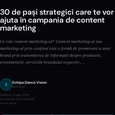
30 de pași strategici care te vor
ajuta în campania de content
marketing
Ce este content marketing-ul? Content marketing-ul sau
marketing-ul prin conținut este o formă de promovare a unui
brand prin transmiterea de informații despre produsele,
evenimentele, serviciile brandului respectiv.…
Echipa Danco Vision
E
Editorial
Publicat:
3 sep 2019
Actualizat:
28 mai 2026
4
min citire