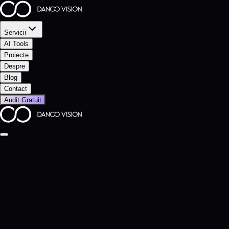
Servicii
AI Tools
Proiecte
Despre
Blog
Contact
Audit Gratuit