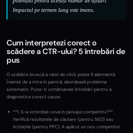
potențial pentru același număr de afișări.
Impactul pe termen lung este imens.
Cum interpretezi corect o
scădere a CTR-ului? 5 întrebări de
pus
O scădere bruscă a ratei de click poate fi alarmantă.
Înainte de a intra în panică, abordează problema
sistematic. Pune-ți următoarele întrebări pentru a
diagnostica corect cauza:
**1. S-a schimbat ceva în peisajul competitiv?**
Verifică rezultatele de căutare (pentru SEO) sau
licitațiile (pentru PPC). A apărut un nou competitor