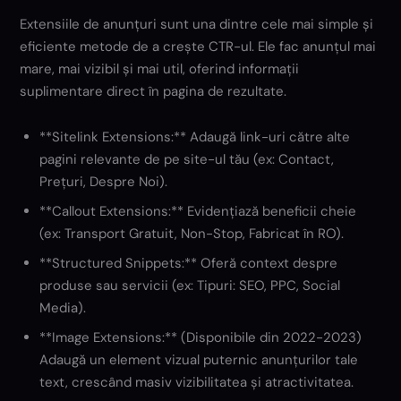
Extensiile de anunțuri sunt una dintre cele mai simple și
eficiente metode de a crește CTR-ul. Ele fac anunțul mai
mare, mai vizibil și mai util, oferind informații
suplimentare direct în pagina de rezultate.
**Sitelink Extensions:** Adaugă link-uri către alte
pagini relevante de pe site-ul tău (ex: Contact,
Prețuri, Despre Noi).
**Callout Extensions:** Evidențiază beneficii cheie
(ex: Transport Gratuit, Non-Stop, Fabricat în RO).
**Structured Snippets:** Oferă context despre
produse sau servicii (ex: Tipuri: SEO, PPC, Social
Media).
**Image Extensions:** (Disponibile din 2022-2023)
Adaugă un element vizual puternic anunțurilor tale
text, crescând masiv vizibilitatea și atractivitatea.