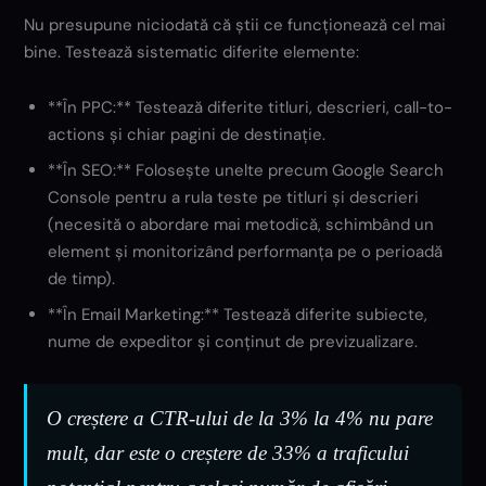
Nu presupune niciodată că știi ce funcționează cel mai
bine. Testează sistematic diferite elemente:
**În PPC:** Testează diferite titluri, descrieri, call-to-
actions și chiar pagini de destinație.
**În SEO:** Folosește unelte precum Google Search
Console pentru a rula teste pe titluri și descrieri
(necesită o abordare mai metodică, schimbând un
element și monitorizând performanța pe o perioadă
de timp).
**În Email Marketing:** Testează diferite subiecte,
nume de expeditor și conținut de previzualizare.
O creștere a CTR-ului de la 3% la 4% nu pare
mult, dar este o creștere de 33% a traficului