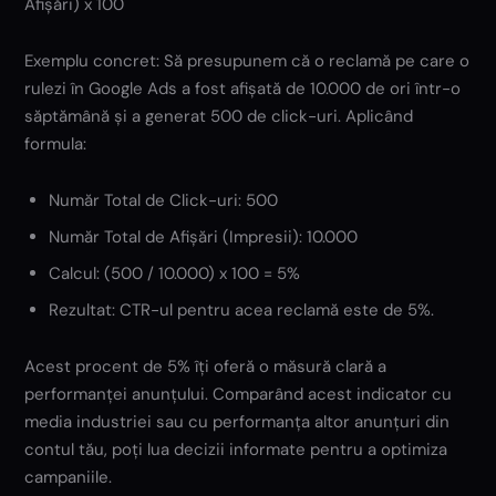
Afișări) x 100
Exemplu concret: Să presupunem că o reclamă pe care o
rulezi în Google Ads a fost afișată de 10.000 de ori într-o
săptămână și a generat 500 de click-uri. Aplicând
formula:
Număr Total de Click-uri: 500
Număr Total de Afișări (Impresii): 10.000
Calcul: (500 / 10.000) x 100 = 5%
Rezultat: CTR-ul pentru acea reclamă este de 5%.
Acest procent de 5% îți oferă o măsură clară a
performanței anunțului. Comparând acest indicator cu
media industriei sau cu performanța altor anunțuri din
contul tău, poți lua decizii informate pentru a optimiza
campaniile.