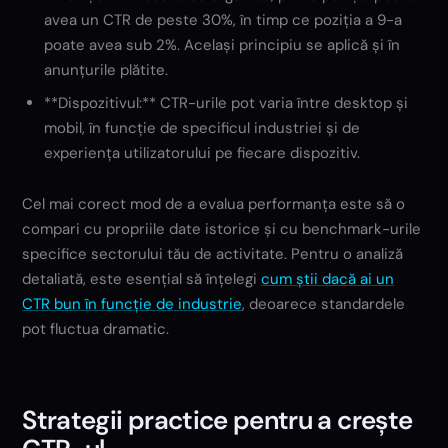
avea un CTR de peste 30%, în timp ce poziția a 9-a
poate avea sub 2%. Același principiu se aplică și în
anunțurile plătite.
**Dispozitivul:** CTR-urile pot varia între desktop și
mobil, în funcție de specificul industriei și de
experiența utilizatorului pe fiecare dispozitiv.
Cel mai corect mod de a evalua performanța este să o
compari cu propriile date istorice și cu benchmark-urile
specifice sectorului tău de activitate. Pentru o analiză
detaliată, este esențial să înțelegi
cum știi dacă ai un
CTR bun în funcție de industrie
, deoarece standardele
pot fluctua dramatic.
Strategii practice pentru a crește