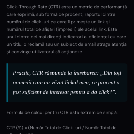
Click-Through Rate (CTR) este un metric de performanță
care exprimă, sub formă de procent, raportul dintre
numărul de click-uri pe care îl primește un link și
numărul total de afișări (impresii) ale acelui link. Este
unul dintre cei mai direcți indicatori ai eficienței cu care
un titlu, o reclamă sau un subiect de email atrage atenția
și convinge utilizatorul să acționeze.
Practic, CTR răspunde la întrebarea: „Din toți
oamenii care au văzut linkul meu, ce procent a
fost suficient de interesat pentru a da click?”.
Formula de calcul pentru CTR este extrem de simplă:
CTR (%) = (Număr Total de Click-uri / Număr Total de