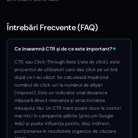
Întrebări Frecvente (FAQ)
+
Ce înseamnă CTR și de ce este important?
CTR, sau Click-Through Rate (rata de click), este
procentul de utilizatori care dau click pe un link
după ce l-au văzut. Se calculează împărțind
numărul de click-uri la numărul de afișări
(impresii). Este un indicator vital deoarece
măsoară direct relevanța și atractivitatea
mesajului tău. Un CTR mare poate duce la costuri
mai mici în campaniile plătite (precum Google
Ads) și poate influența pozitiv, deși indirect,
poziționarea în rezultatele organice de căutare