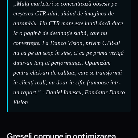
„Mulți marketeri se concentrează obsesiv pe
creșterea CTR-ului, uitând de imaginea de
ansamblu. Un CTR mare este inutil dacă duce
la o pagină de destinație slabă, care nu
convertește. La Danco Vision, privim CTR-ul
nu ca pe un scop în sine, ci ca pe prima verigă
dintr-un lanț al performanței. Optimizăm
pentru click-uri de calitate, care se transformă
în clienți reali, nu doar în cifre frumoase într-
un raport.” - Daniel Ionescu, Fondator Danco
Vision
Greșeli comune în optimizarea