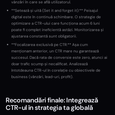
vânzări în care se află utilizatorul.
**Setează și uită (Set it and forget it):** Peisajul
digital este în continuă schimbare. O strategie de
optimizare a CTR-ului care funcționa acum 6 luni
poate fi complet ineficientă astăzi. Monitorizarea și
ajustarea constantă sunt obligatorii.
**Focalizarea exclusivă pe CTR:** Așa cum
menționam anterior, un CTR mare nu garantează
succesul. Dacă rata de conversie este zero, atunci ai
doar trafic scump și necalificat. Analizează
întotdeauna CTR-ul în corelație cu obiectivele de
business (vânzări, lead-uri, profit).
Recomandări finale: Integrează
CTR-ul în strategia ta globală