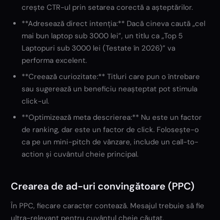
crește CTR-ul prin setarea corectă a așteptărilor.
**Adresează direct intenția:** Dacă cineva caută „cel
mai bun laptop sub 3000 lei”, un titlu ca „Top 5
Laptopuri sub 3000 lei (Testate în 2026)” va
performa excelent.
**Creează curiozitate:** Titluri care pun o întrebare
sau sugerează un beneficiu neașteptat pot stimula
click-ul.
**Optimizează meta descrierea:** Nu este un factor
de ranking, dar este un factor de click. Folosește-o
ca pe un mini-pitch de vânzare, include un call-to-
action și cuvântul cheie principal.
Crearea de ad-uri convingătoare (PPC)
În PPC, fiecare caracter contează. Mesajul trebuie să fie
ultra-relevant pentru cuvântul cheie căutat.