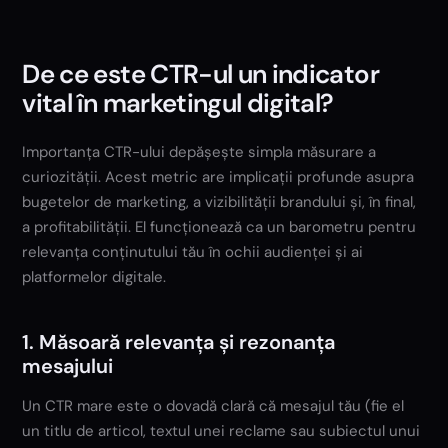
De ce este CTR-ul un indicator
vital în marketingul digital?
Importanța CTR-ului depășește simpla măsurare a
curiozității. Acest metric are implicații profunde asupra
bugetelor de marketing, a vizibilității brandului și, în final,
a profitabilității. El funcționează ca un barometru pentru
relevanța conținutului tău în ochii audienței și ai
platformelor digitale.
1. Măsoară relevanța și rezonanța
mesajului
Un CTR mare este o dovadă clară că mesajul tău (fie el
un titlu de articol, textul unei reclame sau subiectul unui