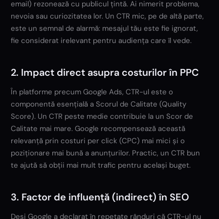
email) rezonează cu publicul țintă. Ai nimerit problema,
nevoia sau curiozitatea lor. Un CTR mic, pe de altă parte,
este un semnal de alarmă: mesajul tău este fie ignorat,
fie considerat irelevant pentru audiența care îl vede.
2. Impact direct asupra costurilor în PPC
În platforme precum Google Ads, CTR-ul este o
componentă esențială a Scorul de Calitate (Quality
Score). Un CTR peste medie contribuie la un Scor de
Calitate mai mare. Google recompensează această
relevanță prin costuri per click (CPC) mai mici și o
poziționare mai bună a anunțurilor. Practic, un CTR bun
te ajută să obții mai mult trafic pentru același buget.
3. Factor de influență (indirect) în SEO
Deși Google a declarat în repetate rânduri că CTR-ul nu