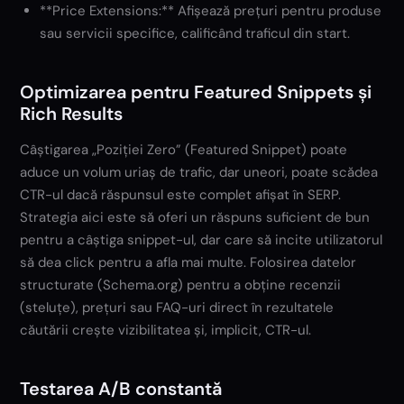
**Price Extensions:** Afișează prețuri pentru produse
sau servicii specifice, calificând traficul din start.
Optimizarea pentru Featured Snippets și
Rich Results
Câștigarea „Poziției Zero” (Featured Snippet) poate
aduce un volum uriaș de trafic, dar uneori, poate scădea
CTR-ul dacă răspunsul este complet afișat în SERP.
Strategia aici este să oferi un răspuns suficient de bun
pentru a câștiga snippet-ul, dar care să incite utilizatorul
să dea click pentru a afla mai multe. Folosirea datelor
structurate (Schema.org) pentru a obține recenzii
(steluțe), prețuri sau FAQ-uri direct în rezultatele
căutării crește vizibilitatea și, implicit, CTR-ul.
Testarea A/B constantă