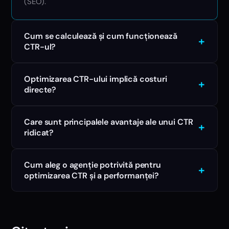
(SEO).
Cum se calculează și cum funcționează
+
CTR-ul?
Optimizarea CTR-ului implică costuri
+
directe?
Care sunt principalele avantaje ale unui CTR
+
ridicat?
Cum aleg o agenție potrivită pentru
+
optimizarea CTR și a performanței?