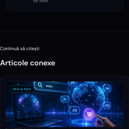
de slide.
Continuă să citești
Articole conexe
SEO & GEO