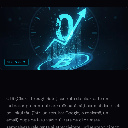
SEO & GEO
CTR (Click-Through Rate) sau rata de click este un
indicator procentual care măsoară câți oameni dau click
pe linkul tău (într-un rezultat Google, o reclamă, un
email) după ce l-au văzut. O rată de click mare
semnalează relevanță și atractivitate, influențând direct