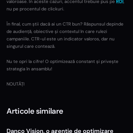
valoroase. În aceste cazuri, accentul trebuie pus pe
ROI
,
nu pe procentul de clickuri.
În final, cum știi dacă ai un CTR bun? Răspunsul depinde
de audiență, obiective și contextul în care rulezi
campaniile. CTR-ul este un indicator valoros, dar nu
singurul care contează.
Nu te opri la cifre! O optimizează constant și privește
strategia în ansamblu!
NOUTĂȚI
Articole similare
Danco Vision, o agenție de optimizare