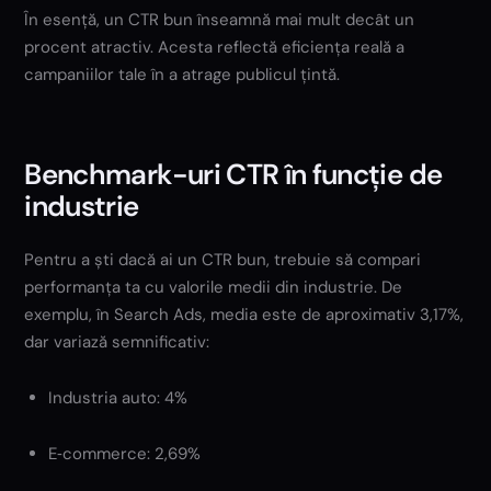
În esență, un CTR bun înseamnă mai mult decât un
procent atractiv. Acesta reflectă eficiența reală a
campaniilor tale în a atrage publicul țintă.
Benchmark-uri CTR în funcție de
industrie
Pentru a ști dacă ai un CTR bun, trebuie să compari
performanța ta cu valorile medii din industrie. De
exemplu, în Search Ads, media este de aproximativ 3,17%,
dar variază semnificativ:
Industria auto: 4%
E‑commerce: 2,69%