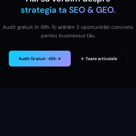
strategia ta
SEO & GEO
.
Audit gratuit în 48h. Îți arătăm 3 oportunități concrete
pentru businessul tău.
Audit Gratuit · 48h →
← Toate articolele