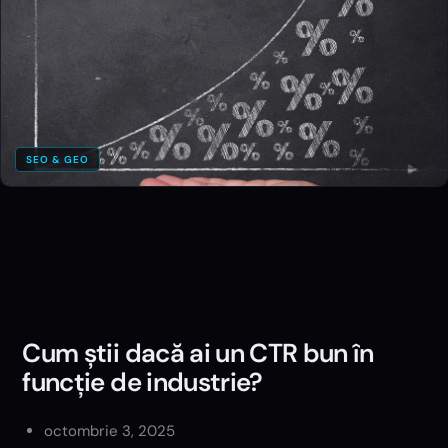
SEO & GEO
Cum știi dacă ai un CTR bun în
funcție de industrie?
octombrie 3, 2025