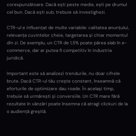
corespunzătoare. Dacă ești peste medie, ești pe drumul
cel bun. Dacă ești sub, trebuie să investighezi.
CTR-ul e influențat de multe variabile: calitatea anunțului,
relevanța cuvintelor cheie, targetarea și chiar momentul
din zi. De exemplu, un CTR de 1,5% poate părea slab în e-
commerce, dar ar putea fi competitiv în industria
juridică.
Important este să analizezi trendurile, nu doar cifrele
brute. Dacă CTR-ul tău crește constant, înseamnă că
eforturile de optimizare dau roade. În același timp,
trebuie să urmărești și conversiile. Un CTR mare fără
rezultate în vânzări poate însemna că atragi clickuri de la
o audiență greșită.