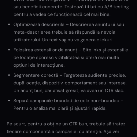
sau beneficii concrete. Testează titluri cu A/B testing
pentru a vedea ce funcționează cel mai bine.
Optimizează descrierile – Descrierea anunțului sau
meta-descrierea trebuie să răspundă la nevoia
utilizatorului. Un text vag nu va genera clickuri.
Folosirea extensiilor de anunț – Sitelinks și extensiile
de locație sporesc vizibilitatea și oferă mai multe
opțiuni de interacțiune.
Segmentare corectă – Targetează audiențe precise,
după locație, dispozitiv, comportament sau interese.
Un anunț bun, dar afișat greșit, va avea un CTR slab.
Separă campaniile branded de cele non-branded –
Pentru o analiză mai clară și ajustări rapide.
Pe scurt, pentru a obține un CTR bun, trebuie să tratezi
fiecare componentă a campaniei cu atenție. Așa vei