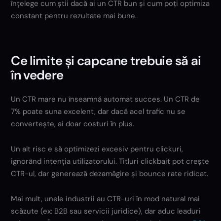
înțelege cum știi dacă ai un CTR bun și cum poți optimiza
constant pentru rezultate mai bune.
Ce limite și capcane trebuie să ai
în vedere
Un CTR mare nu înseamnă automat succes. Un CTR de
7% poate suna excelent, dar dacă acel trafic nu se
convertește, ai doar costuri în plus.
Un alt risc e să optimizezi excesiv pentru clickuri,
ignorând intenția utilizatorului. Titluri clickbait pot crește
CTR-ul, dar generează dezamăgire și bounce rate ridicat.
Mai mult, unele industrii au CTR-uri în mod natural mai
scăzute (ex: B2B sau servicii juridice), dar aduc leaduri