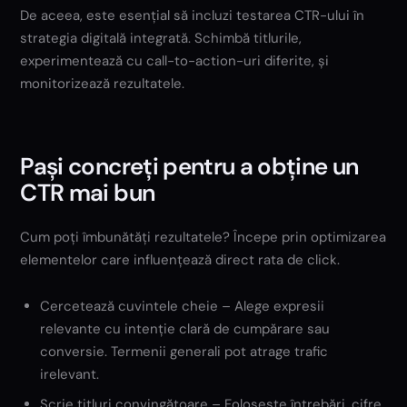
De aceea, este esențial să incluzi testarea CTR-ului în
strategia digitală integrată. Schimbă titlurile,
experimentează cu call-to-action-uri diferite, și
monitorizează rezultatele.
Pași concreți pentru a obține un
CTR mai bun
Cum poți îmbunătăți rezultatele? Începe prin optimizarea
elementelor care influențează direct rata de click.
Cercetează cuvintele cheie – Alege expresii
relevante cu intenție clară de cumpărare sau
conversie. Termenii generali pot atrage trafic
irelevant.
Scrie titluri convingătoare – Folosește întrebări, cifre