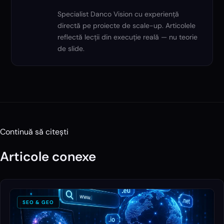
Specialist Danco Vision cu experiență
directă pe proiecte de scale-up. Articolele
reflectă lecții din execuție reală — nu teorie
de slide.
Continuă să citești
Articole conexe
SEO & GEO