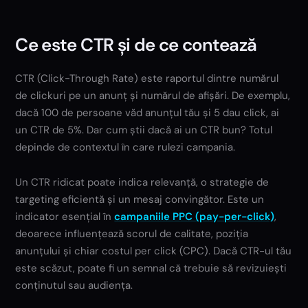
Ce este CTR și de ce contează
CTR (Click-Through Rate) este raportul dintre numărul
de clickuri pe un anunț și numărul de afișări. De exemplu,
dacă 100 de persoane văd anunțul tău și 5 dau click, ai
un CTR de 5%. Dar cum știi dacă ai un CTR bun? Totul
depinde de contextul în care rulezi campania.
Un CTR ridicat poate indica relevanță, o strategie de
targeting eficientă și un mesaj convingător. Este un
indicator esențial în
campaniile PPC (pay-per-click)
,
deoarece influențează scorul de calitate, poziția
anunțului și chiar costul per click (CPC). Dacă CTR-ul tău
este scăzut, poate fi un semnal că trebuie să revizuiești
conținutul sau audiența.