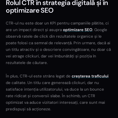
Rolul CTR în strategia digitală și în
optimizare SEO
CTR-ul nu este doar un KPI pentru campaniile plătite, ci
are un impact direct și asupra
optimizare SEO
. Google
observă ratele de click din rezultatele organice și le
poate folosi ca semnal de relevanță. Prin urmare, dacă ai
un titlu atractiv și o descriere convingătoare, nu doar că
vei atrage clickuri, dar vei îmbunătăți și poziția în
rezultatele de căutare.
În plus, CTR-ul este strâns legat de
creșterea traficului
de calitate. Un titlu care generează clickuri, dar nu
satisface intenția utilizatorului, va duce la un bounce
rate ridicat și conversii slabe. În schimb, un CTR
optimizat va aduce vizitatori interesați, care sunt mai
predispuși să acționeze.