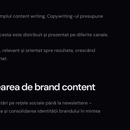
 simplul content writing. Copywriting-ul presupune
cesta este distribuit și prezentat pe diferite canale.
relevant și orientat spre rezultate, crescând
nat.
rearea de brand content
tări pe rețele sociale până la newslettere –
a și consolidarea identității brandului în mintea