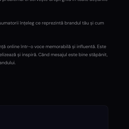
sumatorii înțeleg ce reprezintă brandul tău și cum
ță online într-o voce memorabilă și influentă. Este
lizează și inspiră. Când mesajul este bine stăpânit,
andului.