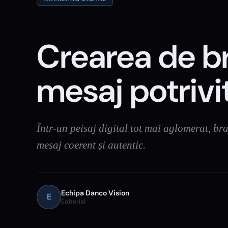
Crearea de br
mesaj potrivi
Într-un peisaj digital tot mai aglomerat, br
mesaj coerent și autentic.
Echipa Danco Vision
E
Editorial