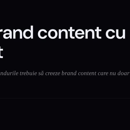
and content cu 
t
andurile trebuie să creeze brand content care nu doar 