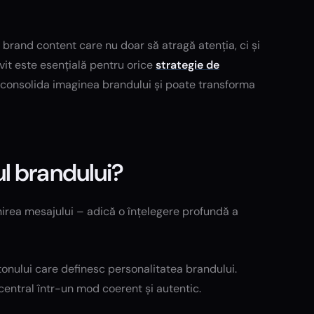
 brand content care nu doar să atragă atenția, ci și
vit este esențială pentru orice
strategie de
e consolida imaginea brandului și poate transforma
l brandului?
irea mesajului – adică o înțelegere profundă a
 tonului care definesc personalitatea brandului.
central într-un mod coerent și autentic.