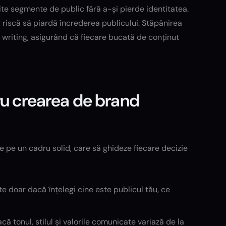
rite segmente de public fără a-și pierde identitatea.
 riscă să piardă încrederea publicului. Stăpânirea
 writing, asigurând că fiecare bucată de conținut
ru crearea de brand
e pe un cadru solid, care să ghideze fiecare decizie
e doar dacă înțelegi cine este publicul tău, ce
 tonul, stilul și valorile comunicate variază de la