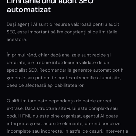
Limitările unui audit SEO
automatizat
Deși agenții AI sunt o resursă valoroasă pentru audit
SEO, este important să fim conștienți și de limitările
acestora.
În primul rând, chiar dacă analizele sunt rapide și
detaliate, ele trebuie întotdeauna validate de un
specialist SEO. Recomandările generate automat pot fi
generale sau pot omite contextul specific al unui site,
ceea ce afectează aplicabilitatea lor.
O altă limitare este dependența de datele corect
extrase. Dacă structura site-ului este complexă sau
codul HTML nu este bine organizat, agentul AI poate
interpreta greșit anumite elemente, oferind concluzii
incomplete sau incorecte. În astfel de cazuri, intervenția