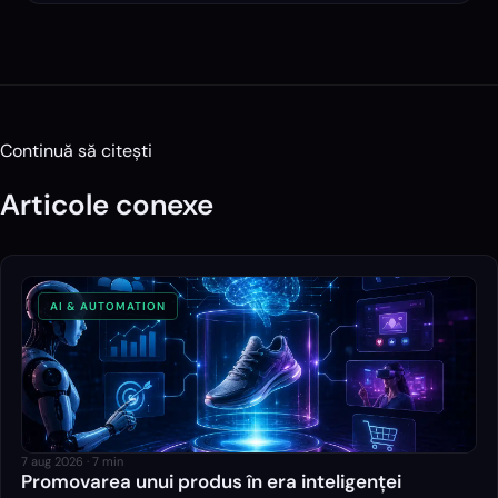
Continuă să citești
Articole conexe
AI & AUTOMATION
7 aug 2026
·
7
min
Promovarea unui produs în era inteligenței