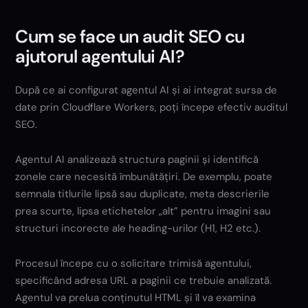
Cum se face un audit SEO cu
ajutorul agentului AI?
După ce ai configurat agentul AI și ai integrat sursa de
date prin Cloudflare Workers, poți începe efectiv auditul
SEO.
Agentul AI analizează structura paginii și identifică
zonele care necesită îmbunătățiri. De exemplu, poate
semnala titlurile lipsă sau duplicate, meta descrierile
prea scurte, lipsa etichetelor „alt” pentru imagini sau
structuri incorecte ale heading-urilor (H1, H2 etc.).
Procesul începe cu o solicitare trimisă agentului,
specificând adresa URL a paginii ce trebuie analizată.
Agentul va prelua conținutul HTML și îl va examina