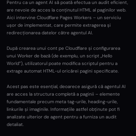
Pentru ca un agent AI să poată efectua un audit eficient,
are nevoie de acces la conținutul HTML al paginilor web.
Aici intervine Cloudflare Pages Workers – un serviciu
ușor de implementat, care permite extragerea și
redirecționarea datelor către agentul AI.
După crearea unui cont pe Cloudflare și configurarea
unui Worker de bază (de exemplu, un script „Hello
World”), utilizatorul poate modifica scriptul pentru a
extrage automat HTML-ul oricărei pagini specificate.
Acest pas este esențial, deoarece asigură că agentul AI
are acces la structura completă a paginii – elemente
fundamentale precum meta tag-urile, heading-urile,
linkurile și imaginile. Informațiile astfel obținute pot fi
analizate ulterior de agent pentru a furniza un audit
detaliat.