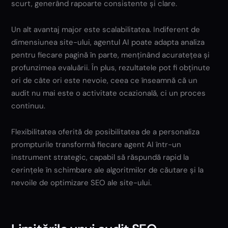
scurt, generând rapoarte consistente și clare.
Un alt avantaj major este scalabilitatea. Indiferent de
dimensiunea site-ului, agentul AI poate adapta analiza
pentru fiecare pagină în parte, menținând acuratețea și
profunzimea evaluării. În plus, rezultatele pot fi obținute
ori de câte ori este nevoie, ceea ce înseamnă că un
audit nu mai este o activitate ocazională, ci un proces
continuu.
Flexibilitatea oferită de posibilitatea de a personaliza
prompturile transformă fiecare agent AI într-un
instrument strategic, capabil să răspundă rapid la
cerințele în schimbare ale algoritmilor de căutare și la
nevoile de optimizare SEO ale site-ului.