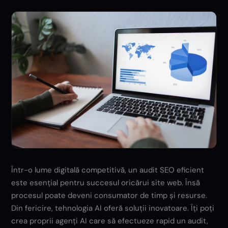
Într-o lume digitală competitivă, un audit SEO eficient
este esențial pentru succesul oricărui site web. Însă
procesul poate deveni consumator de timp și resurse.
Din fericire, tehnologia AI oferă soluții inovatoare. Îți poți
crea proprii agenți AI care să efectueze rapid un audit,