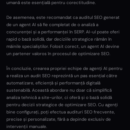
umană este esențială pentru corectitudine.
De asemenea, este recomandat ca auditul SEO generat
de un agent AI să fie completat de o analiză a
concurenței și a performanței în SERP. AI-ul poate oferi
rapid o bază solidă, dar deciziile strategice rămân în
mâinile specialiștilor. Folosit corect, un agent AI devine
un partener valoros în procesul de optimizare SEO.
În concluzie, crearea propriei echipe de agenți AI pentru
a realiza un audit SEO reprezintă un pas esențial către
automatizare, eficiență și performanță digitală
sustenabilă. Această abordare nu doar că simplifică
analiza tehnică a site-urilor, ci oferă și o bază solidă
pentru decizii strategice de optimizare SEO. Cu agenți
bine configurați, poți efectua audituri SEO frecvente,
precise și personalizate, fără a depinde exclusiv de
intervenții manuale.