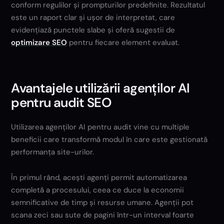
conform regulilor și prompturilor predefinite. Rezultatul
este un raport clar și ușor de interpretat, care
evidențiază punctele slabe și oferă sugestii de
optimizare SEO
pentru fiecare element evaluat.
Avantajele utilizării agenților AI
pentru audit SEO
Utilizarea agenților AI pentru audit vine cu multiple
beneficii care transformă modul în care este gestionată
performanța site-urilor.
În primul rând, acești agenți permit automatizarea
completă a procesului, ceea ce duce la economii
semnificative de timp și resurse umane. Agenții pot
scana zeci sau sute de pagini într-un interval foarte