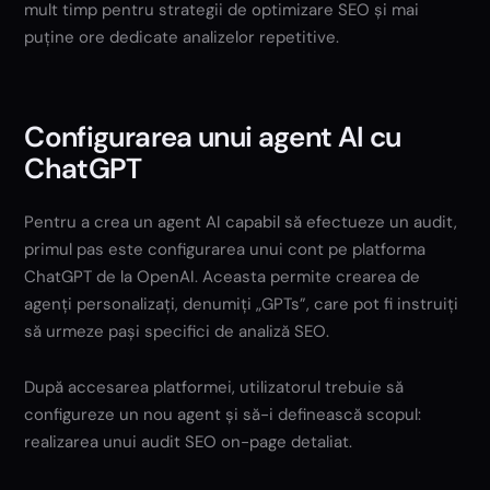
mult timp pentru strategii de optimizare SEO și mai
puține ore dedicate analizelor repetitive.
Configurarea unui agent AI cu
ChatGPT
Pentru a crea un agent AI capabil să efectueze un audit,
primul pas este configurarea unui cont pe platforma
ChatGPT de la OpenAI. Aceasta permite crearea de
agenți personalizați, denumiți „GPTs”, care pot fi instruiți
să urmeze pași specifici de analiză SEO.
După accesarea platformei, utilizatorul trebuie să
configureze un nou agent și să-i definească scopul:
realizarea unui audit SEO on-page detaliat.