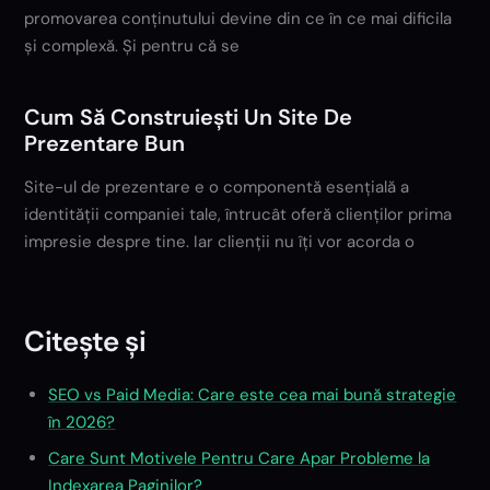
promovarea conținutului devine din ce în ce mai dificila
și complexă. Și pentru că se
Cum Să Construiești Un Site De
Prezentare Bun
Site-ul de prezentare e o componentă esențială a
identității companiei tale, întrucât oferă clienților prima
impresie despre tine. Iar clienții nu îți vor acorda o
Citește și
SEO vs Paid Media: Care este cea mai bună strategie
în 2026?
Care Sunt Motivele Pentru Care Apar Probleme la
Indexarea Paginilor?