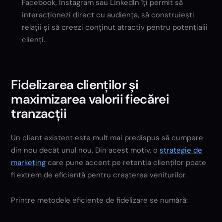
Facebook, Instagram sau LinkedIn îți permit să
interacționezi direct cu audiența, să construiești
relații și să creezi conținut atractiv pentru potențialii
clienți.
Fidelizarea clienților și
maximizarea valorii fiecărei
tranzacții
Un client existent este mult mai predispus să cumpere
din nou decât unul nou. Din acest motiv, o
strategie de
marketing
care pune accent pe retenția clienților poate
fi extrem de eficientă pentru creșterea veniturilor.
Printre metodele eficiente de fidelizare se numără: