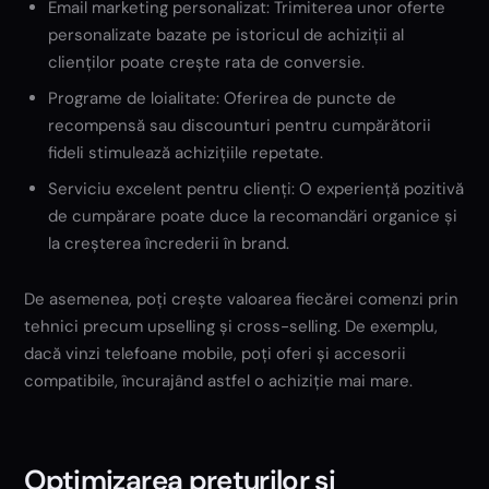
Email marketing personalizat: Trimiterea unor oferte
personalizate bazate pe istoricul de achiziții al
clienților poate crește rata de conversie.
Programe de loialitate: Oferirea de puncte de
recompensă sau discounturi pentru cumpărătorii
fideli stimulează achizițiile repetate.
Serviciu excelent pentru clienți: O experiență pozitivă
de cumpărare poate duce la recomandări organice și
la creșterea încrederii în brand.
De asemenea, poți crește valoarea fiecărei comenzi prin
tehnici precum upselling și cross-selling. De exemplu,
dacă vinzi telefoane mobile, poți oferi și accesorii
compatibile, încurajând astfel o achiziție mai mare.
Optimizarea prețurilor și