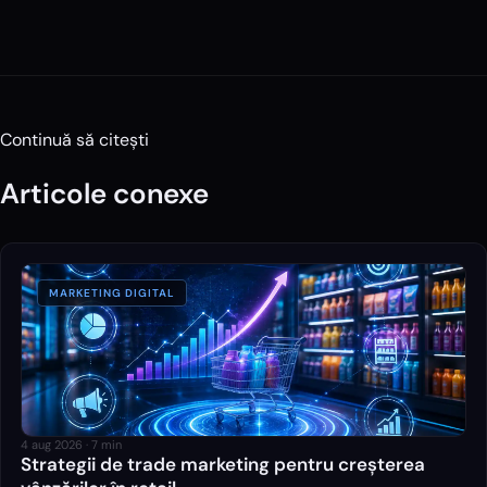
Continuă să citești
Articole conexe
MARKETING DIGITAL
4 aug 2026
·
7
min
Strategii de trade marketing pentru creșterea