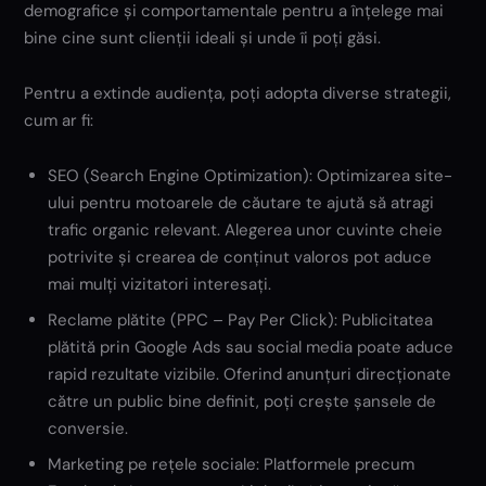
demografice și comportamentale pentru a înțelege mai
bine cine sunt clienții ideali și unde îi poți găsi.
Pentru a extinde audiența, poți adopta diverse strategii,
cum ar fi:
SEO (Search Engine Optimization): Optimizarea site-
ului pentru motoarele de căutare te ajută să atragi
trafic organic relevant. Alegerea unor cuvinte cheie
potrivite și crearea de conținut valoros pot aduce
mai mulți vizitatori interesați.
Reclame plătite (PPC – Pay Per Click): Publicitatea
plătită prin Google Ads sau social media poate aduce
rapid rezultate vizibile. Oferind anunțuri direcționate
către un public bine definit, poți crește șansele de
conversie.
Marketing pe rețele sociale: Platformele precum