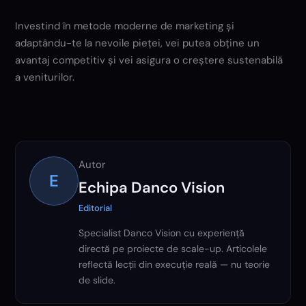
Investind în metode moderne de marketing și
adaptându-te la nevoile pieței, vei putea obține un
avantaj competitiv și vei asigura o creștere sustenabilă
a veniturilor.
Autor
E
Echipa Danco Vision
Editorial
Specialist Danco Vision cu experiență
directă pe proiecte de scale-up. Articolele
reflectă lecții din execuție reală — nu teorie
de slide.