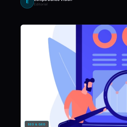
E
Editorial
SEO & GEO