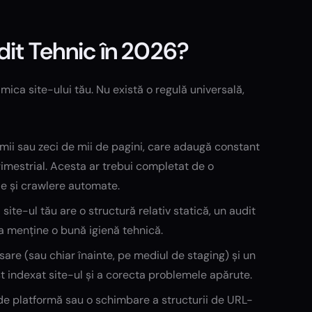
dit Tehnic în 2026?
ica site-ului tău. Nu există o regulă universală,
u mii sau zeci de mii de pagini, care adaugă constant
imestrial. Acesta ar trebui completat de o
le și crawlere automate.
site-ul tău are o structură relativ statică, un audit
 a menține o bună igienă tehnică.
nsare (sau chiar înainte, pe mediul de staging) și un
st indexat site-ul și a corecta problemele apărute.
e de platformă sau o schimbare a structurii de URL-