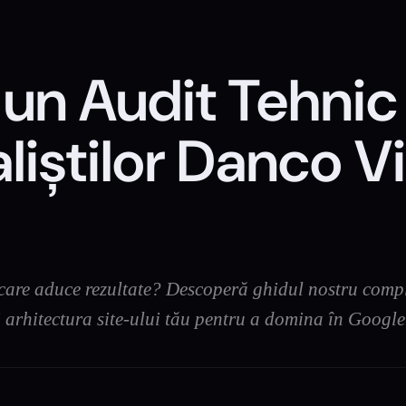
un Audit Tehnic 
liștilor Danco V
O care aduce rezultate? Descoperă ghidul nostru comp
și arhitectura site-ului tău pentru a domina în Google