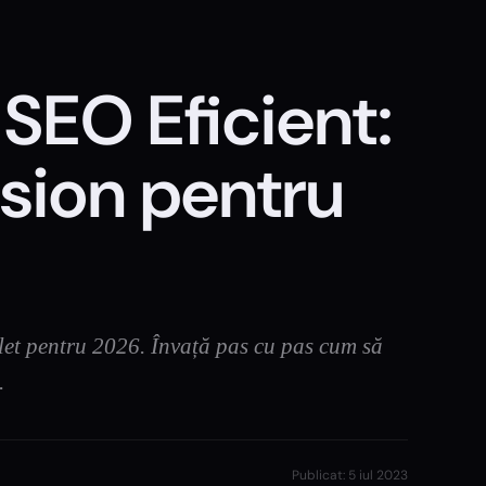
SEO Eficient:
ision pentru
let pentru 2026. Învață pas cu pas cum să
.
Publicat:
5 iul 2023