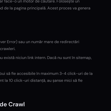
 ar face-o un motor de căutare. Folosește un
nd de la pagina principală. Acest proces va genera
ver Error) sau un număr mare de redirectări
crawleri.
u există niciun link intern. Dacă nu sunt în sitemap,
ui să fie accesibile în maximum 3-4 click-uri de la
t la 10 click-uri distanță, au șanse mici să fie
i de Crawl