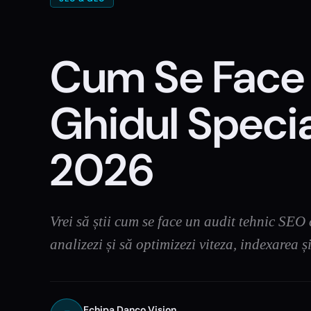
Cum Se Face 
Ghidul Specia
2026
Vrei să știi cum se face un audit tehnic SE
analizezi și să optimizezi viteza, indexarea 
Echipa Danco Vision