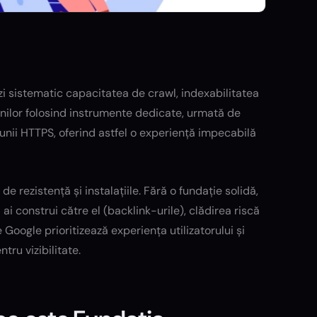
zi sistematic capacitatea de crawl, indexabilitatea
inilor folosind instrumente dedicate, urmată de
unii HTTPS, oferind astfel o experiență impecabilă
 de rezistență și instalațiile. Fără o fundație solidă,
ai construi către el (backlink-urile), clădirea riscă
 Google prioritizează experiența utilizatorului și
tru vizibilitate.