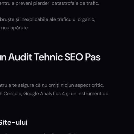
ntru a preveni pierderi catastrofale de trafic.
ște și inexplicabile ale traficului organic,
 nou apărute.
n Audit Tehnic SEO Pas
ru a te asigura că nu omiți niciun aspect critic.
h Console, Google Analytics 4 și un instrument de
Site-ului