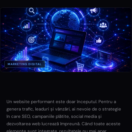
MARKETING DIGITAL
Un website performant este doar începutul. Pentru a
genera trafic, leaduri și vânzări, ai nevoie de o strategie
în care SEO, campaniile plătite, social media și
dezvoltarea web lucrează împreună. Când toate aceste
elemente sunt integrate, rezultatele nu mai apar