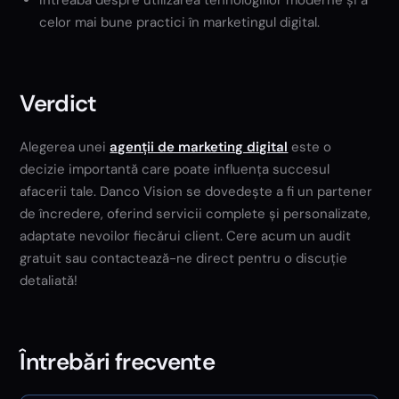
Întreabă despre utilizarea tehnologiilor moderne și a
celor mai bune practici în marketingul digital.
Verdict
Alegerea unei
agenții de marketing digital
este o
decizie importantă care poate influența succesul
afacerii tale. Danco Vision se dovedește a fi un partener
de încredere, oferind servicii complete și personalizate,
adaptate nevoilor fiecărui client. Cere acum un audit
gratuit sau contactează-ne direct pentru o discuție
detaliată!
Întrebări frecvente