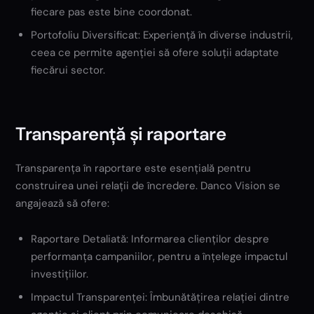
fiecare pas este bine coordonat.
Portofoliu Diversificat: Experiență în diverse industrii,
ceea ce permite agenției să ofere soluții adaptate
fiecărui sector.
Transparență și raportare
Transparența în raportare este esențială pentru
construirea unei relații de încredere. Danco Vision se
angajează să ofere:
Raportare Detaliată: Informarea clienților despre
performanța campaniilor, pentru a înțelege impactul
investițiilor.
Impactul Transparenței: Îmbunătățirea relației dintre