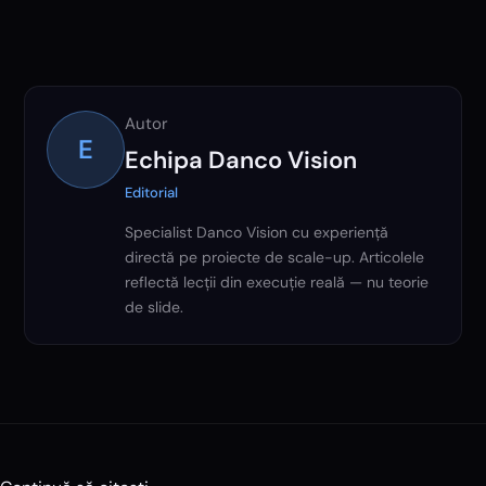
Autor
E
Echipa Danco Vision
Editorial
Specialist Danco Vision cu experiență
directă pe proiecte de scale-up. Articolele
reflectă lecții din execuție reală — nu teorie
de slide.