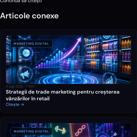
Continuă să citești
Articole conexe
MARKETING DIGITAL
4 aug 2026
·
7
min
Strategii de trade marketing pentru creșterea
vânzărilor în retail
Citește →
MARKETING DIGITAL