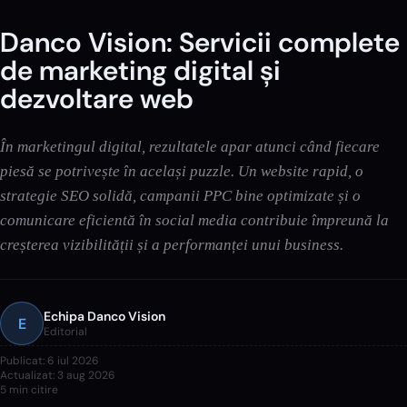
Danco Vision: Servicii complete
de marketing digital și
dezvoltare web
În marketingul digital, rezultatele apar atunci când fiecare
piesă se potrivește în același puzzle. Un website rapid, o
strategie SEO solidă, campanii PPC bine optimizate și o
comunicare eficientă în social media contribuie împreună la
creșterea vizibilității și a performanței unui business.
Echipa Danco Vision
E
Editorial
Publicat:
6 iul 2026
Actualizat:
3 aug 2026
5
min citire