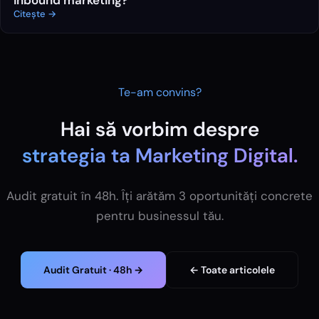
Citește →
Te-am convins?
Hai să vorbim despre
strategia ta
Marketing Digital
.
Audit gratuit în 48h. Îți arătăm 3 oportunități concrete
pentru businessul tău.
Audit Gratuit · 48h →
← Toate articolele