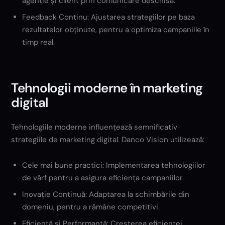
agenție și client prin comunicare deschisă.
Feedback Continu: Ajustarea strategiilor pe baza
rezultatelor obținute, pentru a optimiza campaniile în
timp real.
Tehnologii moderne în marketing
digital
Tehnologiile moderne influențează semnificativ
strategiile de marketing digital. Danco Vision utilizează:
Cele mai bune practici: Implementarea tehnologiilor
de vârf pentru a asigura eficiența campaniilor.
Inovație Continuă: Adaptarea la schimbările din
domeniu, pentru a rămâne competitivi.
Eficiență și Performanță: Creșterea eficienței