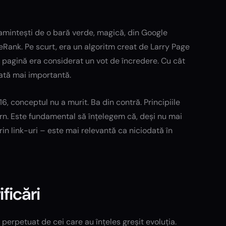
 amintești de o bară verde, magică, din Google
geRank. Pe scurt, era un algoritm creat de Larry Page
 o pagină era considerat un vot de încredere. Cu cât
rată mai importantă.
6, conceptul nu a murit. Ba din contră. Principiile
n. Este fundamental să înțelegem că, deși nu mai
in link-uri – este mai relevantă ca niciodată în
ficări
 perpetuat de cei care au înțeles greșit evoluția.