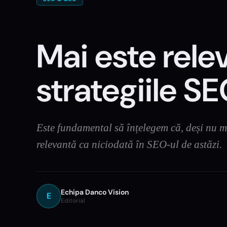
Mai este rel
strategiile 
Este fundamental să înțelegem că, deși nu ma
relevantă ca niciodată în SEO-ul de astăzi.
Echipa Danco Vision
E
Editorial