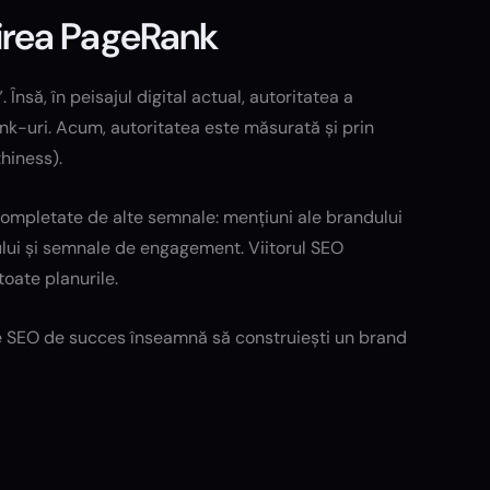
enirea PageRank
să, în peisajul digital actual, autoritatea a
ink-uri. Acum, autoritatea este măsurată și prin
hiness).
 completate de alte semnale: mențiuni ale brandului
utului și semnale de engagement. Viitorul SEO
toate planurile.
ie SEO de succes înseamnă să construiești un brand