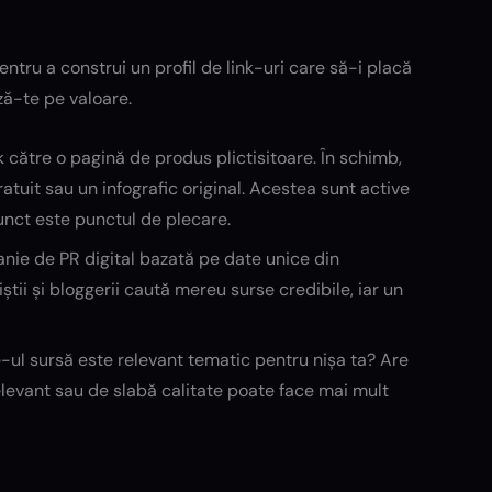
ntru a construi un profil de link-uri care să-i placă
ză-te pe valoare.
 către o pagină de produs plictisitoare. În schimb,
atuit sau un infografic original. Acestea sunt active
punct este punctul de plecare.
panie de PR digital bazată pe date unice din
știi și bloggerii caută mereu surse credibile, iar un
te-ul sursă este relevant tematic pentru nișa ta? Are
irelevant sau de slabă calitate poate face mai mult