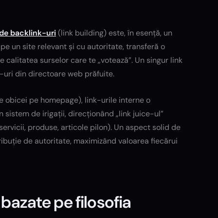
de backlink-uri
(link building) este, în esență, un
pe un site relevant și cu autoritate, transferă o
e calitatea surselor care te „votează”. Un singur link
-uri din directoare web prăfuite.
e obicei pe homepage), link-urile interne o
 sistem de irigații, direcționând „link juice-ul”
servicii, produse, articole pilon). Un aspect solid de
ibuție de autoritate, maximizând valoarea fiecărui
 bazate pe filosofia