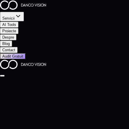
Servicii
AI Tools
Proiecte
Despre
Blog
Contact
Audit Gratuit