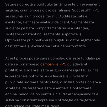
Setarea corectă a publicului țintă nu este un eveniment
singular, ci un proces ciclic de rafinare. Succesul în PPC
se rezumă la un proces iterativ: Auditează datele
existente, Definește avatarul de client, Segmentează
audiența pe baza comportamentului și a intenției,
Testează constant noi segmente și ipoteze, și
Optimizează prin realocarea bugetului către segmentele
câștigătoare și excluderea celor neperformante.
Acest proces poate părea complex, dar este fundația pe
care se construiesc
campaniile PPC
cu adevărat
profitabile. Dacă vrei să te asiguri că mesajul tău ajunge
la persoanele potrivite și că fiecare leu investit în
publicitate lucrează pentru tine, o analiză profesionistă a
strategiei de targetare este esențială. Contactează
echipa Danco Vision pentru un audit al campaniilor tale
și hai să construim împreună o strategie de targetare
care aduce rezultate măsurabile.