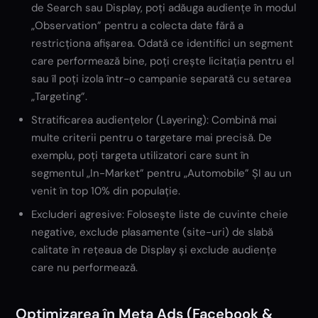
de Search sau Display, poți adăuga audiențe în modul
„Observation” pentru a colecta date fără a
restricționa afișarea. Odată ce identifici un segment
care performează bine, poți crește licitația pentru el
sau îl poți izola într-o campanie separată cu setarea
„Targeting”.
Stratificarea audiențelor (Layering): Combină mai
multe criterii pentru o targetare mai precisă. De
exemplu, poți targeta utilizatori care sunt în
segmentul „In-Market” pentru „Automobile” ȘI au un
venit în top 10% din populație.
Excluderi agresive: Folosește liste de cuvinte cheie
negative, exclude plasamente (site-uri) de slabă
calitate în rețeaua de Display și exclude audiențe
care nu performează.
Optimizarea în Meta Ads (Facebook &