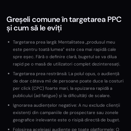
Greșeli comune în targetarea PPC
și cum să le eviți
Targetarea prea largă: Mentalitatea „produsul meu
este pentru toată lumea” este cea mai rapidă cale
spre eșec. Fără o definire clară, bugetul se va dilua
rapid pe o masă de utilizatori complet dezinteresați.
Targetarea prea restrânsă: La polul opus, o audiență
de doar câteva mii de persoane poate duce la costuri
per click (CPC) foarte mari, la epuizarea rapidă a
publicului (ad fatigue) și la dificultăți de scalare.
Ignorarea audiențelor negative: A nu exclude clienții
existenți din campaniile de prospectare sau zonele
geografice irelevante este o risipă directă de buget.
Folosirea aceleiași audiențe pe toate platformele: O