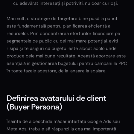
cu adevărat interesați și potriviți, nu doar curioși.
Mai mult, o strategie de targetare bine pusă la punct
este fundamentală pentru planificarea eficientă a
resurselor. Prin concentrarea eforturilor financiare pe
segmentele de public cu cel mai mare potențial, eviți
risipa și te asiguri că bugetul este alocat acolo unde
produce cele mai bune rezultate. Această abordare este
esențială în gestionarea bugetului pentru campaniile PPC
în toate fazele acestora, de la lansare la scalare.
Definirea avatarului de client
(Buyer Persona)
Înainte de a deschide măcar interfața Google Ads sau
Meta Ads, trebuie să răspunzi la cea mai importantă