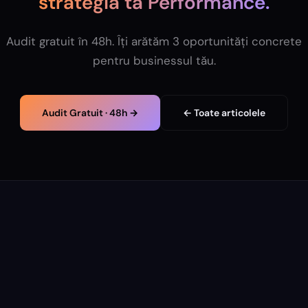
strategia ta
Performance
.
Audit gratuit în 48h. Îți arătăm 3 oportunități concrete
pentru businessul tău.
Audit Gratuit · 48h →
← Toate articolele