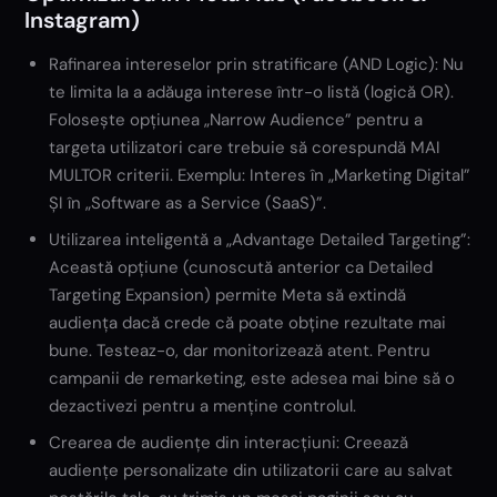
Instagram)
Rafinarea intereselor prin stratificare (AND Logic): Nu
te limita la a adăuga interese într-o listă (logică OR).
Folosește opțiunea „Narrow Audience” pentru a
targeta utilizatori care trebuie să corespundă MAI
MULTOR criterii. Exemplu: Interes în „Marketing Digital”
ȘI în „Software as a Service (SaaS)”.
Utilizarea inteligentă a „Advantage Detailed Targeting”:
Această opțiune (cunoscută anterior ca Detailed
Targeting Expansion) permite Meta să extindă
audiența dacă crede că poate obține rezultate mai
bune. Testeaz-o, dar monitorizează atent. Pentru
campanii de remarketing, este adesea mai bine să o
dezactivezi pentru a menține controlul.
Crearea de audiențe din interacțiuni: Creează
audiențe personalizate din utilizatorii care au salvat