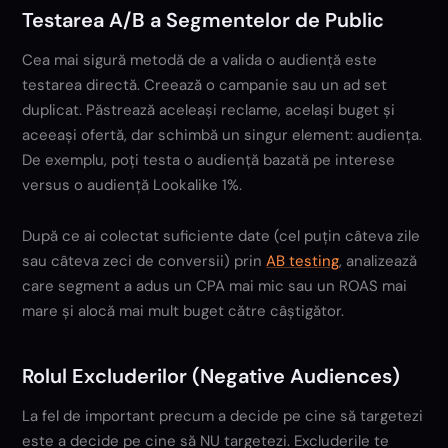
Testarea A/B a Segmentelor de Public
Cea mai sigură metodă de a valida o audiență este
testarea directă. Creează o campanie sau un ad set
duplicat. Păstrează aceleași reclame, același buget și
aceeași ofertă, dar schimbă un singur element: audiența.
De exemplu, poți testa o audiență bazată pe interese
versus o audiență Lookalike 1%.
După ce ai colectat suficiente date (cel puțin câteva zile
sau câteva zeci de conversii) prin
AB testing
, analizează
care segment a adus un CPA mai mic sau un ROAS mai
mare și alocă mai mult buget către câștigător.
Rolul Excluderilor (Negative Audiences)
La fel de important precum a decide pe cine să targetezi
este a decide pe cine să NU targetezi. Excluderile te