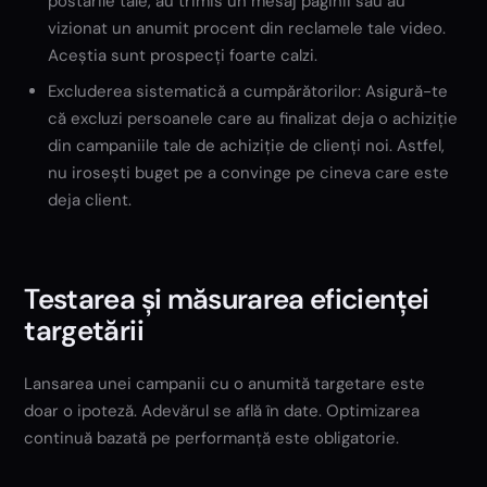
postările tale, au trimis un mesaj paginii sau au
vizionat un anumit procent din reclamele tale video.
Aceștia sunt prospecți foarte calzi.
Excluderea sistematică a cumpărătorilor: Asigură-te
că excluzi persoanele care au finalizat deja o achiziție
din campaniile tale de achiziție de clienți noi. Astfel,
nu irosești buget pe a convinge pe cineva care este
deja client.
Testarea și măsurarea eficienței
targetării
Lansarea unei campanii cu o anumită targetare este
doar o ipoteză. Adevărul se află în date. Optimizarea
continuă bazată pe performanță este obligatorie.