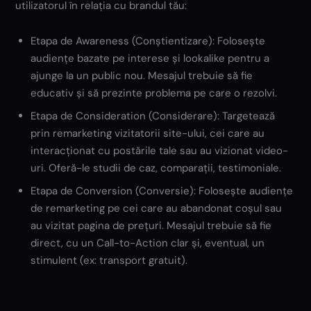
utilizatorul în relația cu brandul tău:
Etapa de Awareness (Conștientizare): Folosește
audiențe bazate pe interese și lookalike pentru a
ajunge la un public nou. Mesajul trebuie să fie
educativ și să prezinte problema pe care o rezolvi.
Etapa de Consideration (Considerare): Targetează
prin remarketing vizitatorii site-ului, cei care au
interacționat cu postările tale sau au vizionat video-
uri. Oferă-le studii de caz, comparații, testimoniale.
Etapa de Conversion (Conversie): Folosește audiențe
de remarketing pe cei care au abandonat coșul sau
au vizitat pagina de prețuri. Mesajul trebuie să fie
direct, cu un Call-to-Action clar și, eventual, un
stimulent (ex: transport gratuit).