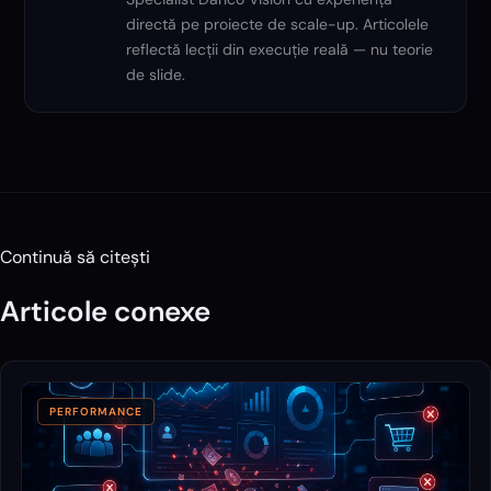
directă pe proiecte de scale-up. Articolele
reflectă lecții din execuție reală — nu teorie
de slide.
Continuă să citești
Articole conexe
PERFORMANCE