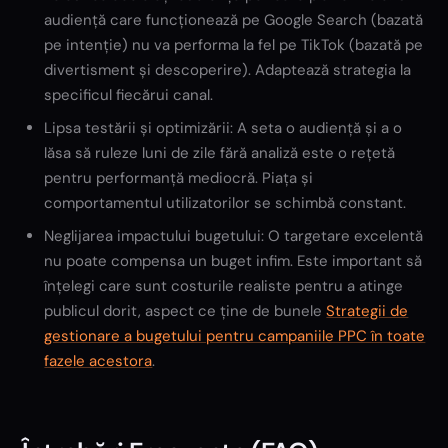
audiență care funcționează pe Google Search (bazată
pe intenție) nu va performa la fel pe TikTok (bazată pe
divertisment și descoperire). Adaptează strategia la
specificul fiecărui canal.
Lipsa testării și optimizării: A seta o audiență și a o
lăsa să ruleze luni de zile fără analiză este o rețetă
pentru performanță mediocră. Piața și
comportamentul utilizatorilor se schimbă constant.
Neglijarea impactului bugetului: O targetare excelentă
nu poate compensa un buget infim. Este important să
înțelegi care sunt costurile realiste pentru a atinge
publicul dorit, aspect ce ține de bunele
Strategii de
gestionare a bugetului pentru campaniile PPC în toate
fazele acestora
.