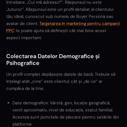
întrebare: „Cui mă adresez?”. Răspunsul nu este
„tuturor”. Răspunsul este un profil detaliat al clientului
tău ideal, cunoscut sub numele de Buyer Persona sau
avatar de client.
Targetarea în marketing pentru campanii
PPC
te poate ajuta să definești cât mai bine acest
aspect important.
Colectarea Datelor Demografice și
Psihografice
Un profil complet depășește datele de bază. Trebuie să
înțelegi atât „cine” este clientul, cât și „de ce” ar
cumpăra de la tine.
Date demografice: Vârstă, gen, locație geografică,
venit aproximativ, nivel de educație, statut familial.
Acestea sunt punctele de plecare pentru setările din
platforme.