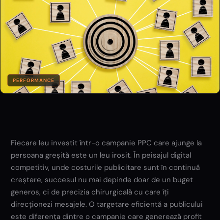
PERFORMANCE
Fiecare leu investit într-o campanie PPC care ajunge la
persoana greșită este un leu irosit. În peisajul digital
competitiv, unde costurile publicitare sunt în continuă
creștere, succesul nu mai depinde doar de un buget
generos, ci de precizia chirurgicală cu care îți
direcționezi mesajele. O targetare eficientă a publicului
este diferența dintre o campanie care generează profit