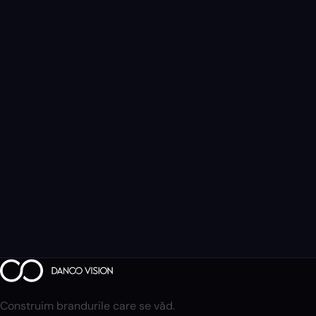
Construim brandurile care se văd.