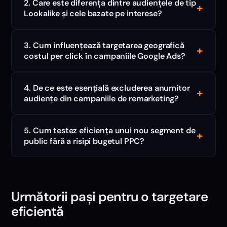
2. Care este diferența dintre audiențele de tip
+
Lookalike și cele bazate pe interese?
3. Cum influențează targetarea geografică
+
costul per click în campaniile Google Ads?
4. De ce este esențială excluderea anumitor
+
audiențe din campaniile de remarketing?
5. Cum testez eficiența unui nou segment de
+
public fără a risipi bugetul PPC?
Următorii pași pentru o targetare
eficientă