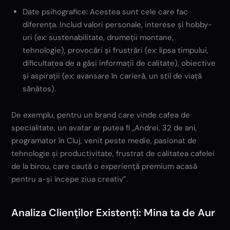
Date psihografice: Acestea sunt cele care fac
diferența. Includ valori personale, interese și hobby-
uri (ex: sustenabilitate, drumeții montane,
tehnologie), provocări și frustrări (ex: lipsa timpului,
dificultatea de a găsi informații de calitate), obiective
și aspirații (ex: avansare în carieră, un stil de viață
sănătos).
De exemplu, pentru un brand care vinde cafea de
specialitate, un avatar ar putea fi „Andrei, 32 de ani,
programator în Cluj, venit peste medie, pasionat de
tehnologie și productivitate, frustrat de calitatea cafelei
de la birou, care caută o experiență premium acasă
pentru a-și începe ziua creativ”.
Analiza Clienților Existenți: Mina ta de Aur