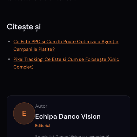
Citește și
Ce Este PPC și Cum Iti Poate Optimiza o Agenție
Campaniile Platite?
Pixel Tracking: Ce Este și Cum se Folosește (Ghid
Complet)
Autor
E
Echipa Danco Vision
Editorial
Specialist Danco Vision cu experiență