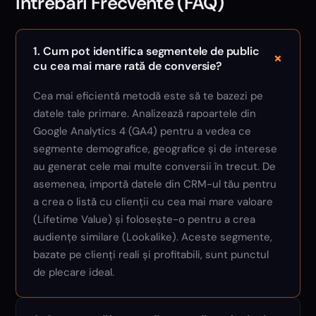
Întrebări Frecvente (FAQ)
1. Cum pot identifica segmentele de public
+
cu cea mai mare rată de conversie?
Cea mai eficientă metodă este să te bazezi pe
datele tale primare. Analizează rapoartele din
Google Analytics 4 (GA4) pentru a vedea ce
segmente demografice, geografice și de interese
au generat cele mai multe conversii în trecut. De
asemenea, importă datele din CRM-ul tău pentru
a crea o listă cu clienții cu cea mai mare valoare
(Lifetime Value) și folosește-o pentru a crea
audiențe similare (Lookalike). Aceste segmente,
bazate pe clienți reali și profitabili, sunt punctul
de plecare ideal.