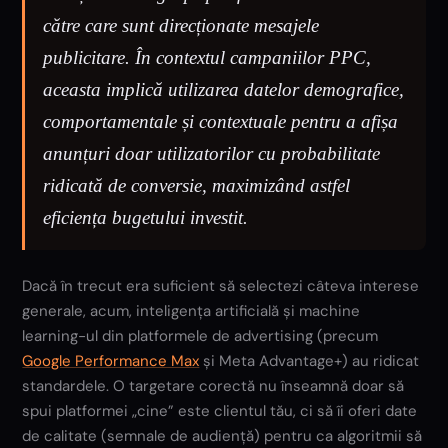
către care sunt direcționate mesajele
publicitare. În contextul campaniilor PPC,
aceasta implică utilizarea datelor demografice,
comportamentale și contextuale pentru a afișa
anunțuri doar utilizatorilor cu probabilitate
ridicată de conversie, maximizând astfel
eficiența bugetului investit.
Dacă în trecut era suficient să selectezi câteva interese
generale, acum, inteligența artificială și machine
learning-ul din platformele de advertising (precum
Google Performance Max
și Meta Advantage+) au ridicat
standardele. O targetare corectă nu înseamnă doar să
spui platformei „cine” este clientul tău, ci să îi oferi date
de calitate (semnale de audiență) pentru ca algoritmii să