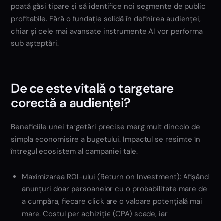
poată găsi tipare și să identifice noi segmente de public
profitabile. Fără o fundație solidă în definirea audienței,
chiar și cele mai avansate instrumente AI vor performa
sub așteptări.
De ce este vitală o targetare
corectă a audienței?
Beneficiile unei targetări precise merg mult dincolo de
simpla economisire a bugetului. Impactul se resimte în
întregul ecosistem al campaniei tale.
Maximizarea ROI-ului (Return on Investment): Afișând
anunțuri doar persoanelor cu o probabilitate mare de
a cumpăra, fiecare click are o valoare potențială mai
mare. Costul per achiziție (CPA) scade, iar