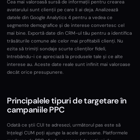
Cea mai valoroasă sursă de informații pentru crearea
avatarului sunt clienții pe care îi ai deja. Analizează
datele din Google Analytics 4 pentru a vedea ce
segmente demografice și de interese convertesc cel
mai bine. Exportă date din CRM-ul tău pentru a identifica
trăsăturile comune ale celor mai profitabili clienți. Nu
ezita să trimiți sondaje scurte clienților fideli,
întrebându-i ce apreciază la produsele tale și ce alte
interese au. Aceste date reale sunt infinit mai valoroase
decât orice presupunere.
Principalele tipuri de targetare în
campaniile PPC
Odată ce știi CUI te adresezi, următorul pas este să
înțelegi CUM poți ajunge la acele persoane. Platformele