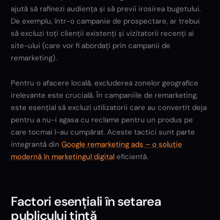
ajută să rafinezi audiența și să previi irosirea bugetului.
De exemplu, într-o campanie de prospectare, ar trebui
să excluzi toți clienții existenți și vizitatorii recenți ai
site-ului (care vor fi abordați prin campanii de
remarketing).
Pentru o afacere locală, excluderea zonelor geografice
irelevante este crucială. În campaniile de remarketing,
este esențial să excluzi utilizatorii care au convertit deja
pentru a nu-i agasa cu reclame pentru un produs pe
care tocmai l-au cumpărat. Aceste tactici sunt parte
integrantă din
Google remarketing ads – o soluție
modernă în marketingul digital
eficientă.
Factori esențiali în setarea
publicului țintă