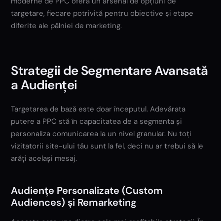
moderne de PPC oferă un arsenal de opțiuni de
targetare, fiecare potrivită pentru obiective și etape
diferite ale pâlniei de marketing.
Strategii de Segmentare Avansată
a Audienței
Targetarea de bază este doar începutul. Adevărata
putere a PPC stă în capacitatea de a segmenta și
personaliza comunicarea la un nivel granular. Nu toți
vizitatorii site-ului tău sunt la fel, deci nu ar trebui să le
arăți același mesaj.
Audiențe Personalizate (Custom
Audiences) și Remarketing