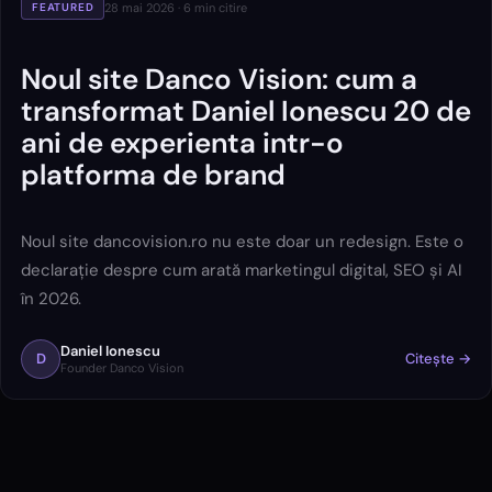
28 mai 2026
·
6
min citire
FEATURED
Noul site Danco Vision: cum a
transformat Daniel Ionescu 20 de
ani de experienta intr-o
platforma de brand
Noul site dancovision.ro nu este doar un redesign. Este o
declarație despre cum arată marketingul digital, SEO și AI
în 2026.
Daniel Ionescu
D
Citește →
Founder Danco Vision