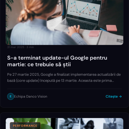
31 mar 2025
·
3
min
S-a terminat update-ul Google pentru
martie: ce trebuie să știi
Pe 27 martie 2025, Google a finalizat implementarea actualizării de
bază (core update) începută pe 13 martie. Aceasta este prima
actualizare majoră din acest an și marchează o etapă importantă în
modul în care motorul…
Echipa Danco Vision
Citește →
E
PERFORMANCE