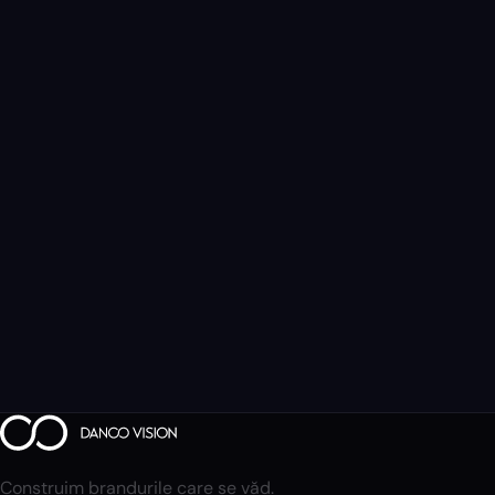
Construim brandurile care se văd.