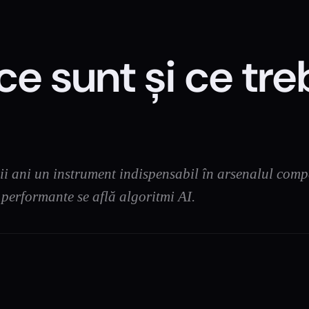
 ce sunt și ce tr
timii ani un instrument indispensabil în arsenalul com
 performante se află algoritmi AI.