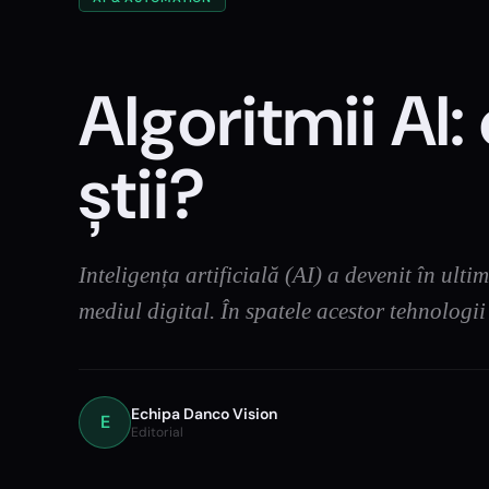
Algoritmii AI:
știi?
Inteligența artificială (AI) a devenit în ul
mediul digital. În spatele acestor tehnologii
Echipa Danco Vision
E
Editorial