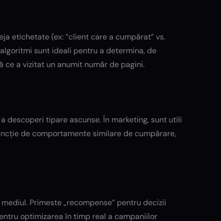
eja etichetate (ex: “client care a cumpărat” vs.
algoritmi sunt ideali pentru a determina, de
ă ce a vizitat un anumit număr de pagini.
 a descoperi tipare ascunse. În marketing, sunt utili
funcție de comportamente similare de cumpărare,
cu mediul. Primeste „recompense” pentru decizii
 pentru optimizarea în timp real a campaniilor