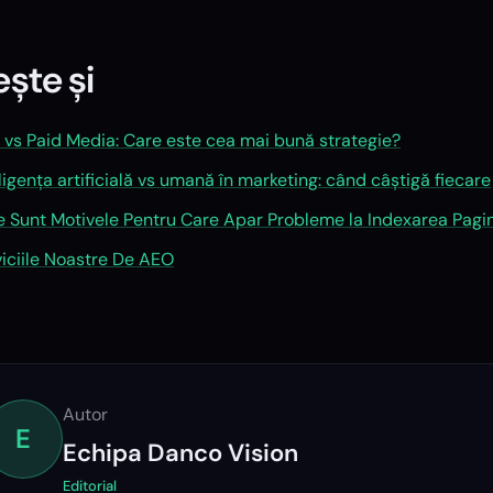
ește și
 vs Paid Media: Care este cea mai bună strategie?
ligența artificială vs umană în marketing: când câștigă fiecare
e Sunt Motivele Pentru Care Apar Probleme la Indexarea Pagin
viciile Noastre De AEO
Autor
E
Echipa Danco Vision
Editorial