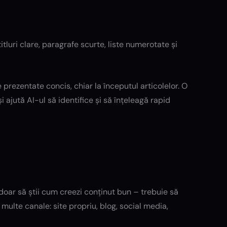
tluri clare, paragrafe scurte, liste numerotate și
ie prezentate concis, chiar la începutul articolelor. O
 ajută AI-ul să identifice și să înțeleagă rapid
doar să știi cum creezi conținut bun – trebuie să
 multe canale: site propriu, blog, social media,