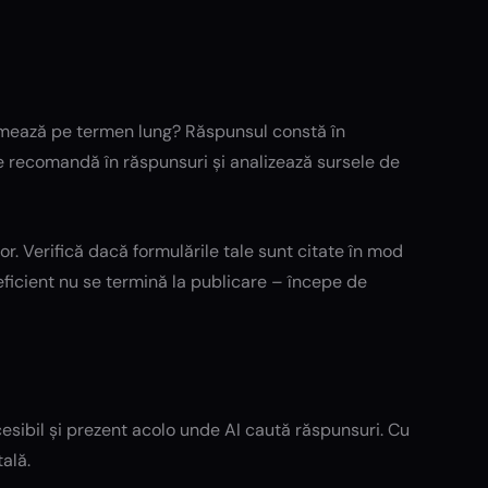
rmează pe termen lung? Răspunsul constă în
e recomandă în răspunsuri și analizează sursele de
r. Verifică dacă formulările tale sunt citate în mod
eficient nu se termină la publicare – începe de
accesibil și prezent acolo unde AI caută răspunsuri. Cu
tală.