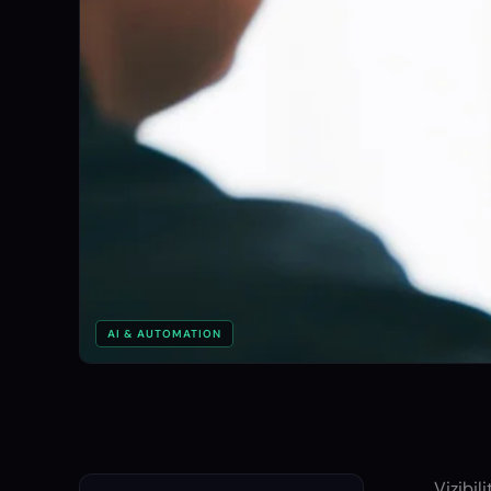
AI & AUTOMATION
Vizibil