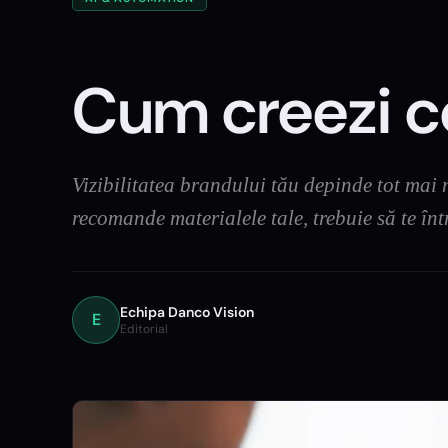
Cum creezi c
Vizibilitatea brandului tău depinde tot mai m
recomande materialele tale, trebuie să te înt
Echipa Danco Vision
E
Editorial