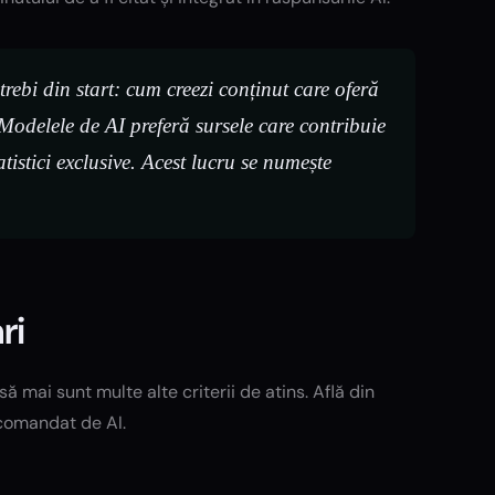
trebi din start: cum creezi conținut care oferă
odelele de AI preferă sursele care contribuie
atistici exclusive. Acest lucru se numește
ri
ă mai sunt multe alte criterii de atins. Află din
ecomandat de AI.