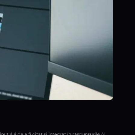
tului de a fi citat și integrat în răspunsurile AI.